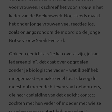
voor vrouwen. Ik schreef het voor
Trouw
in het
kader van de Boekenweek. Nog steeds maakt
het onder jonge vrouwen veel reacties los,
zoals onlangs rondom de moord op de jonge
Britse vrouw Sarah Everard.
Ook een gedicht als ‘Je kan overal zijn, je kan
iedereen zijn”, dat gaat over opgroeien
zonder je biologische vader – wat ik zelf heb
meegemaakt –, maakte veel los. Ik kreeg de
meest ontroerende brieven van toehoorders,
die naar aanleiding van dat gedicht contact
zochten met hun vader of moeder met wie ze
jarenlang geen contact hebben gehad.’