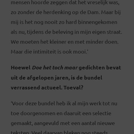
mensen hoorde zeggen dat het vreselijk was,
zo zonder de herdenking op de Dam. Maar bij
mij is het nog nooit zo hard binnengekomen
als nu, tijdens de beleving in mijn eigen straat.
We moeten het kleiner en met minder doen.
Maar die intimiteit is ook mooi.’
Hoewel
Doe het toch maar
gedichten bevat
uit de afgelopen jaren, is de bundel
verrassend actueel. Toeval?
‘Voor deze bundel heb ik al mijn werk tot nu
toe doorgenomen en daaruit een selectie
gemaakt, aangevuld met een aantal nieuwe
teksten. Veel daarvan bleken nog steeds