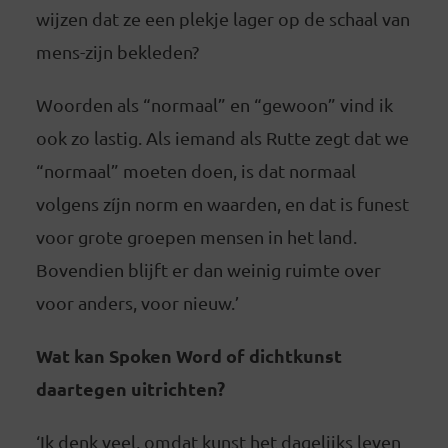
wijzen dat ze een plekje lager op de schaal van
mens-zijn bekleden?
Woorden als “normaal” en “gewoon” vind ik
ook zo lastig. Als iemand als Rutte zegt dat we
“normaal” moeten doen, is dat normaal
volgens zíjn norm en waarden, en dat is funest
voor grote groepen mensen in het land.
Bovendien blijft er dan weinig ruimte over
voor anders, voor nieuw.’
Wat kan Spoken Word of dichtkunst
daartegen uitrichten?
‘Ik denk veel, omdat kunst het dagelijks leven