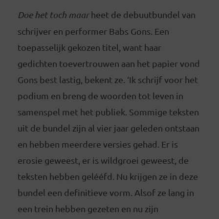
Doe het toch maar
heet de debuutbundel van
schrijver en performer Babs Gons. Een
toepasselijk gekozen titel, want haar
gedichten toevertrouwen aan het papier vond
Gons best lastig, bekent ze. ‘Ik schrijf voor het
podium en breng de woorden tot leven in
samenspel met het publiek. Sommige teksten
uit de bundel zijn al vier jaar geleden ontstaan
en hebben meerdere versies gehad. Er is
erosie geweest, er is wildgroei geweest, de
teksten hebben gelééfd. Nu krijgen ze in deze
bundel een definitieve vorm. Alsof ze lang in
een trein hebben gezeten en nu zijn