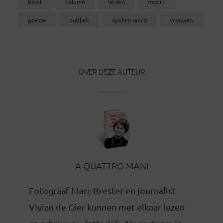
bloot
column
leiden
moord
poezie
publiek
spoken word
vrouwen
OVER DEZE AUTEUR
A QUATTRO MANI
Fotograaf Marc Brester en journalist
Vivian de Gier kunnen met elkaar lezen