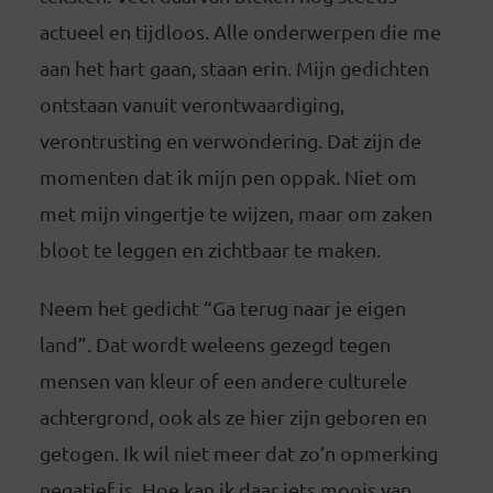
actueel en tijdloos. Alle onderwerpen die me
aan het hart gaan, staan erin. Mijn gedichten
ontstaan vanuit verontwaardiging,
verontrusting en verwondering. Dat zijn de
momenten dat ik mijn pen oppak. Niet om
met mijn vingertje te wijzen, maar om zaken
bloot te leggen en zichtbaar te maken.
Neem het gedicht “Ga terug naar je eigen
land”. Dat wordt weleens gezegd tegen
mensen van kleur of een andere culturele
achtergrond, ook als ze hier zijn geboren en
getogen. Ik wil niet meer dat zo’n opmerking
negatief is. Hoe kan ik daar iets moois van