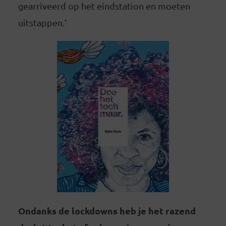
gearriveerd op het eindstation en moeten
uitstappen.’
Ondanks de lockdowns heb je het razend