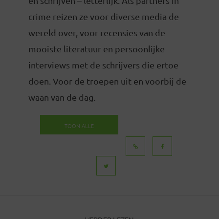
en schrijven – letterlijk. Als partners in
crime reizen ze voor diverse media de
wereld over, voor recensies van de
mooiste literatuur en persoonlijke
interviews met de schrijvers die ertoe
doen. Voor de troepen uit en voorbij de
waan van de dag.
TOON ALLE
BERICHTEN