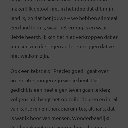
maken? Ik geloof niet in het idee dat dít mijn
land is, en dát het jouwe – we hebben allemaal
een land ín ons, waar het vredig is en waar
liefde heerst. Ik kan het niet verkroppen dat er
mensen zijn die tegen anderen zeggen dat ze
niet welkom zijn.
Ook een tekst als “Precies goed” gaat over
acceptatie, mogen zijn wie je bent. Dat
gedicht is een heel eigen leven gaan leiden;
volgens mij hangt het op toiletdeuren en in tal
van kantoren en therapieruimtes, althans, dat
is wat ik hoor van mensen. Wonderbaarlijk!
Dat heb ik niet van tevoren bedacht, maar