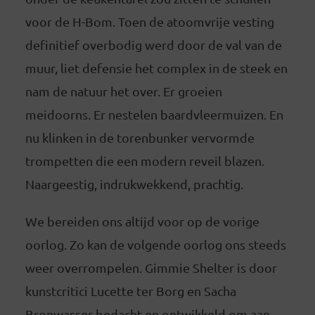
voor de H-Bom. Toen de atoomvrije vesting
definitief overbodig werd door de val van de
muur, liet defensie het complex in de steek en
nam de natuur het over. Er groeien
meidoorns. Er nestelen baardvleermuizen. En
nu klinken in de torenbunker vervormde
trompetten die een modern reveil blazen.
Naargeestig, indrukwekkend, prachtig.
We bereiden ons altijd voor op de vorige
oorlog. Zo kan de volgende oorlog ons steeds
weer overrompelen. Gimmie Shelter is door
kunstcritici Lucette ter Borg en Sacha
Bronwasser bedacht en ontwikkeld om aan