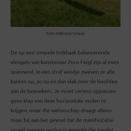
Foto: Wijbrand Schaap
De op een simpele trekhaak balancerende
vleugels van kunstenaar Zoro Feigl zijn al even
spannend. In een straf windje zweven ze alle
kanten op, zo nu en dan vlak over de hoofden
van de bezoekers. Je moet serieus oppassen
geen klap van deze horizontale molen te
krijgen, maar die wetenschap draagt alleen
maar bij aan het gevoel dat de manifestatie
op wil roepen: oorlog is waanzin die zonder