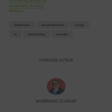
van Festival De Basis op
Soesterberg. Be there.
#debasis
Amsterdam
mondriaanfonds
oorlog
tv
wetenschap
youtube
OVER DEZE AUTEUR
WIJBRAND SCHAAP