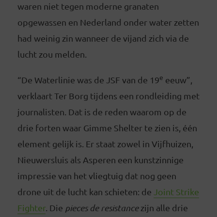
waren niet tegen moderne granaten
opgewassen en Nederland onder water zetten
had weinig zin wanneer de vijand zich via de
lucht zou melden.
e
“De Waterlinie was de JSF van de 19
eeuw”,
verklaart Ter Borg tijdens een rondleiding met
journalisten. Dat is de reden waarom op de
drie forten waar Gimme Shelter te zien is, één
element gelijk is. Er staat zowel in Vijfhuizen,
Nieuwersluis als Asperen een kunstzinnige
impressie van het vliegtuig dat nog geen
drone uit de lucht kan schieten: de
Joint Strike
Fighter
. Die
pieces de resistance
zijn alle drie