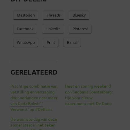
Mastodon
Threads
Bluesky
Facebook
LinkedIn
Pinterest
WhatsApp
Print
E-mail
GERELATEERD
Prachtige combinatie van
Heet en zonnig weekend
verstilling en vertraging
op vliegbasis Soesterberg:
doet verlangen naar meer
tijd voor nieuw
van Daria Bukvic’ ‘
experiment met De Dodo
Verwoest’ op #DeBasis
De warmste dag van deze
zomer staat in het teken