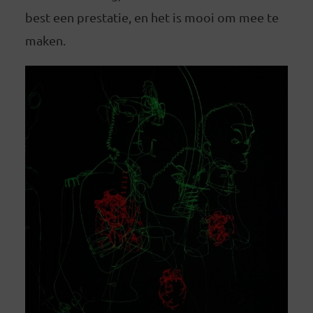
best een prestatie, en het is mooi om mee te
maken.