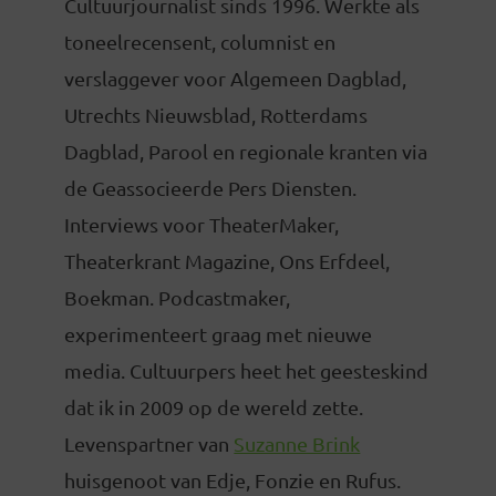
Cultuurjournalist sinds 1996. Werkte als
toneelrecensent, columnist en
verslaggever voor Algemeen Dagblad,
Utrechts Nieuwsblad, Rotterdams
Dagblad, Parool en regionale kranten via
de Geassocieerde Pers Diensten.
Interviews voor TheaterMaker,
Theaterkrant Magazine, Ons Erfdeel,
Boekman. Podcastmaker,
experimenteert graag met nieuwe
media. Cultuurpers heet het geesteskind
dat ik in 2009 op de wereld zette.
Levenspartner van
Suzanne Brink
huisgenoot van Edje, Fonzie en Rufus.