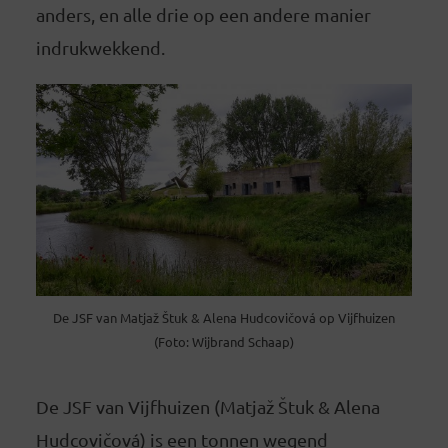
anders, en alle drie op een andere manier
indrukwekkend.
De JSF van Matjaž Štuk & Alena Hudcovičová op Vijfhuizen
(Foto: Wijbrand Schaap)
De JSF van Vijfhuizen (Matjaž Štuk & Alena
Hudcovičová) is een tonnen wegend