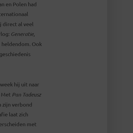
an en Polen had
ternationaal
 direct al veel
rlog:
Generatie
,
op heldendom. Ook
 geschiedenis
week hij uit naar
. Met
Pan Tadeusz
n zijn verbond
ie laat zich
derscheiden met