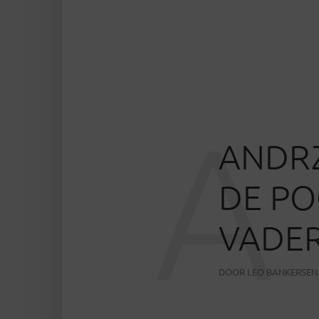
A
ANDRZ
DE PO
VADE
DOOR
LEO BANKERSEN