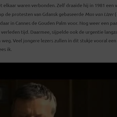
t elkaar waren verbonden. Zelf draaide hij in 1981 een
 op de protesten van Gdansk gebaseerde
Man van IJzer
(
g daar in Cannes de Gouden Palm voor. Nog weer een paar
erleden tijd. Daarmee, sijpelde ook de urgentie lang
m weg. Veel jongere lezers zullen in dit stukje vooral een
ees ik.