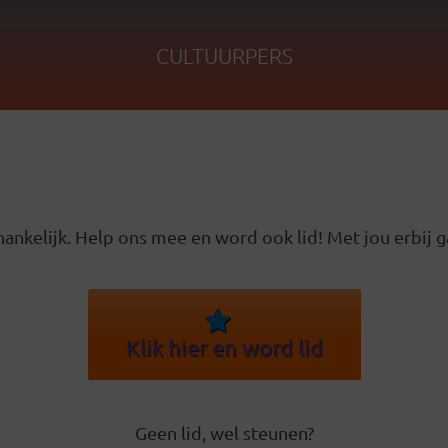
CULTUURPERS
ankelijk. Help ons mee en word ook lid! Met jou erbij g
Klik hier en word lid
Geen lid, wel steunen?