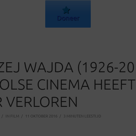
Doneer
EJ WAJDA (1926-201
OLSE CINEMA HEEFT
R VERLOREN
IN
FILM
11 OKTOBER 2016
3 MINUTEN LEESTIJD