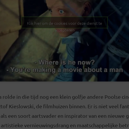
Klik hier om de cookies voor deze dienst te
accepteren
olde in die tijd nog een klein golfje andere Poolse cin
of Kieslowski, de filmhuizen binnen. Er is niet veel fan
als een soort aartsvader en inspirator van een nieuwe 
d, artistieke vernieuwingsdrang en maatschappelijke be