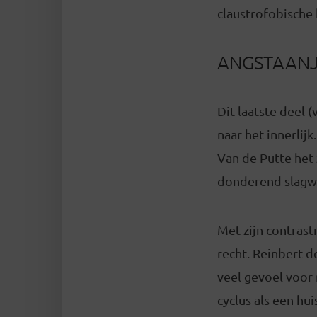
claustrofobische
ANGSTAANJ
Dit laatste deel 
naar het innerlij
Van de Putte het
donderend slagwe
Met zijn contrast
recht. Reinbert 
veel gevoel voor 
cyclus als een hui