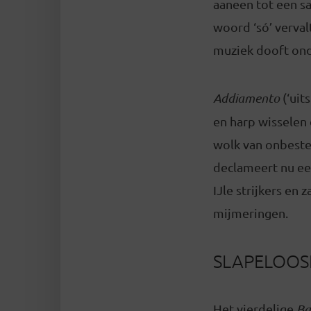
aaneen tot een s
woord ‘só’ verva
muziek dooft onde
Addiamento
(‘uit
en harp wisselen
wolk van onbeste
declameert nu ee
IJle strijkers en
mijmeringen.
SLAPELOOSH
Het vierdelige
Ba