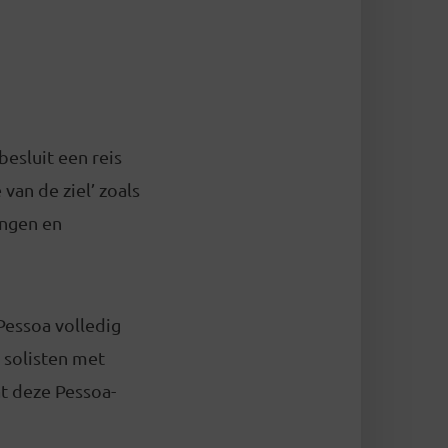
esluit een reis
van de ziel’ zoals
ingen en
Pessoa volledig
 solisten met
at deze Pessoa-