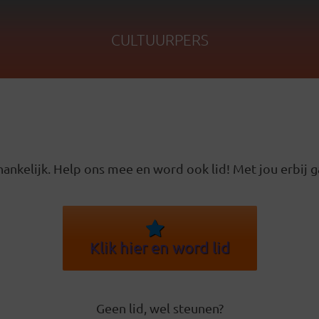
CULTUURPERS
ankelijk. Help ons mee en word ook lid! Met jou erbij g
Klik hier en word lid
Geen lid, wel steunen?