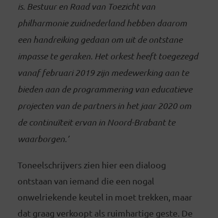
is.
Bestuur en Raad van Toezicht van
philharmonie zuidnederland hebben daarom
een handreiking gedaan om uit de ontstane
impasse te geraken. Het orkest heeft toegezegd
vanaf februari 2019 zijn medewerking aan te
bieden aan de programmering van educatieve
projecten van de partners in het jaar 2020 om
de continuïteit ervan in Noord-Brabant te
waarborgen.’
Toneelschrijvers zien hier een dialoog
ontstaan van iemand die een nogal
onwelriekende keutel in moet trekken, maar
dat graag verkoopt als ruimhartige geste. De