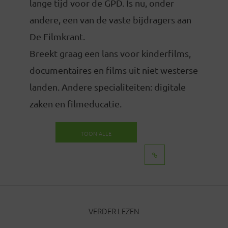
lange tijd voor de GPD. Is nu, onder
andere, een van de vaste bijdragers aan
De Filmkrant.
Breekt graag een lans voor kinderfilms,
documentaires en films uit niet-westerse
landen. Andere specialiteiten: digitale
zaken en filmeducatie.
TOON ALLE
BERICHTEN
VERDER LEZEN