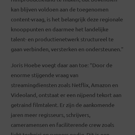
kan blijven voldoen aan de toegenomen
content-vraag, is het belangrijk deze regionale
knooppunten en daarmee het landelijke
talent- en productienetwerk structureel te
gaan verbinden, versterken en ondersteunen.”
Joris Hoebe voegt daar aan toe: “Door de
enorme stijgende vraag van
streamingdiensten zoals Netflix, Amazon en
Videoland, ontstaat er een nijpend tekort aan
getraind filmtalent. Er zijn de aankomende
jaren meer regisseurs, schrijvers,
cameramensen en faciliterende crew zoals
licht-technici en runners nodig. Dit is een