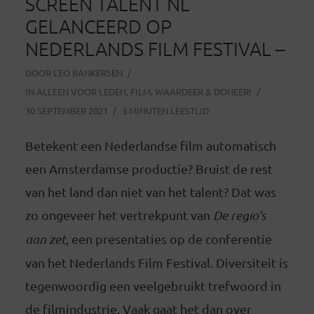
SCREEN TALENT NL
GELANCEERD OP
NEDERLANDS FILM FESTIVAL –
DOOR
LEO BANKERSEN
IN
ALLEEN VOOR LEDEN
,
FILM
,
WAARDEER & DONEER!
30 SEPTEMBER 2021
3 MINUTEN LEESTIJD
Betekent een Nederlandse film automatisch
een Amsterdamse productie? Bruist de rest
van het land dan niet van het talent? Dat was
zo ongeveer het vertrekpunt van
De regio’s
aan zet
, een presentaties op de conferentie
van het Nederlands Film Festival. Diversiteit is
tegenwoordig een veelgebruikt trefwoord in
de filmindustrie. Vaak gaat het dan over