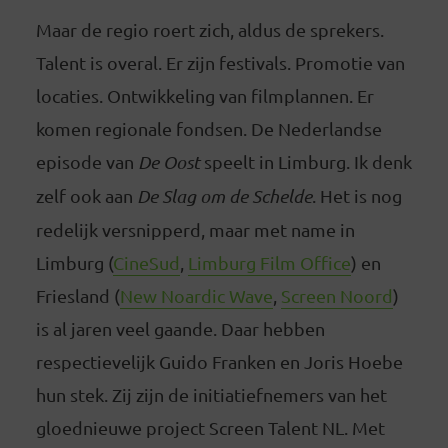
Maar de regio roert zich, aldus de sprekers.
Talent is overal. Er zijn festivals. Promotie van
locaties. Ontwikkeling van filmplannen. Er
komen regionale fondsen. De Nederlandse
episode van
De Oost
speelt in Limburg. Ik denk
zelf ook aan
De Slag om de Schelde
. Het is nog
redelijk versnipperd, maar met name in
Limburg (
CineSud
,
Limburg Film Office
) en
Friesland (
New Noardic Wave
,
Screen Noord
)
is al jaren veel gaande. Daar hebben
respectievelijk Guido Franken en Joris Hoebe
hun stek. Zij zijn de initiatiefnemers van het
gloednieuwe project Screen Talent NL. Met