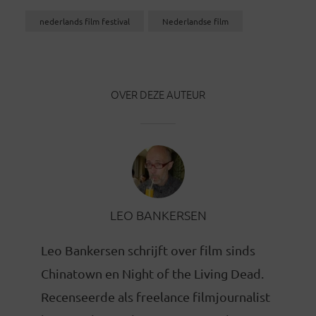
nederlands film festival
Nederlandse film
OVER DEZE AUTEUR
LEO BANKERSEN
Leo Bankersen schrijft over film sinds
Chinatown en Night of the Living Dead.
Recenseerde als freelance filmjournalist