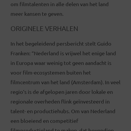
om filmtalenten in alle delen van het land
meer kansen te geven.
ORIGINELE VERHALEN
In het begeleidend persbericht stelt Guido
Franken: “Nederland is vrijwel het enige land
in Europa waar weinig tot geen aandacht is
voor film-ecosystemen buiten het
filmcentrum van het land (Amsterdam). In veel
regio’s is de afgelopen jaren door lokale en
regionale overheden flink geïnvesteerd in
talent- en productiehubs. Om van Nederland
een bloeiend en competitief
filmproductieland te maken, dat bovendien