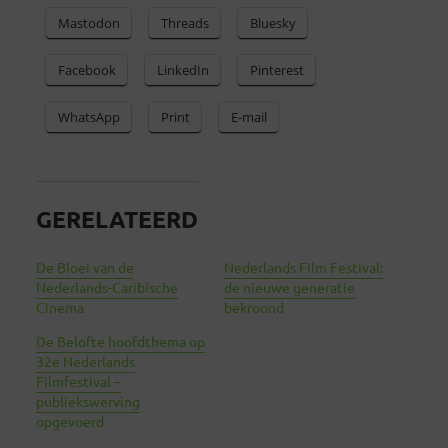
Mastodon
Threads
Bluesky
Facebook
LinkedIn
Pinterest
WhatsApp
Print
E-mail
GERELATEERD
De Bloei van de
Nederlands Film Festival:
Nederlands-Caribische
de nieuwe generatie
Cinema
bekroond
De Belofte hoofdthema op
32e Nederlands
Filmfestival –
publiekswerving
opgevoerd