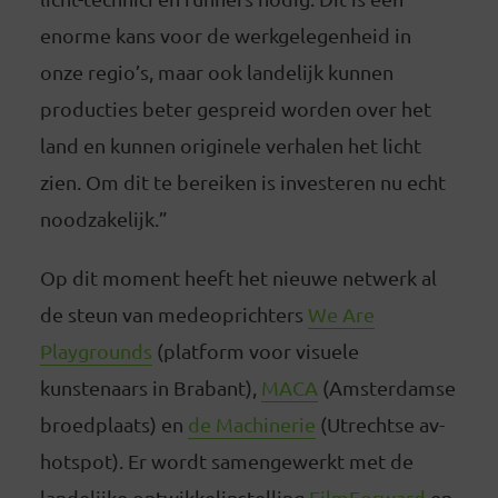
enorme kans voor de werkgelegenheid in
onze regio’s, maar ook landelijk kunnen
producties beter gespreid worden over het
land en kunnen originele verhalen het licht
zien. Om dit te bereiken is investeren nu echt
noodzakelijk.”
Op dit moment heeft het nieuwe netwerk al
de steun van medeoprichters
We Are
Playgrounds
(platform voor visuele
kunstenaars in Brabant),
MACA
(Amsterdamse
broedplaats) en
de Machinerie
(Utrechtse av-
hotspot). Er wordt samengewerkt met de
landelijke ontwikkelinstelling
FilmForward
en