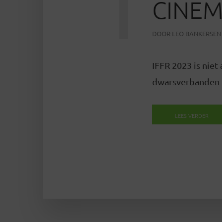
CINEM
DOOR
LEO BANKERSEN
IFFR 2023 is niet
dwarsverbanden m
LEES VERDER