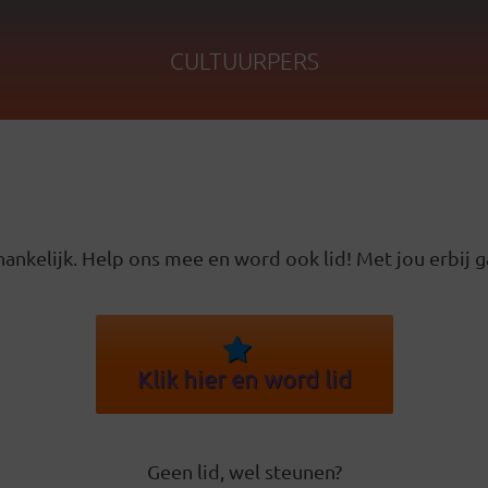
CULTUURPERS
ankelijk. Help ons mee en word ook lid! Met jou erbij g
Klik hier en word lid
Geen lid, wel steunen?