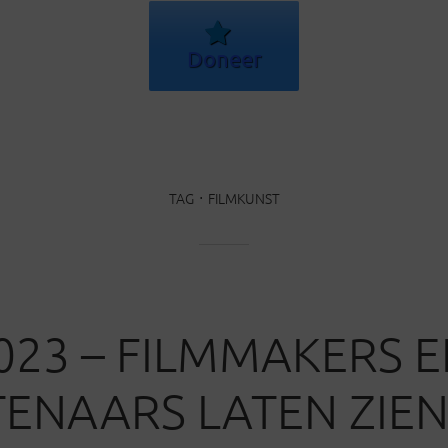
Doneer
TAG
FILMKUNST
2023 – FILMMAKERS 
ENAARS LATEN ZIE