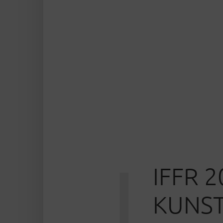
I
IFFR 
KUNST