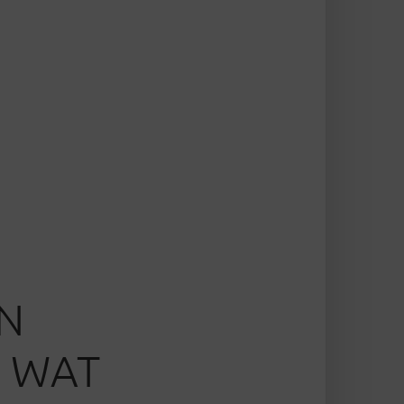
EN
N WAT