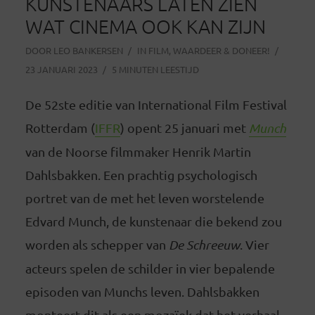
KUNSTENAARS LATEN ZIEN
WAT CINEMA OOK KAN ZIJN
DOOR
LEO BANKERSEN
IN
FILM
,
WAARDEER & DONEER!
23 JANUARI 2023
5 MINUTEN LEESTIJD
De 52ste editie van International Film Festival
Rotterdam (
IFFR
) opent 25 januari met
Munch
van de Noorse filmmaker Henrik Martin
Dahlsbakken. Een prachtig psychologisch
portret van de met het leven worstelende
Edvard Munch, de kunstenaar die bekend zou
worden als schepper van
De Schreeuw
. Vier
acteurs spelen de schilder in vier bepalende
episoden van Munchs leven. Dahlsbakken
monteert dit als een mozaïek dat het verhaal