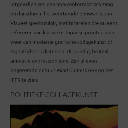
lotgevallen van een non-conformistisch zang
en dansduo in het veertiende-eeuwse Japan.
Visueel spectaculair, met taferelen die nu eens
refereren aan klassieke Japanse prenten, dan
weer aan moderne grafische collagekunst of
eigentijdse rocksterren. Uitbundig, brutaal
animatie-expressionisme. Zijn al even
ongeremde debuut
Mind Game
is ook op het
IFFR te zien.
POLITIEKE COLLAGEKUNST