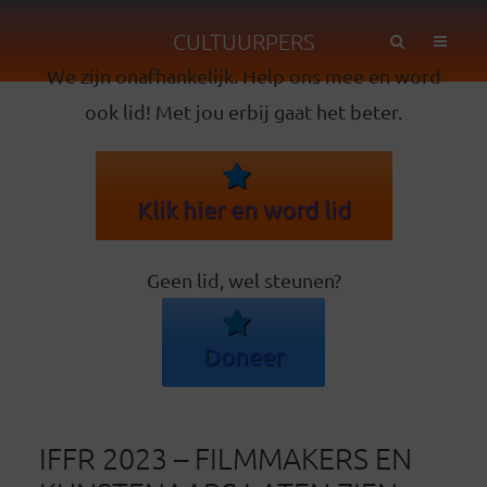
CULTUURPERS
We zijn onafhankelijk. Help ons mee en word
ook lid! Met jou erbij gaat het beter.
Klik hier en word lid
Geen lid, wel steunen?
Doneer
IFFR 2023 – FILMMAKERS EN