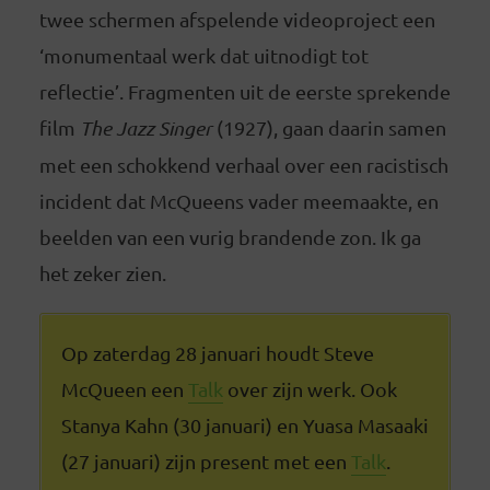
twee schermen afspelende videoproject een
‘monumentaal werk dat uitnodigt tot
reflectie’. Fragmenten uit de eerste sprekende
film
The Jazz Singer
(1927), gaan daarin samen
met een schokkend verhaal over een racistisch
incident dat McQueens vader meemaakte, en
beelden van een vurig brandende zon. Ik ga
het zeker zien.
Op zaterdag 28 januari houdt Steve
McQueen een
Talk
over zijn werk. Ook
Stanya Kahn (30 januari) en Yuasa Masaaki
(27 januari) zijn present met een
Talk
.