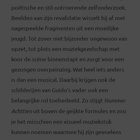
poëtische en stil-ontroerende zelfonderzoek.
Beelden van zijn revalidatie wisselt hij af met
nagespeelde fragmenten uit een moeilijke
jeugd. Tot zover niet bijzonder ongewoon van
opzet, tot plots een muziekgezelschap met
koor de scène binnenstapt en zorgt voor een
gezongen overpeinzing. Wat heel iets anders
is dan een musical. Daarbij krijgen ook de
schilderijen van Guido’s vader ook een
belangrijke rol toebedeeld. Zo stijgt
Nummer
Achttien
uit boven de geijkte formules en zou
je het misschien een visueel muziekstuk
kunnen noemen waarmee hij zijn gevoelens