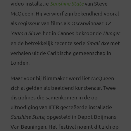
video-installatie
Sunshine State
van Steve
McQueen. Hij verwierf zijn bekendheid vooral
als regisseur van films als Oscarwinnaar
12
Years a Slave
, het in Cannes bekroonde
Hunger
en de betrekkelijk recente serie
Small Axe
met
verhalen uit de Caribische gemeenschap in
Londen.
Maar voor hij filmmaker werd liet McQueen
zich al gelden als beeldend kunstenaar. Twee
disciplines die samenkomen in de op
uitnodiging van IFFR gecreëerde installatie
Sunshine State
, opgesteld in Depot Boijmans
Van Beuningen. Het festival noemt dit zich op