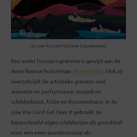
So Low You Can’t Get Over It (screenshot)
Een ander focusprogramma is gewijd aan de
Amerikaanse kunstenaar
Stanya Kahn
. Ook zij
overschrijdt de artistieke grenzen met
animatie en performance, muziek en
schilderkunst, fictie en documentaire. In
So
Low You Can’t Get Over It
gebruikt ze
bijvoorbeeld eigen schilderijen als grondstof
voor een even wondermooie als