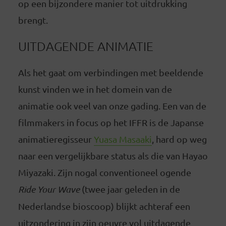
op een bijzondere manier tot uitdrukking
brengt.
UITDAGENDE ANIMATIE
Als het gaat om verbindingen met beeldende
kunst vinden we in het domein van de
animatie ook veel van onze gading. Een van de
filmmakers in focus op het IFFR is de Japanse
animatieregisseur
Yuasa Masaaki
, hard op weg
naar een vergelijkbare status als die van Hayao
Miyazaki. Zijn nogal conventioneel ogende
Ride Your Wave
(twee jaar geleden in de
Nederlandse bioscoop) blijkt achteraf een
uitzondering in zijn oeuvre vol uitdagende