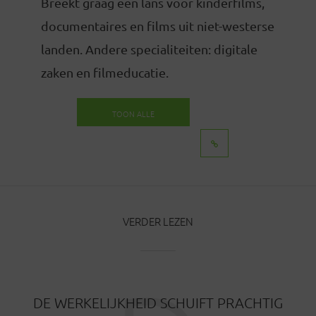
Breekt graag een lans voor kinderfilms,
documentaires en films uit niet-westerse
landen. Andere specialiteiten: digitale
zaken en filmeducatie.
TOON ALLE
BERICHTEN
VERDER LEZEN
DE WERKELIJKHEID SCHUIFT PRACHTIG