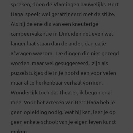
spreken, doen de Vlamingen nauwelijks. Bert
Hana speelt wel geraffineerd met de stilte.
Als hij de ene dia van een kneuterige
campeervakantie in IJmuiden net even wat
langer laat staan dan de ander, dan ga je
afvragen waarom. De dingen die niet gezegd
worden, maar wel gesuggereerd, zijn als
puzzelstukjes die in je hoofd een voor velen
maar al te herkenbaar verhaal vormen.
Wonderlijk toch dat theater, ik begon er al
mee. Voor het acteren van Bert Hana heb je
geen opleiding nodig. Wat hij kan, leer je op
geen enkele school: van je eigen leven kunst
maken.