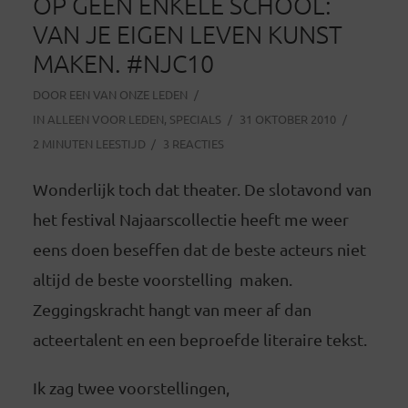
OP GEEN ENKELE SCHOOL:
VAN JE EIGEN LEVEN KUNST
MAKEN. #NJC10
DOOR
EEN VAN ONZE LEDEN
IN
ALLEEN VOOR LEDEN
,
SPECIALS
31 OKTOBER 2010
2 MINUTEN LEESTIJD
3 REACTIES
Wonderlijk toch dat theater. De slotavond van
het festival Najaarscollectie heeft me weer
eens doen beseffen dat de beste acteurs niet
altijd de beste voorstelling maken.
Zeggingskracht hangt van meer af dan
acteertalent en een beproefde literaire tekst.
Ik zag twee voorstellingen,