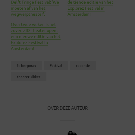
Delft Fringe Festival: ‘We
de tiende editie van het
moeten af van het
Explorez Festival in
wegwerptheater’.
Amsterdam!
Over twee weken is het
zover: ZID Theater opent
een nieuwe editie van het
Explorez Festival in
Amsterdam!
fc bergman
Festival
recensie
theater kikker
OVER DEZE AUTEUR