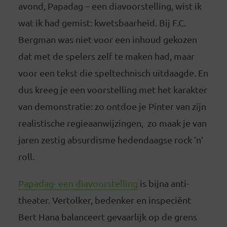
avond, Papadag – een diavoorstelling, wist ik
wat ik had gemist: kwetsbaarheid. Bij F.C.
Bergman was niet voor een inhoud gekozen
dat met de spelers zelf te maken had, maar
voor een tekst die speltechnisch uitdaagde. En
dus kreeg je een voorstelling met het karakter
van demonstratie: zo ontdoe je Pinter van zijn
realistische regieaanwijzingen, zo maak je van
jaren zestig absurdisme hedendaagse rock ’n’
roll.
Papadag- een diavoorstelling
is bijna anti-
theater. Vertolker, bedenker en inspeciënt
Bert Hana balanceert gevaarlijk op de grens