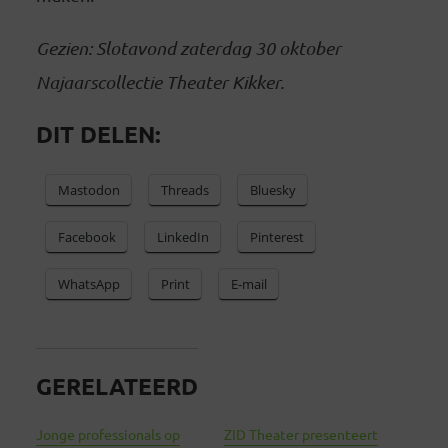
Gezien: Slotavond zaterdag 30 oktober
Najaarscollectie Theater Kikker.
DIT DELEN:
Mastodon
Threads
Bluesky
Facebook
LinkedIn
Pinterest
WhatsApp
Print
E-mail
GERELATEERD
Jonge professionals op
ZID Theater presenteert