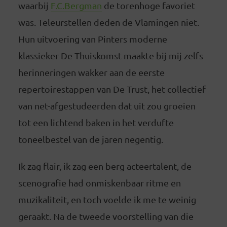
waarbij
F.C.Bergman
de torenhoge favoriet
was. Teleurstellen deden de Vlamingen niet.
Hun uitvoering van Pinters moderne
klassieker De Thuiskomst maakte bij mij zelfs
herinneringen wakker aan de eerste
repertoirestappen van De Trust, het collectief
van net-afgestudeerden dat uit zou groeien
tot een lichtend baken in het verdufte
toneelbestel van de jaren negentig.
Ik zag flair, ik zag een berg acteertalent, de
scenografie had onmiskenbaar ritme en
muzikaliteit, en toch voelde ik me te weinig
geraakt. Na de tweede voorstelling van die