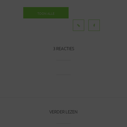
TOON ALLE
BERICHTEN
3 REACTIES
VERDER LEZEN