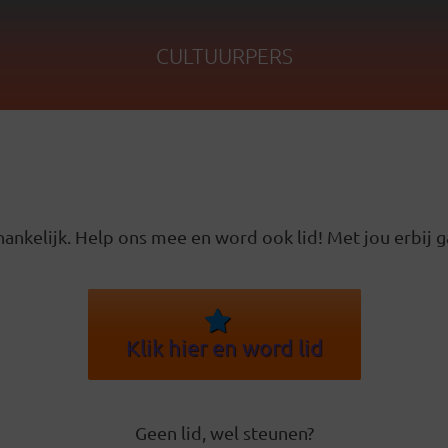
CULTUURPERS
ankelijk. Help ons mee en word ook lid! Met jou erbij g
Klik hier en word lid
Geen lid, wel steunen?