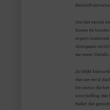
Basisinfrastructu
Om het eerste mi
boven de honderd
ergens maximaal 
doorgaans verdri
we meer. Details.
Zo blijkt bijvoor
dan we eerst dach
De sector die het
voorstelling. We 
Ballet dat gemidd