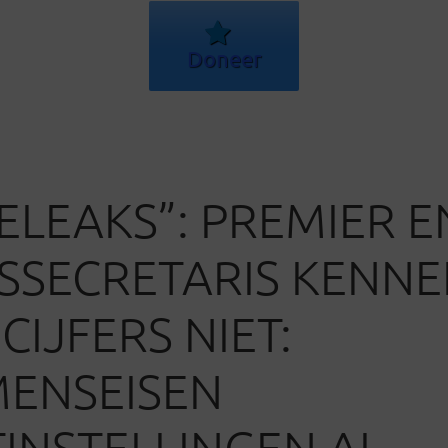
Doneer
ELEAKS”: PREMIER E
SSECRETARIS KENN
CIJFERS NIET:
ENSEISEN
INSTELLINGEN AL