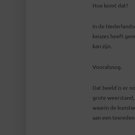
Hoe komt dat?
In de Nederlandse
keuzes heeft gem
kan zijn.
Vooralsnog.
Dat beeld is er n
grote weerstand, 
waarin de kunstw
aan een tevreden