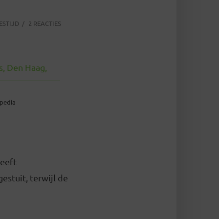
ESTIJD
2 REACTIES
ipedia
heeft
estuit, terwijl de