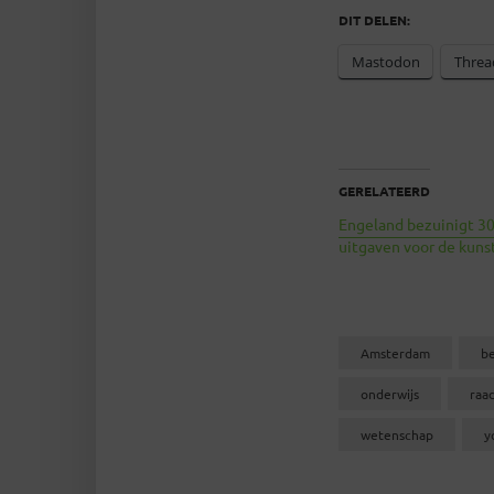
DIT DELEN:
Mastodon
Threa
GERELATEERD
Engeland bezuinigt 3
uitgaven voor de kuns
Amsterdam
be
onderwijs
raa
wetenschap
y