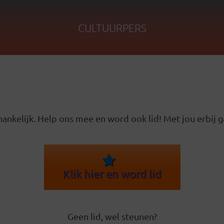
CULTUURPERS
ankelijk. Help ons mee en word ook lid! Met jou erbij g
Klik hier en word lid
Geen lid, wel steunen?