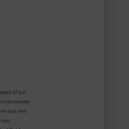
maand of per
 voorkomende
eden met een
 hun