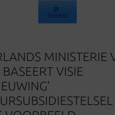
Doneer
LANDS MINISTERIE 
BASEERT VISIE
IEUWING’
URSUBSIDIESTELSEL
E VOORBEELD