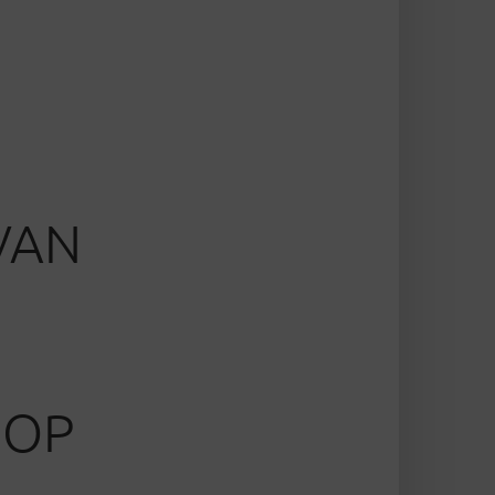
VAN
 OP