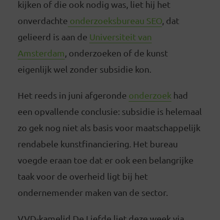
kijken of die ook nodig was, liet hij het
onverdachte
onderzoeksbureau SEO
, dat
gelieerd is aan de
Universiteit van
Amsterdam
, onderzoeken of de kunst
eigenlijk wel zonder subsidie kon.
Het reeds in juni afgeronde
onderzoek
had
een opvallende conclusie: subsidie is helemaal
zo gek nog niet als basis voor maatschappelijk
rendabele kunstfinanciering. Het bureau
voegde eraan toe dat er ook een belangrijke
taak voor de overheid ligt bij het
ondernemender maken van de sector.
VVD-kamelid De Liefde liet deze week via