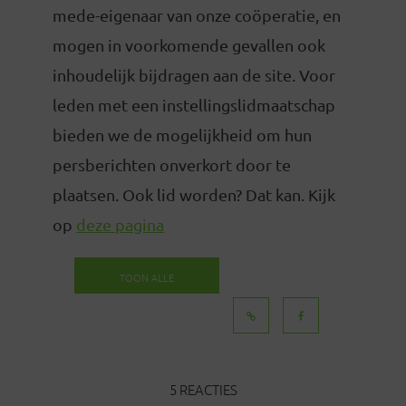
mede-eigenaar van onze coöperatie, en
mogen in voorkomende gevallen ook
inhoudelijk bijdragen aan de site. Voor
leden met een instellingslidmaatschap
bieden we de mogelijkheid om hun
persberichten onverkort door te
plaatsen. Ook lid worden? Dat kan. Kijk
op
deze pagina
TOON ALLE
BERICHTEN
5 REACTIES