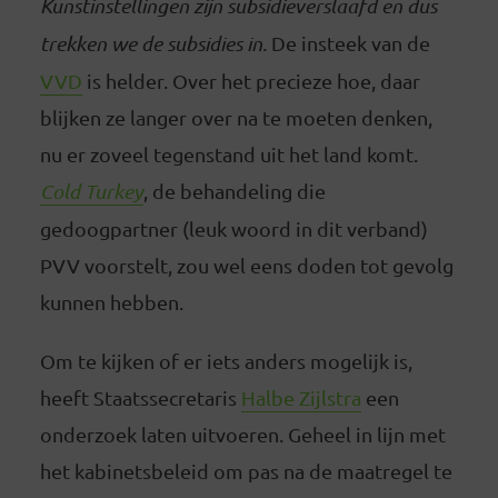
Kunstinstellingen zijn subsidieverslaafd en dus
trekken we de subsidies in.
De insteek van de
VVD
is helder. Over het precieze hoe, daar
blijken ze langer over na te moeten denken,
nu er zoveel tegenstand uit het land komt.
Cold Turkey
, de behandeling die
gedoogpartner (leuk woord in dit verband)
PVV voorstelt, zou wel eens doden tot gevolg
kunnen hebben.
Om te kijken of er iets anders mogelijk is,
heeft Staatssecretaris
Halbe Zijlstra
een
onderzoek laten uitvoeren. Geheel in lijn met
het kabinetsbeleid om pas na de maatregel te