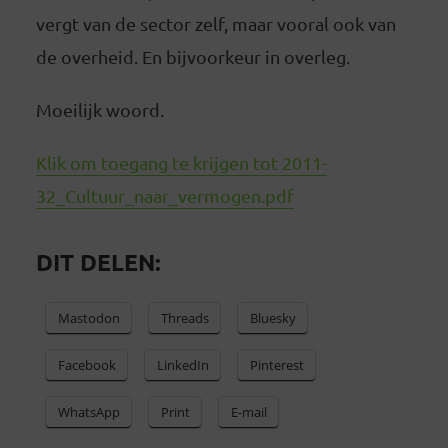
vergt van de sector zelf, maar vooral ook van
de overheid. En bijvoorkeur in overleg.
Moeilijk woord.
Klik om toegang te krijgen tot 2011-
32_Cultuur_naar_vermogen.pdf
DIT DELEN:
Mastodon
Threads
Bluesky
Facebook
LinkedIn
Pinterest
WhatsApp
Print
E-mail