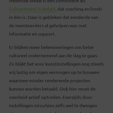
Helemaal ideaal is een combinatie als
CultuurInvest in België,
dat coaching en fonds
in één is. Daar is gebleken dat eenderde van
de investeerders al geholpen was met
informatie en support.
Er blijken meer belemmeringen om beter
cultureel ondernemend aan de slag te gaan.
Zo blijkt het voor kunstinstellingen nog steeds
vrij lastig om eigen vermogen op te bouwen
waarmee minder renderende projecten
kunnen worden betaald. Ook hier moet de
overheid actief optreden. Enerzijds door
instellingen misschien zelfs wel te dwingen