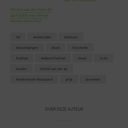
Michel van der Aa in de
spotlights van Nieuw
Amsterdams Peil
3d
Amsterdam
barbican
bezuinigingen
dood
Enschede
Festival
Holland Festival
krant
Licht
londen
michel van der aa
Nederlandse Reisopera
prijs
streamen
OVER DEZE AUTEUR