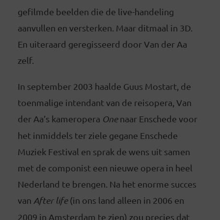
gefilmde beelden die de live-handeling
aanvullen en versterken. Maar ditmaal in 3D.
En uiteraard geregisseerd door Van der Aa
zelf.
In september 2003 haalde Guus Mostart, de
toenmalige intendant van de reisopera, Van
der Aa’s kameropera
One
naar Enschede voor
het inmiddels ter ziele gegane Enschede
Muziek Festival en sprak de wens uit samen
met de componist een nieuwe opera in heel
Nederland te brengen. Na het enorme succes
van
After life
(in ons land alleen in 2006 en
2009 in Amsterdam te zien) zou precies dat