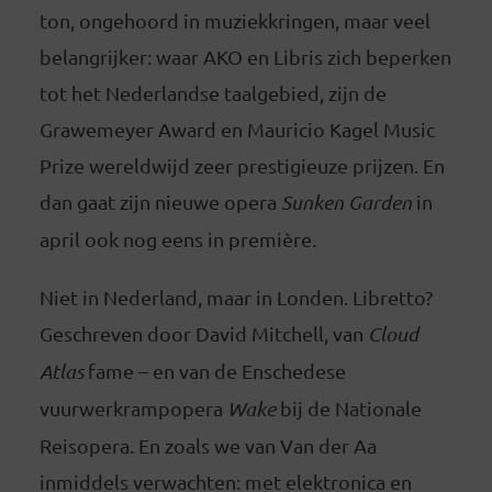
ton, ongehoord in muziekkringen, maar veel
belangrijker: waar AKO en Libris zich beperken
tot het Nederlandse taalgebied, zijn de
Grawemeyer Award en Mauricio Kagel Music
Prize wereldwijd zeer prestigieuze prijzen. En
dan gaat zijn nieuwe opera
Sunken Garden
in
april ook nog eens in première.
Niet in Nederland, maar in Londen. Libretto?
Geschreven door David Mitchell, van
Cloud
Atlas
fame – en van de Enschedese
vuurwerkrampopera
Wake
bij de Nationale
Reisopera. En zoals we van Van der Aa
inmiddels verwachten: met elektronica en