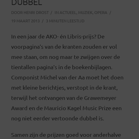
DUBBEL
DOOR
HENRI DROST
IN
ACTUEEL
,
MUZIEK
,
OPERA
19 MAART 2013
3 MINUTEN LEESTIJD
In een jaar de AKO- én Libris-prijs? De
voorpagina’s van de kranten zouden er vol
mee staan, om nog maar te zwijgen over de
tientallen pagina’s in de boekenbijlagen.
Componist Michel van der Aa moet het doen
met kleine berichtjes, verstopt in de krant,
terwijl het ontvangen van de Grawemeyer
Award en de Mauricio Kagel Music Prize een
nog niet eerder vertoonde dubbel is.
Samen zijn de prijzen goed voor anderhalve