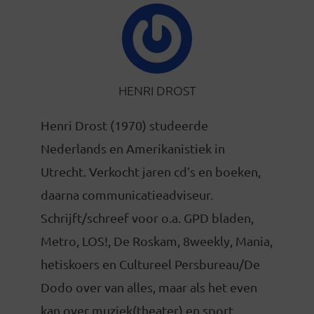
HENRI DROST
Henri Drost (1970) studeerde
Nederlands en Amerikanistiek in
Utrecht. Verkocht jaren cd’s en boeken,
daarna communicatieadviseur.
Schrijft/schreef voor o.a. GPD bladen,
Metro, LOS!, De Roskam, 8weekly, Mania,
hetiskoers en Cultureel Persbureau/De
Dodo over van alles, maar als het even
kan over muziek(theater) en sport.