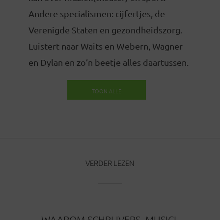
Andere specialismen: cijfertjes, de
Verenigde Staten en gezondheidszorg.
Luistert naar Waits en Webern, Wagner
en Dylan en zo’n beetje alles daartussen.
TOON ALLE
BERICHTEN
VERDER LEZEN
WAAROM SCHRIJVERS, MUSICI,