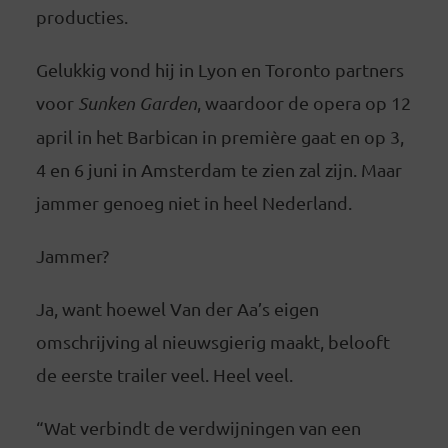
producties.
Gelukkig vond hij in Lyon en Toronto partners
voor
Sunken Garden
, waardoor de opera op 12
april in het Barbican in première gaat en op 3,
4 en 6 juni in Amsterdam te zien zal zijn. Maar
jammer genoeg niet in heel Nederland.
Jammer?
Ja, want hoewel Van der Aa’s eigen
omschrijving al nieuwsgierig maakt, belooft
de eerste trailer veel. Heel veel.
“Wat verbindt de verdwijningen van een