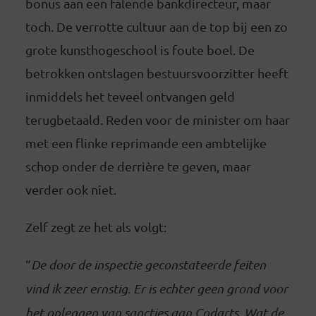
bonus aan een falende bankdirecteur, maar
toch. De verrotte cultuur aan de top bij een zo
grote kunsthogeschool is foute boel. De
betrokken ontslagen bestuursvoorzitter heeft
inmiddels het teveel ontvangen geld
terugbetaald. Reden voor de minister om haar
met een flinke reprimande een ambtelijke
schop onder de derrière te geven, maar
verder ook niet.
Zelf zegt ze het als volgt:
“
De door de inspectie geconstateerde feiten
vind ik zeer ernstig. Er is echter geen grond voor
het opleggen van sancties aan Codarts. Wat de