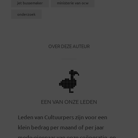
jet bussemaker
ministerie van ocw
onderzoek
OVER DEZE AUTEUR
EEN VAN ONZE LEDEN
Leden van Cultuurpers zijn voor een
klein bedrag per maand of per jaar
mede-eigenaar van onze coöperatie, en