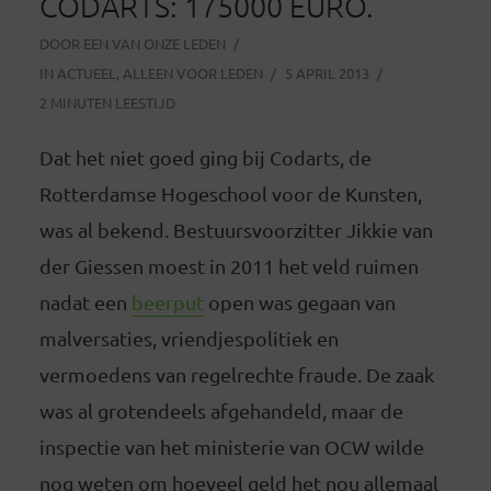
CODARTS: 175000 EURO.
DOOR
EEN VAN ONZE LEDEN
IN
ACTUEEL
,
ALLEEN VOOR LEDEN
5 APRIL 2013
2 MINUTEN LEESTIJD
Dat het niet goed ging bij Codarts, de
Rotterdamse Hogeschool voor de Kunsten,
was al bekend. Bestuursvoorzitter Jikkie van
der Giessen moest in 2011 het veld ruimen
nadat
een
beerput
open was gegaan van
malversaties, vriendjespolitiek en
vermoedens van regelrechte fraude. De zaak
was al grotendeels afgehandeld, maar de
inspectie van het ministerie van OCW wilde
nog weten om hoeveel geld het nou allemaal