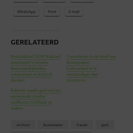
WhatsApp
Print
E-mail
GERELATEERD
Beleidsbrief OCW: Kabinet
3 wonderen in de brief van
investeert in kennis,
Bussemaker:
basisvaardigheden,
Cultuursector is
creativiteit en kritisch
verstandiger dan
denken
ministerie
Kabinet maakt geld vrij om
verweesde Joodse
roofkunst zichtbaar te
maken
Arnhem
Bussemaker
fraude
geld