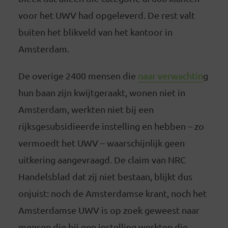
voor het UWV had opgeleverd. De rest valt
buiten het blikveld van het kantoor in
Amsterdam.
De overige 2400 mensen die
naar verwachtin
g
hun baan zijn kwijtgeraakt, wonen niet in
Amsterdam, werkten niet bij een
rijksgesubsidieerde instelling en hebben – zo
vermoedt het UWV – waarschijnlijk geen
uitkering aangevraagd. De claim van NRC
Handelsblad dat zij niet bestaan, blijkt dus
onjuist: noch de Amsterdamse krant, noch het
Amsterdamse UWV is op zoek geweest naar
mensen die bij een instelling werkten die