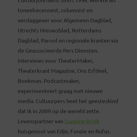
toneelrecensent, columnist en
verslaggever voor Algemeen Dagblad,
Utrechts Nieuwsblad, Rotterdams
Dagblad, Parool en regionale kranten via
de Geassocieerde Pers Diensten.
Interviews voor TheaterMaker,
Theaterkrant Magazine, Ons Erfdeel,
Boekman. Podcastmaker,
experimenteert graag met nieuwe
media. Cultuurpers heet het geesteskind
dat ik in 2009 op de wereld zette.
Levenspartner van
Suzanne Brink
huisgenoot van Edje, Fonzie en Rufus.