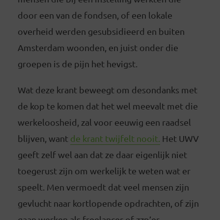
door een van de fondsen, of een lokale
overheid werden gesubsidieerd en buiten
Amsterdam woonden, en juist onder die
groepen is de pijn het hevigst.
Wat deze krant beweegt om desondanks met
de kop te komen dat het wel meevalt met die
werkeloosheid, zal voor eeuwig een raadsel
blijven, want
de krant twijfelt nooit.
Het UWV
geeft zelf wel aan dat ze daar eigenlijk niet
toegerust zijn om werkelijk te weten wat er
speelt. Men vermoedt dat veel mensen zijn
gevlucht naar kortlopende opdrachten, of zijn
gaan werken als freelancer of zzp’er.