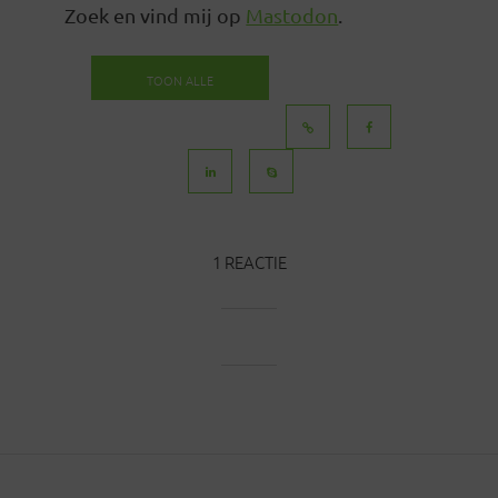
Zoek en vind mij op
Mastodon
.
TOON ALLE
BERICHTEN
1 REACTIE