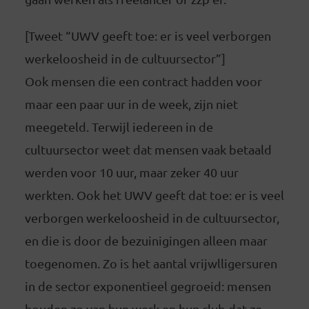
[Tweet “UWV geeft toe: er is veel verborgen
werkeloosheid in de cultuursector”]
Ook mensen die een contract hadden voor
maar een paar uur in de week, zijn niet
meegeteld. Terwijl iedereen in de
cultuursector weet dat mensen vaak betaald
werden voor 10 uur, maar zeker 40 uur
werkten. Ook het UWV geeft dat toe: er is veel
verborgen werkeloosheid in de cultuursector,
en die is door de bezuinigingen alleen maar
toegenomen. Zo is het aantal vrijwlligersuren
in de sector exponentieel gegroeid: mensen
houden zo van hun werk en hun club dat ze