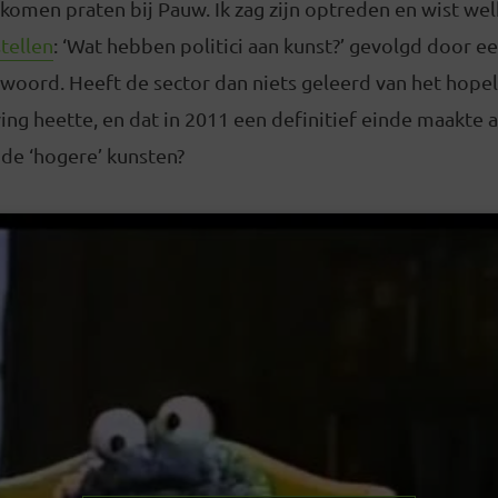
komen praten bij Pauw. Ik zag zijn optreden en wist we
tellen
: ‘Wat hebben politici aan kunst?’ gevolgd door 
twoord. Heeft de sector dan niets geleerd van het hope
ng heette, en dat in 2011 een definitief einde maakte a
 de ‘hogere’ kunsten?