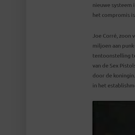
nieuwe systeem i
het compromis is
Joe Corré, zoon 
miljoen aan punk
tentoonstelling t
van de Sex Pistol
door de koningin
in het establishm