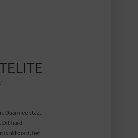
TELITE
en. Daarmee staat
 Dit hard
 is akkoord, het