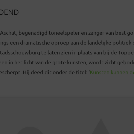
DDEND
n Aschat, begenadigd toneelspeler en zanger van best g
ngs een dramatische oproep aan de landelijke politiek 
tadsschouwburg te laten zien in plaats van bij de Toppe
lleen in het licht van de grote kunsten, wordt zicht gebod
scherpt. Hij deed dit onder de titel: ‘
Kunsten kunnen d