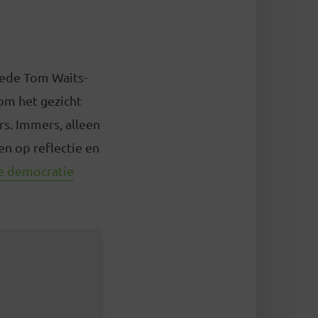
oede Tom Waits-
om het gezicht
rs. Immers, alleen
en op reflectie en
e democratie