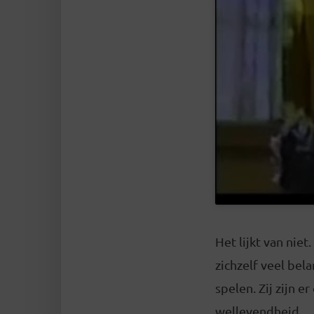
Het lijkt van nie
zichzelf veel bel
spelen. Zij zijn 
wellevendheid.