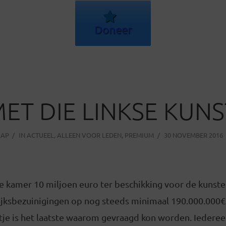
Doneer
W
ET DIE LINKSE KUNS
AAP
IN
ACTUEEL
,
ALLEEN VOOR LEDEN
,
PREMIUM
30 NOVEMBER 2016
de kamer 10 miljoen euro ter beschikking voor de kunst
rijksbezuinigingen op nog steeds minimaal 190.000.000€.
je is het laatste waarom gevraagd kon worden. Iedereen