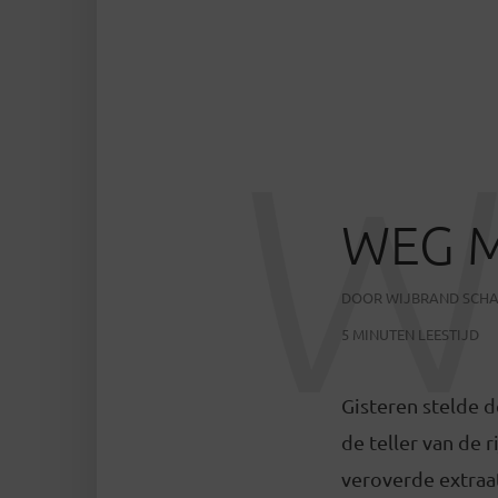
WEG M
DOOR
WIJBRAND SCH
5 MINUTEN LEESTIJD
Gisteren stelde 
de teller van de 
veroverde extraat