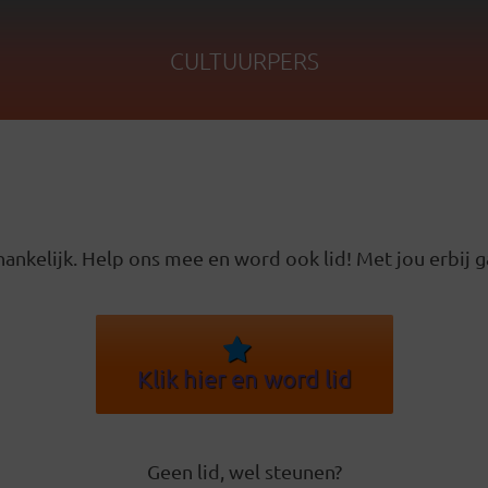
CULTUURPERS
ankelijk. Help ons mee en word ook lid! Met jou erbij g
Klik hier en word lid
Geen lid, wel steunen?