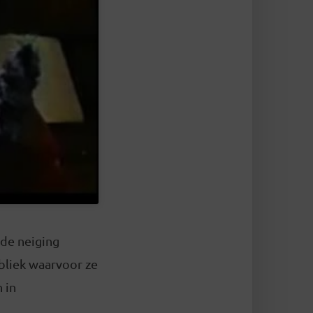
nde neiging
ubliek waarvoor ze
 in