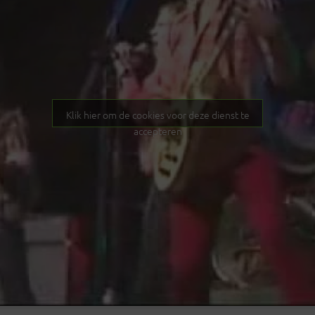
Klik hier om de cookies voor deze dienst te
accepteren