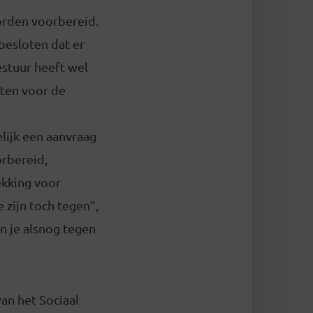
orden voorbereid.
 besloten dat er
stuur heeft wel
tten voor de
lijk een aanvraag
orbereid,
ekking voor
 zijn toch tegen”,
un je alsnog tegen
an het Sociaal