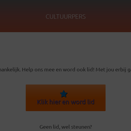
CULTUURPERS
ankelijk. Help ons mee en word ook lid! Met jou erbij g
Klik hier en word lid
Geen lid, wel steunen?