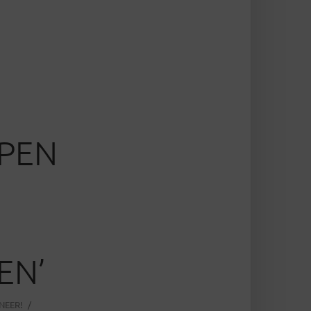
PEN
EN’
NEER!