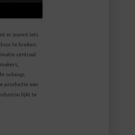
nt er zoemt iets
door te breken.
imatie centraal
makers,
de onlangs
de productie van
dustrie lijkt te