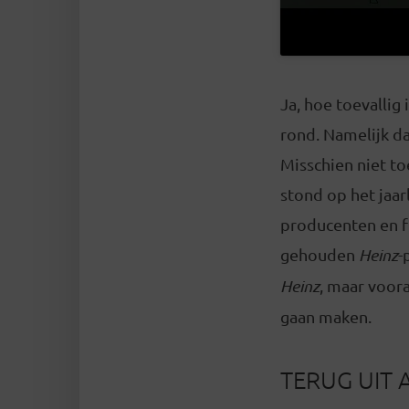
Ja, hoe toevallig
rond. Namelijk da
Misschien niet t
stond op het jaar
producenten en f
gehouden
Heinz
-
Heinz
, maar voora
gaan maken.
TERUG UIT 