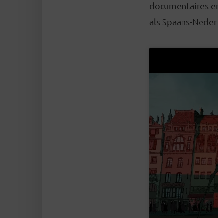
documentaires en
als Spaans-Neder