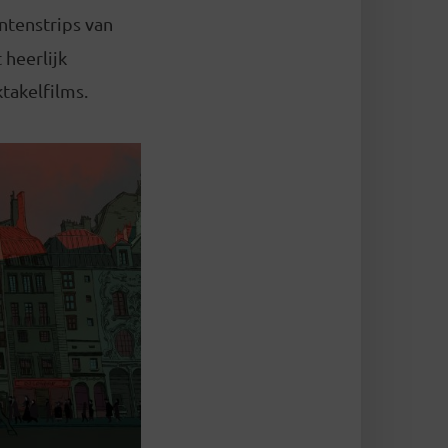
ntenstrips van
 heerlijk
takelfilms.