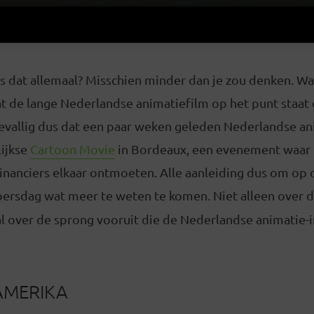
 is dat allemaal? Misschien minder dan je zou denken. Wa
t de lange Nederlandse animatiefilm op het punt staat 
oevallig dus dat een paar weken geleden Nederlandse an
lijkse
Cartoon Movie
in Bordeaux, een evenement waar 
inanciers elkaar ontmoeten. Alle aanleiding dus om op 
persdag wat meer te weten te komen. Niet alleen over 
l over de sprong vooruit die de Nederlandse animatie-in
AMERIKA