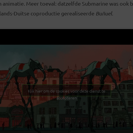
 animatie. Meer toeval: datzelfde Submarine was ook b
lands-Duitse coproductie gerealiseerde
Buñuel
.
Klik hier om de cookies voor deze dienst te
accepteren