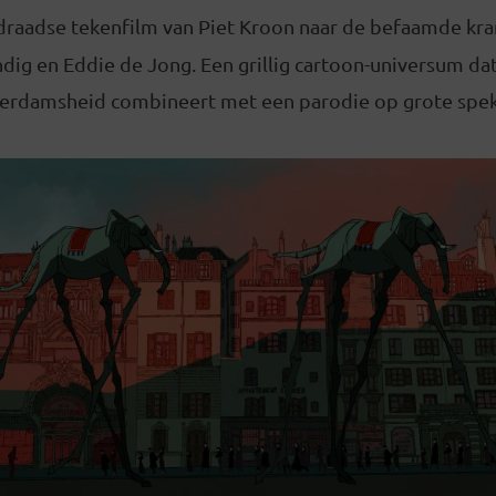
draadse tekenfilm van Piet Kroon naar de befaamde kra
ig en Eddie de Jong. Een grillig cartoon-universum dat
rdamsheid combineert met een parodie op grote spek