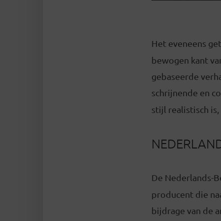
Het eveneens ge
bewogen kant van 
gebaseerde verhaa
schrijnende en 
stijl realistisch
NEDERLANDS
De Nederlands-B
producent die na
bijdrage van de 