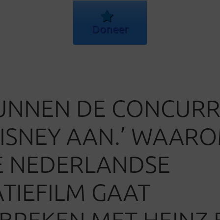
Doneer
UNNEN DE CONCURR
ISNEY AAN.’ WAAR
E NEDERLANDSE
TIEFILM GAAT
REKEN MET HEINZ 