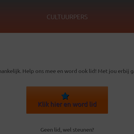
CULTUURPERS
ankelijk. Help ons mee en word ook lid! Met jou erbij g
Klik hier en word lid
Geen lid, wel steunen?