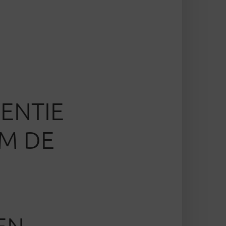
ENTIE
OM DE
EN