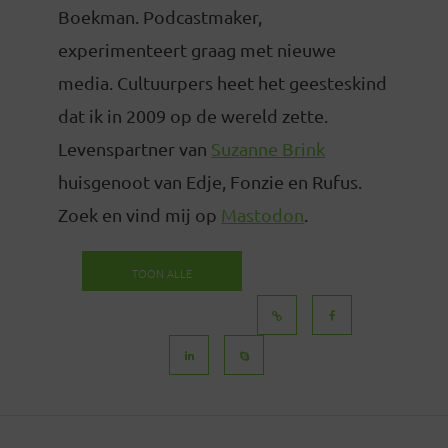
Boekman. Podcastmaker,
experimenteert graag met nieuwe
media. Cultuurpers heet het geesteskind
dat ik in 2009 op de wereld zette.
Levenspartner van
Suzanne Brink
huisgenoot van Edje, Fonzie en Rufus.
Zoek en vind mij op
Mastodon
.
TOON ALLE
BERICHTEN