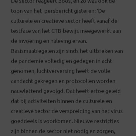
De sector reageert boos, en zo was ook de
toon van het persbericht gisteren: ‘De
culturele en creatieve sector heeft vanaf de
testfase van het CTB-bewijs meegewerkt aan
de invoering en naleving ervan.
Basismaatregelen zijn sinds het uitbreken van
de pandemie volledig en gedegen in acht
genomen, luchtverversing heeft de volle
aandacht gekregen en protocollen worden
nauwlettend gevolgd. Dat heeft ertoe geleid
dat bij activiteiten binnen de culturele en
creatieve sector de verspreiding van het virus
goeddeels is voorkomen. Nieuwe restricties
zijn binnen de sector niet nodig en zorgen,