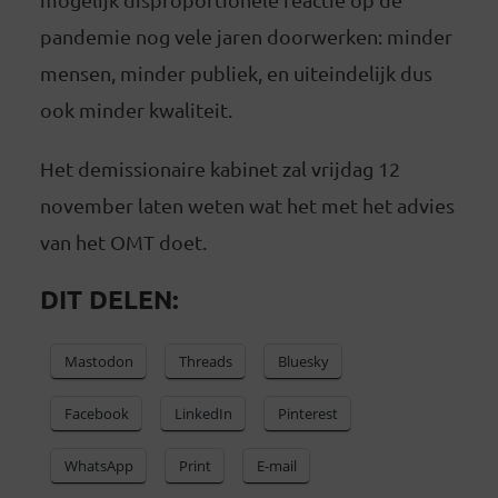
pandemie nog vele jaren doorwerken: minder
mensen, minder publiek, en uiteindelijk dus
ook minder kwaliteit.
Het demissionaire kabinet zal vrijdag 12
november laten weten wat het met het advies
van het OMT doet.
DIT DELEN:
Mastodon
Threads
Bluesky
Facebook
LinkedIn
Pinterest
WhatsApp
Print
E-mail