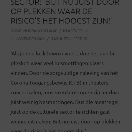
SECTOR: ‘BIJT NU JUIST DOOR
OP PLEKKEN WAAR DE
RISICO’S HET HOOGST ZIJN!’
DOOR
WIJBRAND SCHAAP
IN
ACTUEEL
11 NOVEMBER 2021
3 MINUTEN LEESTIJD
‘Als je een lockdown invoert, doe het dan bij
plekken waar veel besmettingen plaats
vinden. Door de zorgvuldige naleving van het
Corona Toegangsbewijs (CTB) in theaters,
concertzalen, musea en bioscopen zijn er daar
juist weinig besmettingen. Dus die maatregel
juist op de culturele sector te richten gaat
weinig uitmaken. Bijt nu juist door op plekken
waar de risico’s het hoogst zijn.’