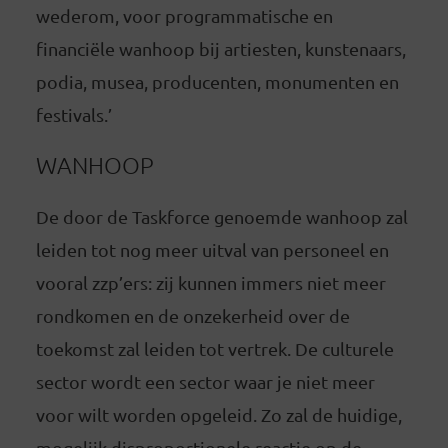
wederom, voor programmatische en
financiële wanhoop bij artiesten, kunstenaars,
podia, musea, producenten, monumenten en
festivals.’
WANHOOP
De door de Taskforce genoemde wanhoop zal
leiden tot nog meer uitval van personeel en
vooral zzp’ers: zij kunnen immers niet meer
rondkomen en de onzekerheid over de
toekomst zal leiden tot vertrek. De culturele
sector wordt een sector waar je niet meer
voor wilt worden opgeleid. Zo zal de huidige,
mogelijk disproportionele reactie op de