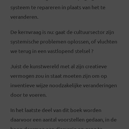
systeem te repareren in plaats van het te
veranderen.
De kernvraag is nu: gaat de cultuursector zijn
systemische problemen oplossen, of vluchten
we terug in een vastlopend stelsel ?
Juist de kunstwereld met al zijn creatieve
vermogen zou in staat moeten zijn om op
inventieve wijze noodzakelijke veranderingen
door te voeren.
In het laatste deel van dit boek worden
daarvoor een aantal voorstellen gedaan, in de
hoop daarmee een discussie op gang te