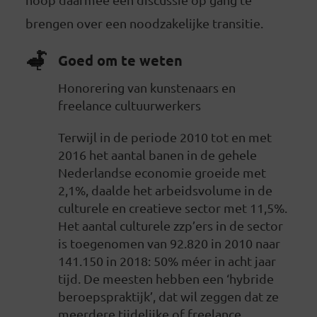
brengen over een noodzakelijke transitie.
Goed om te weten
Honorering van kunstenaars en
freelance cultuurwerkers
Terwijl in de periode 2010 tot en met
2016 het aantal banen in de gehele
Nederlandse economie groeide met
2,1%, daalde het arbeidsvolume in de
culturele en creatieve sector met 11,5%.
Het aantal culturele zzp’ers in de sector
is toegenomen van 92.820 in 2010 naar
141.150 in 2018: 50% méer in acht jaar
tijd. De meesten hebben een ‘hybride
beroepspraktijk’, dat wil zeggen dat ze
meerdere tijdelijke of freelance