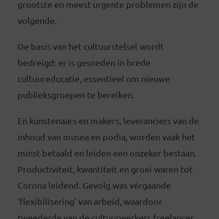
grootste en meest urgente problemen zijn de
volgende.
De basis van het cultuurstelsel wordt
bedreigd: er is gesneden in brede
cultuureducatie, essentieel om nieuwe
publieksgroepen te bereiken.
En kunstenaars en makers, leveranciers van de
inhoud van musea en podia, worden vaak het
minst betaald en leiden een onzeker bestaan.
Productiviteit, kwantiteit en groei waren tot
Corona leidend. Gevolg was vèrgaande
‘flexibilisering’ van arbeid, waardoor
tweederde van de cultuurwerkers freelancer