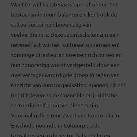
Want terwijl kunstenaars op – of onder- het
bestaansminimum balanceren, kent ook de
cultuursector een bovenlaag van
veelverdieners. Deze salarisschalen zijn een
neveneffect van het ‘cultureel ondernemen’:
sommige directeuren noemen zich nu ceo en
hun honorering wordt vastgesteld door een
oververtegenwoordigde groep in raden van
toezicht van kunstorganisaties: mannen uit het
bedrijfsleven en de financiële en juridische
sector die zelf grootverdieners zijn.
Voormalig directeur Zwart van Concordia in
Enschede noemde in Cultuurpers de
topsalarissen in de sector ‘schandalig en