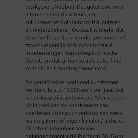
werkgevers hebben. Dat geldt ook voor
uitvoerenden als acteurs, en
cultuurwerkers als kunstcritici, auteurs
v
en onderzoekers.
Oorzaak is mede, dat
deze ‘zelfstandigen zonder personeel of
zzp-ers eigenlijk 40% méer betaald
moeten krijgen dan collega’s in vaste
dienst, omdat zij hun sociale zekerheid
volledig zelf moeten financieren.
De gemiddelde beeldend kunstenaar
verdient bruto 13.000 euro per jaar. Dat
is een krap bijstandsniveau. ‘Slechts een
klein deel van de kunstenaars kan
overleven door puur verkoop van werk
via de galerie of eigen kanalen,’ aldus co-
directeur Eckenhaussen van
belangenorganisatie Platform BK. Door