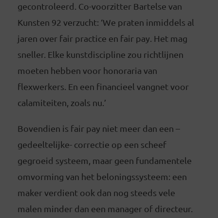
gecontroleerd. Co-voorzitter Bartelse van
Kunsten 92 verzucht: ‘We praten inmiddels al
jaren over fair practice en fair pay. Het mag
sneller. Elke kunstdiscipline zou richtlijnen
moeten hebben voor honoraria van
flexwerkers. En een financieel vangnet voor
calamiteiten, zoals nu.’
Bovendien is fair pay niet meer dan een –
gedeeltelijke- correctie op een scheef
gegroeid systeem, maar geen fundamentele
omvorming van het beloningssysteem: een
maker verdient ook dan nog steeds vele
malen minder dan een manager of directeur.