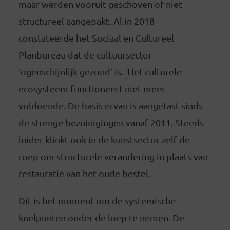
maar werden vooruit geschoven of niet
structureel aangepakt. Al in 2018
constateerde het Sociaal en Cultureel
Planbureau dat de cultuursector
i
‘ogenschijnlijk gezond’ is.
Het culturele
ecosysteem functioneert niet meer
voldoende. De basis ervan is aangetast sinds
de strenge bezuinigingen vanaf 2011. Steeds
luider klinkt ook in de kunstsector zelf de
roep om structurele verandering in plaats van
restauratie van het oude bestel.
Dit is het moment om de systemische
knelpunten onder de loep te nemen. De