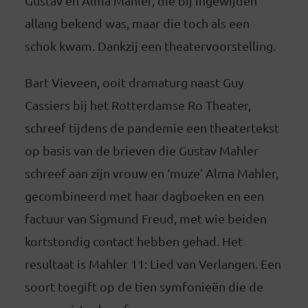
Gustav en Alma Mahler, die bij ingewijden
allang bekend was, maar die toch als een
schok kwam. Dankzij een theatervoorstelling.
Bart Vieveen, ooit dramaturg naast Guy
Cassiers bij het Rotterdamse Ro Theater,
schreef tijdens de pandemie een theatertekst
op basis van de brieven die Gustav Mahler
schreef aan zijn vrouw en ‘muze’ Alma Mahler,
gecombineerd met haar dagboeken en een
factuur van Sigmund Freud, met wie beiden
kortstondig contact hebben gehad. Het
resultaat is Mahler 11: Lied van Verlangen. Een
soort toegift op de tien symfonieën die de