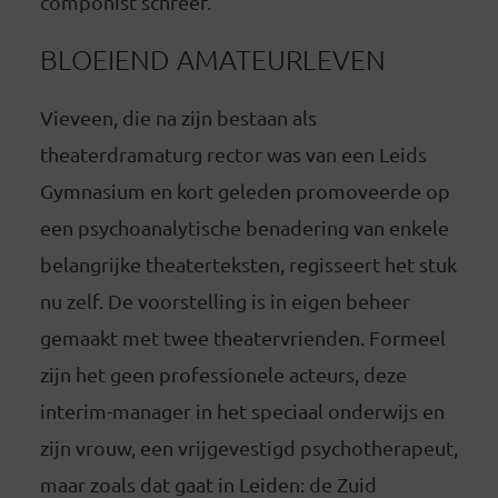
componist schreef.
BLOEIEND AMATEURLEVEN
Vieveen, die na zijn bestaan als
theaterdramaturg rector was van een Leids
Gymnasium en kort geleden promoveerde op
een psychoanalytische benadering van enkele
belangrijke theaterteksten, regisseert het stuk
nu zelf. De voorstelling is in eigen beheer
gemaakt met twee theatervrienden. Formeel
zijn het geen professionele acteurs, deze
interim-manager in het speciaal onderwijs en
zijn vrouw, een vrijgevestigd psychotherapeut,
maar zoals dat gaat in Leiden: de Zuid