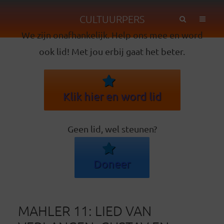
CULTUURPERS
We zijn onafhankelijk. Help ons mee en word
ook lid! Met jou erbij gaat het beter.
Klik hier en word lid
Geen lid, wel steunen?
Doneer
MAHLER 11: LIED VAN