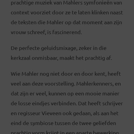
prachtige muziek van Mahlers symfonieën van
context voorziet door ze te laten klinken naast
de teksten die Mahler op dat moment aan zijn
vrouw schreef, is fascinerend.
De perfecte geluidsmixage, zeker in die
kerkzaal onmisbaar, maakt het prachtig af.
Wie Mahler nog niet door en door kent, heeft
veel aan deze voorstelling. Mahlerkenners, en
dat zijn er veel, kunnen op een mooie manier
de losse eindjes verbinden. Dat heeft schrijver
en regisseur Vieveen ook gedaan, als aan het
eind de symbiose tussen de twee geliefden
prachtig vorm krijgt in een aparte bewerking