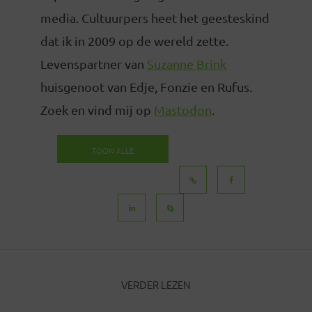
media. Cultuurpers heet het geesteskind
dat ik in 2009 op de wereld zette.
Levenspartner van
Suzanne Brink
huisgenoot van Edje, Fonzie en Rufus.
Zoek en vind mij op
Mastodon
.
TOON ALLE
BERICHTEN
VERDER LEZEN