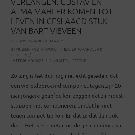
VERLANGEN. GUSTAV EN
ALMA MAHLER KOMEN TOT
LEVEN IN GESLAAGD STUK
VAN BART VIEVEEN
DOOR
WIJBRAND SCHAAP
IN
MUZIEK
,
PODIUMKUNST
,
THEATER
,
WAARDEER &
DONEER!
19 FEBRUARI 2023
3 MINUTEN LEESTIJD
Zo lang is het dus nog niet echt geleden, dat
een wereldberoemd componist tegen zijn 20
jaar jongere geliefde kon zeggen dat zij moest
stoppen met componeren, omdat hij niet
tegen competitie kon. En dat ze dat dan ook
doet. Het is een detail uit de geschiedenis van