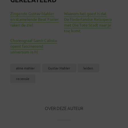
Zingende Gustav Mahler
Waarom het goed is dat
en stamelende Beat Furrer
De Nederlandse Reisopera
raken de ziel
met Die Tote Stadt naar je
toe komt.
Choreograaf Samir Calixto
opent fascinerend
universum in M
alma mahler
Gustav Mahler
leiden
recensie
OVER DEZE AUTEUR