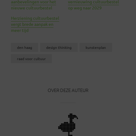
aanbevelingen voor het
vernieuwing cultuurbestel
nieuwe cultuurbestel
op weg naar 2029
Herziening cultuurbestel
vergt brede aanpak en
meer tijd
den haag
design thinking
kunstenplan
raad voor cultuur
OVER DEZE AUTEUR