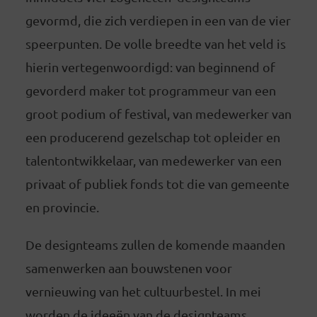
gevormd, die zich verdiepen in een van de vier
speerpunten. De volle breedte van het veld is
hierin vertegenwoordigd: van beginnend of
gevorderd maker tot programmeur van een
groot podium of festival, van medewerker van
een producerend gezelschap tot opleider en
talentontwikkelaar, van medewerker van een
privaat of publiek fonds tot die van gemeente
en provincie.
De designteams zullen de komende maanden
samenwerken aan bouwstenen voor
vernieuwing van het cultuurbestel. In mei
worden de ideeën van de designteams