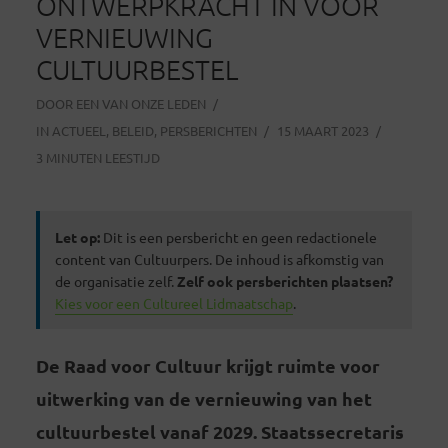
ONTWERPKRACHT IN VOOR
VERNIEUWING
CULTUURBESTEL
DOOR
EEN VAN ONZE LEDEN
IN
ACTUEEL
,
BELEID
,
PERSBERICHTEN
15 MAART 2023
3 MINUTEN LEESTIJD
Let op:
Dit is een persbericht en geen redactionele
content van Cultuurpers. De inhoud is afkomstig van
de organisatie zelf.
Zelf ook persberichten plaatsen?
Kies voor een Cultureel Lidmaatschap
.
De Raad voor Cultuur krijgt ruimte voor
uitwerking van de vernieuwing van het
cultuurbestel vanaf 2029. Staatssecretaris