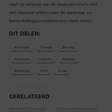
raad op verzoek van de staatssecretaris met
een separaat advies over de aanvraag- en
beoordelingsprocedure voor deze ronde.
DIT DELEN:
Mastodon
Threads
Bluesky
Facebook
LinkedIn
Pinterest
WhatsApp
Print
E-mail
GERELATEERD
Raad voor Cultuur doet
Follow-up ontwerpaanpak