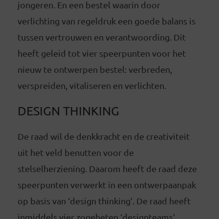
jongeren. En een bestel waarin door
verlichting van regeldruk een goede balans is
tussen vertrouwen en verantwoording. Dit
heeft geleid tot vier speerpunten voor het
nieuw te ontwerpen bestel: verbreden,
verspreiden, vitaliseren en verlichten.
DESIGN THINKING
De raad wil de denkkracht en de creativiteit
uit het veld benutten voor de
stelselherziening. Daarom heeft de raad deze
speerpunten verwerkt in een ontwerpaanpak
op basis van ‘design thinking’. De raad heeft
inmiddels vier zogeheten ‘designteams’