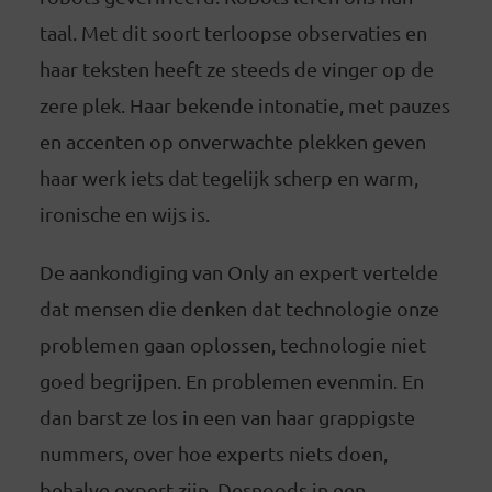
taal. Met dit soort terloopse observaties en
haar teksten heeft ze steeds de vinger op de
zere plek. Haar bekende intonatie, met pauzes
en accenten op onverwachte plekken geven
haar werk iets dat tegelijk scherp en warm,
ironische en wijs is.
De aankondiging van Only an expert vertelde
dat mensen die denken dat technologie onze
problemen gaan oplossen, technologie niet
goed begrijpen. En problemen evenmin. En
dan barst ze los in een van haar grappigste
nummers, over hoe experts niets doen,
behalve expert zijn. Desnoods in een