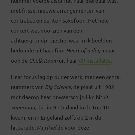
nummer voelde alsof het haar dierbaar was,
met frisse, nieuwe arrangementen van
contrabas en bariton saxofoon. Het hele
concert was voorzien van een
achtgergrondprojectie, waarin ik beelden
herkende uit haar film
Heart of a dog
, maar
ook de
Chalk Room
uit haar
VR installatie
.
Haar focus lag op ouder werk, met een aantal
nummers van
Big Science,
de plaat uit 1982
met daarop haar onwaarschijnlijke hit
O
Superman
, dat in Nederland in de top 10
kwam, en in Engeland zelfs op 2 in de
hitparade. Mijn liefde voor deze