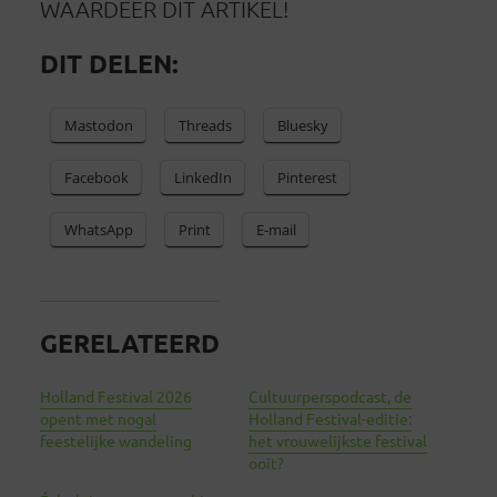
WAARDEER DIT ARTIKEL!
DIT DELEN:
Mastodon
Threads
Bluesky
Facebook
LinkedIn
Pinterest
WhatsApp
Print
E-mail
GERELATEERD
Holland Festival 2026
Cultuurperspodcast, de
opent met nogal
Holland Festival-editie:
feestelijke wandeling
het vrouwelijkste festival
ooit?