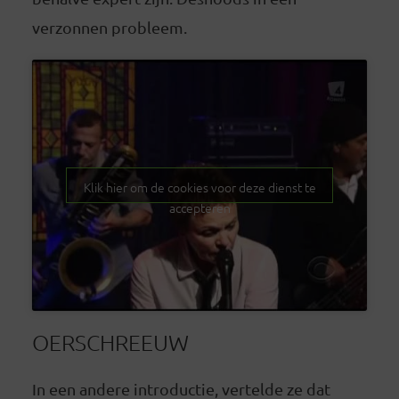
verzonnen probleem.
Klik hier om de cookies voor deze dienst te
accepteren
OERSCHREEUW
In een andere introductie, vertelde ze dat