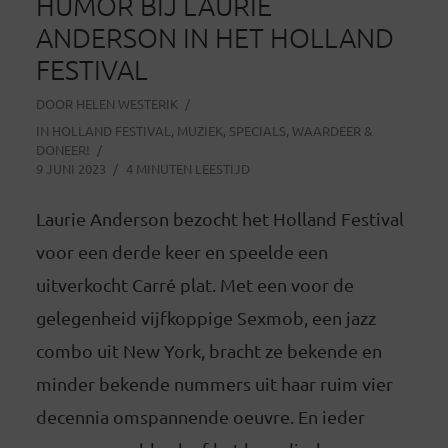
HUMOR BIJ LAURIE
ANDERSON IN HET HOLLAND
FESTIVAL
DOOR
HELEN WESTERIK
IN
HOLLAND FESTIVAL
,
MUZIEK
,
SPECIALS
,
WAARDEER &
DONEER!
9 JUNI 2023
4 MINUTEN LEESTIJD
Laurie Anderson bezocht het Holland Festival
voor een derde keer en speelde een
uitverkocht Carré plat. Met een voor de
gelegenheid vijfkoppige Sexmob, een jazz
combo uit New York, bracht ze bekende en
minder bekende nummers uit haar ruim vier
decennia omspannende oeuvre. En ieder