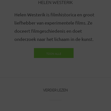
HELEN WESTERIK
Helen Westerik is filmhistorica en groot
liefhebber van experimentele films. Ze
doceert filmgeschiedenis en doet
onderzoek naar het lichaam in de kunst.
TOON ALLE
BERICHTEN
VERDER LEZEN