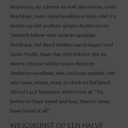
Anderson, op scherm en met zijn mooie, soms
krachtige, soms bijna breekbare stem. Met z’n
zessen op het podium gingen Anderson en
Sexmob tekeer met
noise
en gruizige
feedback, dat deed denken aan kringen rond
Sonic Youth. Maar dan met teksten die de
meest intense liefde tussen Reed en
Anderson voelbaar, nee, tastbaar maakte. Het
was rauw, intens, maar zo sterk en liefdevol.
Alfred Lord Tennyson dichtte het al: “Tis
better to have loved and lost, than to never
have loved at all”.
KRIJGSKUNST OP EEN HALVE