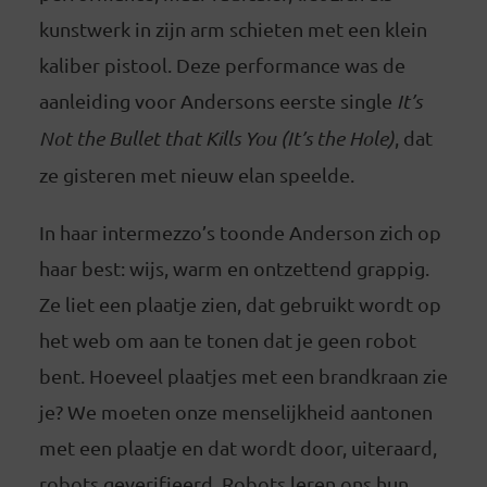
kunstwerk in zijn arm schieten met een klein
kaliber pistool. Deze performance was de
aanleiding voor Andersons eerste single
It’s
Not the Bullet that Kills You (It’s the Hole)
, dat
ze gisteren met nieuw elan speelde.
In haar intermezzo’s toonde Anderson zich op
haar best: wijs, warm en ontzettend grappig.
Ze liet een plaatje zien, dat gebruikt wordt op
het web om aan te tonen dat je geen robot
bent. Hoeveel plaatjes met een brandkraan zie
je? We moeten onze menselijkheid aantonen
met een plaatje en dat wordt door, uiteraard,
robots geverifieerd. Robots leren ons hun