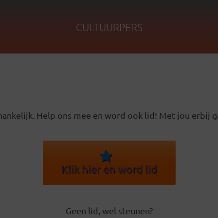
CULTUURPERS
ankelijk. Help ons mee en word ook lid! Met jou erbij g
Klik hier en word lid
Geen lid, wel steunen?