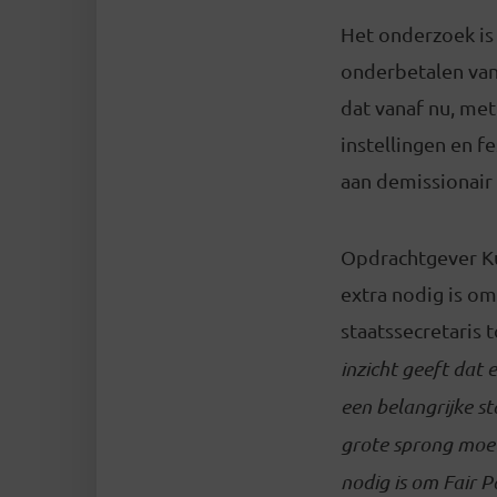
Het onderzoek is 
onderbetalen van 
dat vanaf nu, me
instellingen en f
aan demissionair 
Opdrachtgever Kun
extra nodig is om
staatssecretaris
inzicht geeft dat 
een belangrijke st
grote sprong moe
nodig is om Fair P