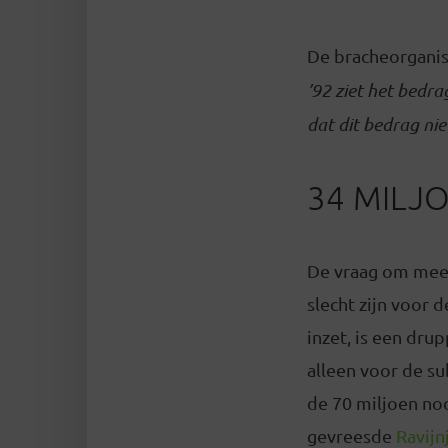
De bracheorganisa
’92 ziet het bedra
dat dit bedrag nie
34 MILJO
De vraag om meer
slecht zijn voor 
inzet, is een dru
alleen voor de s
de 70 miljoen nod
gevreesde
Ravijn