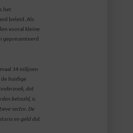
s het
nd beleid. Als
en vooral kleine
en gepresenteerd
imaal 34 miljoen
 de huidige
 onderzoek, dat
rden betaald, is
ieve sector. De
taria en geld dat