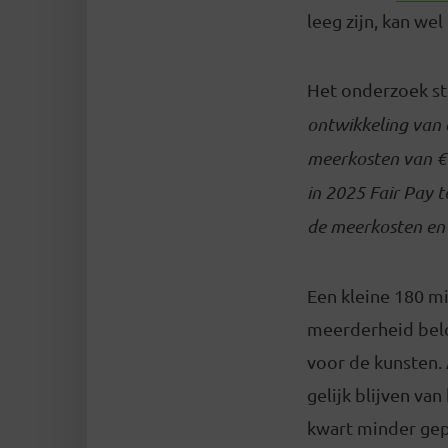
leeg zijn, kan we
Het onderzoek ste
ontwikkeling van d
meerkosten van € 
in 2025 Fair Pay t
de meerkosten en 
Een kleine 180 mi
meerderheid belov
voor de kunsten. 
gelijk blijven va
kwart minder ge