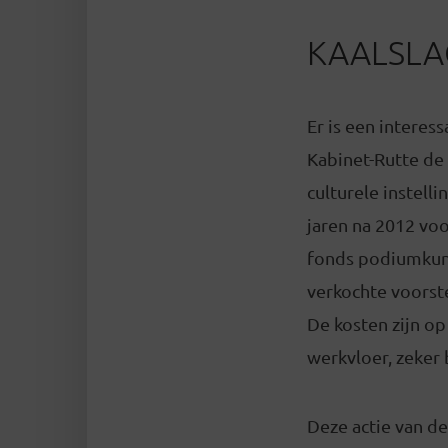
KAALSLA
Er is een intere
Kabinet-Rutte de
culturele instel
jaren na 2012 vo
fonds podiumkuns
verkochte voorst
De kosten zijn o
werkvloer, zeker 
Deze actie van de