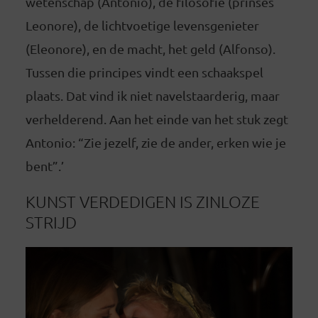
wetenschap (Antonio), de filosofie (prinses
Leonore), de lichtvoetige levensgenieter
(Eleonore), en de macht, het geld (Alfonso).
Tussen die principes vindt een schaakspel
plaats. Dat vind ik niet navelstaarderig, maar
verhelderend. Aan het einde van het stuk zegt
Antonio: “Zie jezelf, zie de ander, erken wie je
bent”.’
KUNST VERDEDIGEN IS ZINLOZE
STRIJD