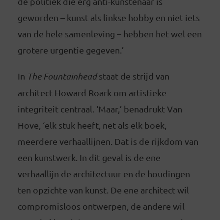
de politiek die erg anti-kunstenaar is
geworden – kunst als linkse hobby en niet iets
van de hele samenleving – hebben het wel een
grotere urgentie gegeven.’
In
The Fountainhead
staat de strijd van
architect Howard Roark om artistieke
integriteit centraal. ‘Maar,’ benadrukt Van
Hove, ‘elk stuk heeft, net als elk boek,
meerdere verhaallijnen. Dat is de rijkdom van
een kunstwerk. In dit geval is de ene
verhaallijn de architectuur en de houdingen
ten opzichte van kunst. De ene architect wil
compromisloos ontwerpen, de andere wil