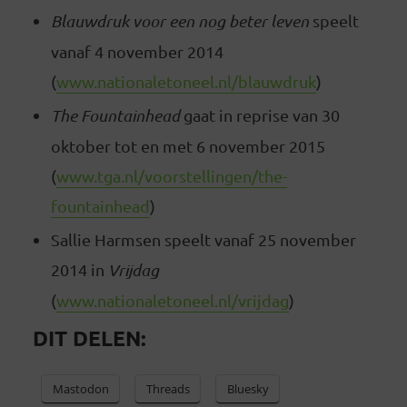
Blauwdruk voor een nog beter leven
speelt
vanaf 4 november 2014
(
www.nationaletoneel.nl/blauwdruk
)
The Fountainhead
gaat in reprise van 30
oktober tot en met 6 november 2015
(
www.tga.nl/voorstellingen/the-
fountainhead
)
Sallie Harmsen speelt vanaf 25 november
2014 in
Vrijdag
(
www.nationaletoneel.nl/vrijdag
)
DIT DELEN:
Mastodon
Threads
Bluesky