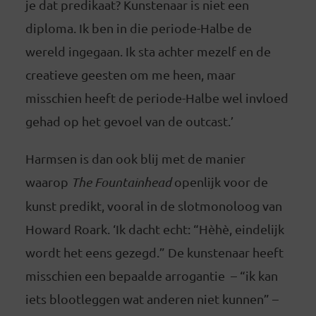
je dat predikaat? Kunstenaar is niet een
diploma. Ik ben in die periode-Halbe de
wereld ingegaan. Ik sta achter mezelf en de
creatieve geesten om me heen, maar
misschien heeft de periode-Halbe wel invloed
gehad op het gevoel van de outcast.’
Harmsen is dan ook blij met de manier
waarop
The Fountainhead
openlijk voor de
kunst predikt, vooral in de slotmonoloog van
Howard Roark. ‘Ik dacht echt: “Hèhè, eindelijk
wordt het eens gezegd.” De kunstenaar heeft
misschien een bepaalde arrogantie – “ik kan
iets blootleggen wat anderen niet kunnen” –