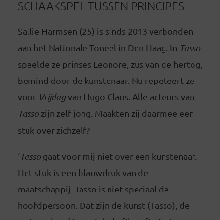
SCHAAKSPEL TUSSEN PRINCIPES
Sallie Harmsen (25) is sinds 2013 verbonden
aan het Nationale Toneel in Den Haag. In
Tasso
speelde ze prinses Leonore, zus van de hertog,
bemind door de kunstenaar. Nu repeteert ze
voor
Vrijdag
van Hugo Claus. Alle acteurs van
Tasso
zijn zelf jong. Maakten zij daarmee een
stuk over zichzelf?
‘
Tasso
gaat voor mij niet over een kunstenaar.
Het stuk is een blauwdruk van de
maatschappij. Tasso is niet speciaal de
hoofdpersoon. Dat zijn de kunst (Tasso), de