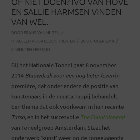
OF NIET DOEN? IVO VAN HOVE
EN SALLIE HARMSEN VINDEN
VAN WEL.
DOOR
FRANS VAN HILTEN
IN
ALLEEN VOOR LEDEN
,
THEATER
28 OKTOBER 2014
9 MINUTEN LEESTIJD
Bij het Nationale Toneel gaat 8 november
2014
Blauwdruk voor een nog beter leven
in
première, dat onder andere de positie van
kunstenaars in de maatschappij behandelt.
Een thema dat ook voorkwam in hun recente
Tasso
, en in het succesvolle
The Fountainhead
van Toneelgroep Amsterdam. Staat het
onderwerp ‘kunst’ weer op de toneelagenda