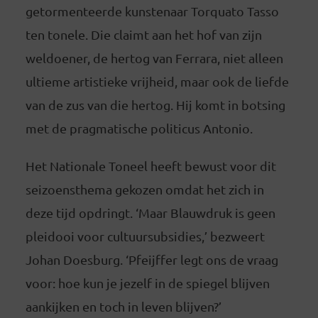
getormenteerde kunstenaar Torquato Tasso
ten tonele. Die claimt aan het hof van zijn
weldoener, de hertog van Ferrara, niet alleen
ultieme artistieke vrijheid, maar ook de liefde
van de zus van die hertog. Hij komt in botsing
met de pragmatische politicus Antonio.
Het Nationale Toneel heeft bewust voor dit
seizoensthema gekozen omdat het zich in
deze tijd opdringt. ‘Maar Blauwdruk is geen
pleidooi voor cultuursubsidies,’ bezweert
Johan Doesburg. ‘Pfeijffer legt ons de vraag
voor: hoe kun je jezelf in de spiegel blijven
aankijken en toch in leven blijven?’