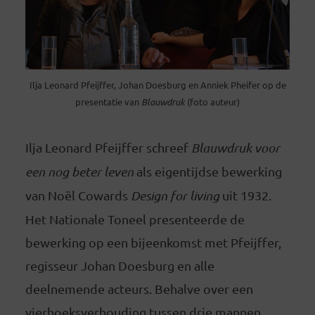
Ilja Leonard Pfeijffer, Johan Doesburg en Anniek Pheifer op de
presentatie van
Blauwdruk
(foto auteur)
Ilja Leonard Pfeijffer schreef
Blauwdruk voor
een nog beter leven
als eigentijdse bewerking
van Noël Cowards
Design for living
uit 1932.
Het Nationale Toneel presenteerde de
bewerking op een bijeenkomst met Pfeijffer,
regisseur Johan Doesburg en alle
deelnemende acteurs. Behalve over een
vierhoeksverhouding tussen drie mannen