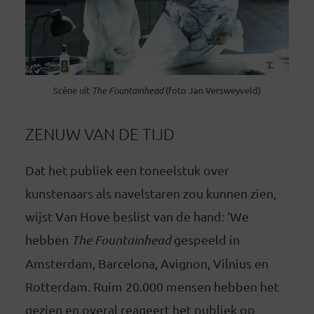
Scène uit
The Fountainhead
(foto Jan Versweyveld)
ZENUW VAN DE TIJD
Dat het publiek een toneelstuk over
kunstenaars als navelstaren zou kunnen zien,
wijst Van Hove beslist van de hand: ‘We
hebben
The Fountainhead
gespeeld in
Amsterdam, Barcelona, Avignon, Vilnius en
Rotterdam. Ruim 20.000 mensen hebben het
gezien en overal reageert het publiek op