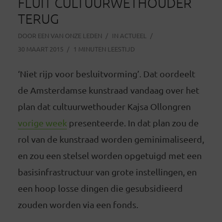
FLUIT CULTUURWETHOUDER
TERUG
DOOR
EEN VAN ONZE LEDEN
IN
ACTUEEL
30 MAART 2015
1 MINUTEN LEESTIJD
‘Niet rijp voor besluitvorming’. Dat oordeelt
de Amsterdamse kunstraad vandaag over het
plan dat cultuurwethouder Kajsa Ollongren
vorige week
presenteerde. In dat plan zou de
rol van de kunstraad worden geminimaliseerd,
en zou een stelsel worden opgetuigd met een
basisinfrastructuur van grote instellingen, en
een hoop losse dingen die gesubsidieerd
zouden worden via een fonds.