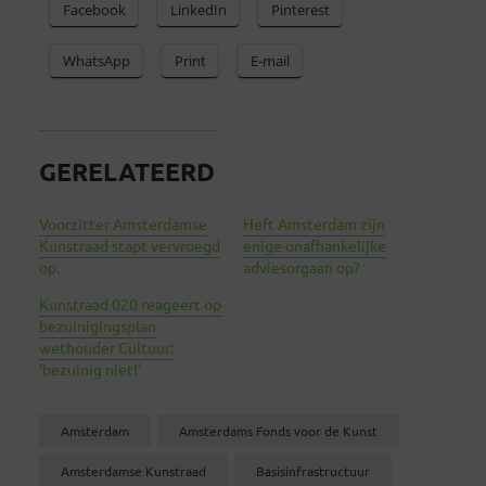
Facebook
LinkedIn
Pinterest
WhatsApp
Print
E-mail
GERELATEERD
Voorzitter Amsterdamse
Heft Amsterdam zijn
Kunstraad stapt vervroegd
enige onafhankelijke
op.
adviesorgaan op?
Kunstraad 020 reageert op
bezuinigingsplan
wethouder Cultuur:
‘bezuinig niet!’
Amsterdam
Amsterdams Fonds voor de Kunst
Amsterdamse Kunstraad
Basisinfrastructuur