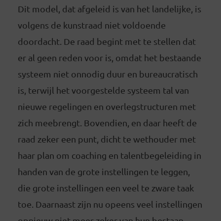
Dit model, dat afgeleid is van het landelijke, is
volgens de kunstraad niet voldoende
doordacht. De raad begint met te stellen dat
er al geen reden voor is, omdat het bestaande
systeem niet onnodig duur en bureaucratisch
is, terwijl het voorgestelde systeem tal van
nieuwe regelingen en overlegstructuren met
zich meebrengt. Bovendien, en daar heeft de
raad zeker een punt, dicht te wethouder met
haar plan om coaching en talentbegeleiding in
handen van de grote instellingen te leggen,
die grote instellingen een veel te zware taak
toe. Daarnaast zijn nu opeens veel instellingen
opnieuw niet meer zeker van hun bestaan,