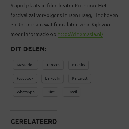
6 april plaats in filmtheater Kriterion. Het
festival zal vervolgens in Den Haag, Eindhoven
en Rotterdam wat films laten zien. Kijk voor
meer informatie op
http://cinemasia.nl/
DIT DELEN:
Mastodon
Threads
Bluesky
Facebook
LinkedIn
Pinterest
WhatsApp
Print
E-mail
GERELATEERD