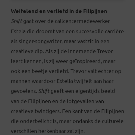
Weifelend en verliefd in de Filipijnen
Shift
gaat over de callcentermedewerker
Estela die droomt van een succesvolle carrière
als singer-songwriter, maar vastzit in een
creatieve dip. Als zij de innemende Trevor
leert kennen, is zij weer geïnspireerd, maar
ook een beetje verliefd. Trevor valt echter op
mannen waardoor Estella twijfelt aan haar
gevoelens.
Shift
geeft een eigentijds beeld
van de Filipijnen en de lotgevallen van
creatieve twintigers. Een kant van de Filipijnen
die onderbelicht is, maar ondanks de culturele
verschillen herkenbaar zal zijn.