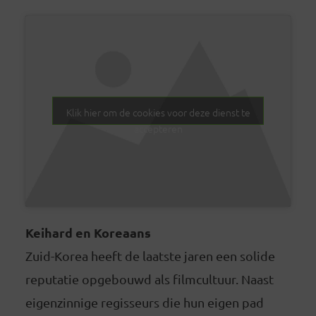
Klik hier om de cookies voor deze dienst te
accepteren
Keihard en Koreaans
Zuid-Korea heeft de laatste jaren een solide
reputatie opgebouwd als filmcultuur. Naast
eigenzinnige regisseurs die hun eigen pad