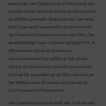
gaan zoals Lee Chang-dong of Hong Sang-soo
worden in het land ook goede en verrassende
genrefilms gemaakt. Regisseur Kim Jee-Woo
Kim is een goed voorbeeld van die trend en
op CinemAsia draaien twee van zijn films. De
gewelddadige maar originele gangsterfilm
A
Bittsersweet Life
en de bizarre en
desoriënterende horrorfilm
A Tale of two
Sisters.
Producente en speciale gast van het
festival Oh Jung-Wan zal de films inleiden en
het hebben over de unieke positie van de
Zuid-Koreaanse filmindustrie.
Het CinemAsia festival vindt van 1 tot en met