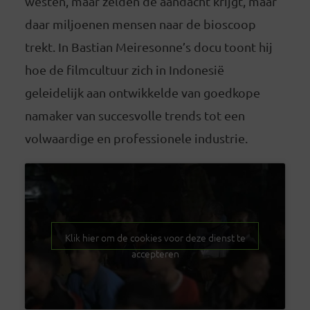
westen, maar zelden de aandacht krijgt, maar
daar miljoenen mensen naar de bioscoop
trekt. In Bastian Meiresonne’s docu toont hij
hoe de filmcultuur zich in Indonesië
geleidelijk aan ontwikkelde van goedkope
namaker van succesvolle trends tot een
volwaardige en professionele industrie.
Klik hier om de cookies voor deze dienst te
accepteren