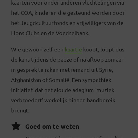
kaarten voor onder anderen vluchtelingen via
het COA, kinderen die gesteund worden door
het Jeugdcultuurfonds en vrijwilligers van de
Lions Clubs en de Voedselbank.
Wie gewoon zelf een
kaartje
koopt, loopt dus
de kans tijdens de pauze of na afloop zomaar
in gesprek te raken met iemand uit Syrië,
Afghanistan of Somalië. Een sympathiek
initiatief, dat het aloude adagium ‘muziek
verbroedert’ werkelijk binnen handbereik
brengt.
Goed om te weten