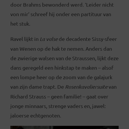
door Brahms bewonderd werd. ‘Leider nicht
von mir’ schreef hij onder een partituur van
het stuk.
Ravel lijkt in
La valse
de decadente Sissy-sfeer
van Wenen op de hak te nemen. Anders dan
de zwierige walsen van de Straussen, lijkt deze
dans geregeld een hinkstap te maken – alsof
een lompe heer op de zoom van de galajurk
van zijn dame trapt. De
Rosenkavaliersuite
van
Richard Strauss – geen familie! – gaat over
jonge minnaars, strenge vaders en, jawel:
jaloerse echtgenoten.