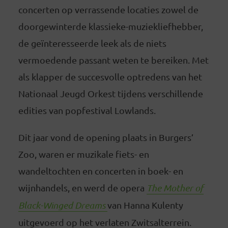
concerten op verrassende locaties zowel de
doorgewinterde klassieke-muziekliefhebber,
de geïnteresseerde leek als de niets
vermoedende passant weten te bereiken. Met
als klapper de succesvolle optredens van het
Nationaal Jeugd Orkest tijdens verschillende
edities van popfestival Lowlands.
Dit jaar vond de opening plaats in Burgers’
Zoo, waren er muzikale fiets- en
wandeltochten en concerten in boek- en
wijnhandels, en werd de opera
The Mother of
Black-Winged Dreams
van Hanna Kulenty
uitgevoerd op het verlaten Zwitsalterrein.