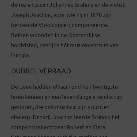
de ruzie tussen Johannes Brahms en de violist
Joseph Joachim, voor wie hij in 1878 zijn
beroemde Vioolconcert componeerde.
Beiden woonden in de Oostenrijkse
hoofdstad, destijds hét muziekcentrum van
Europa.
DUBBEL VERRAAD
De twee hadden elkaar rond hun twintigste
leren kennen en een levenslange vriendschap
gesloten, die ook muzikaal zijn vruchten
afwierp. Dankzij Joachim leerde Brahms het
componistenechtpaar Robert en Clara
Schumann kennen, wat zijn carrière een