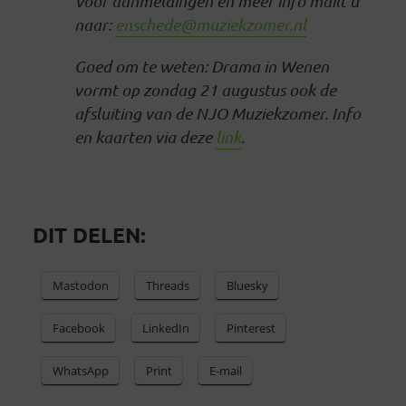
Voor aanmeldingen en meer info mailt u
naar:
enschede@muziekzomer.nl
Goed om te weten: Drama in Wenen
vormt op zondag 21 augustus ook de
afsluiting van de NJO Muziekzomer. Info
en kaarten via deze
link
.
DIT DELEN:
Mastodon
Threads
Bluesky
Facebook
LinkedIn
Pinterest
WhatsApp
Print
E-mail