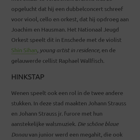
opgelucht dat hij een dubbelconcert schreef
voor viool, cello en orkest, dat hij opdroeg aan
Joachim en Hausman. Het Nationaal Jeugd
Orkest speelt dit in Enschede met de violist
Shin Sihan
,
young artist in residence,
en de
gelauwerde cellist Raphael Wallfisch.
HINKSTAP
Wenen speelt ook een rol in de twee andere
stukken. In deze stad maakten Johann Strauss
en Johann Strauss jr. furore met hun
aanstekelijke walsmuziek.
Die schöne blaue
Donau
van junior werd een megahit, die ook