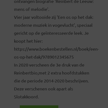
ontvangen biografie 'Reinbert de Leeuw:
mens of melodie'.
Vier jaar voltooide zij 'Een os op het dak:
moderne muziek in vogevlucht', speciaal
gericht op de geïnteresseerde leek. Je
koopt het hier:
https://www.boekenbestellen.nl/boek/een-
os-op-het-dak/9789012345675
In 2020 verscheen de 3e druk van de
Reinbertbio,met 2 extra hoofdstukken
die de periode 2014-2020 beschrijven.
Deze verschenen ook apart als
Slotakkoord.