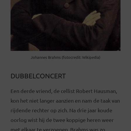
Johannes Brahms (fotocredit: Wikipedia)
DUBBELCONCERT
Een derde vriend, de cellist Robert Hausman,
kon het niet langer aanzien en nam de taak van
rijdende rechter op zich. Na drie jaar koude
oorlog wist hij de twee koppige heren weer
met elkaar te verzoenen. Brahms was zo