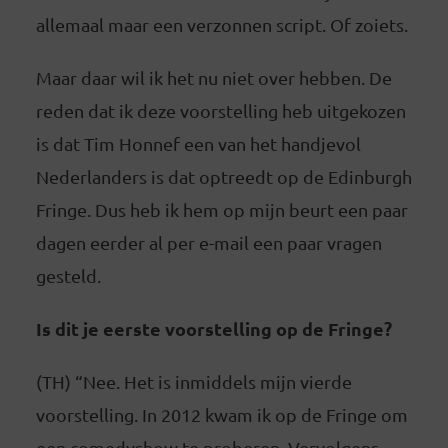
allemaal maar een verzonnen script. Of zoiets.
Maar daar wil ik het nu niet over hebben. De
reden dat ik deze voorstelling heb uitgekozen
is dat Tim Honnef een van het handjevol
Nederlanders is dat optreedt op de Edinburgh
Fringe. Dus heb ik hem op mijn beurt een paar
dagen eerder al per e-mail een paar vragen
gesteld.
Is dit je eerste voorstelling op de Fringe?
(TH) “Nee. Het is inmiddels mijn vierde
voorstelling. In 2012 kwam ik op de Fringe om
een comedyshow te proberen. Vervolgens