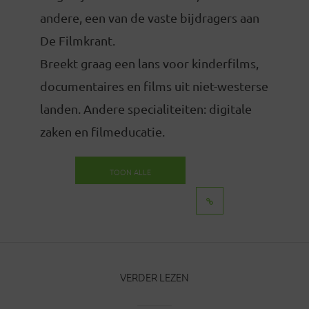
andere, een van de vaste bijdragers aan
De Filmkrant.
Breekt graag een lans voor kinderfilms,
documentaires en films uit niet-westerse
landen. Andere specialiteiten: digitale
zaken en filmeducatie.
TOON ALLE
BERICHTEN
VERDER LEZEN