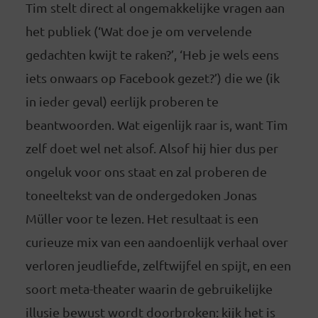
Tim stelt direct al ongemakkelijke vragen aan
het publiek (‘Wat doe je om vervelende
gedachten kwijt te raken?’, ‘Heb je wels eens
iets onwaars op Facebook gezet?’) die we (ik
in ieder geval) eerlijk proberen te
beantwoorden. Wat eigenlijk raar is, want Tim
zelf doet wel net alsof. Alsof hij hier dus per
ongeluk voor ons staat en zal proberen de
toneeltekst van de ondergedoken Jonas
Müller voor te lezen. Het resultaat is een
curieuze mix van een aandoenlijk verhaal over
verloren jeudliefde, zelftwijfel en spijt, en een
soort meta-theater waarin de gebruikelijke
illusie bewust wordt doorbroken: kijk het is