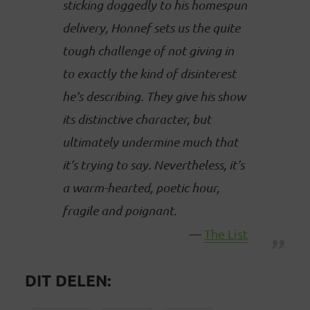
sticking doggedly to his homespun
delivery, Honnef sets us the quite
tough challenge of not giving in
to exactly the kind of disinterest
he’s describing. They give his show
its distinctive character, but
ultimately undermine much that
it’s trying to say. Nevertheless, it’s
a warm-hearted, poetic hour,
fragile and poignant.
The List
DIT DELEN: