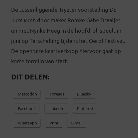
De tussenliggende Tryater-voorstelling
De
oare kant
, door maker Romke Gabe Draaijer
en met Nynke Heeg in de hoofdrol, speelt in
juni op Terschelling tijdens het Oerol Festival.
De openbare kaartverkoop hiervoor gaat op
korte termijn van start.
DIT DELEN:
Mastodon
Threads
Bluesky
Facebook
LinkedIn
Pinterest
WhatsApp
Print
E-mail