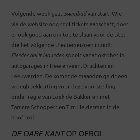
Volgende week gaat
Swimbad
van start. Wie
via de website nog snel tickets aanschaft, doet
er ook goed aan om toe te slaan voor de titel
die het vólgende theaterseizoen inluidt:
Fierder nei it Noarden
speelt vanaf oktober in
autogarages in Heerenveen, Drachten en
Leeuwarden. De komende maanden geldt een
vroegboekkorting voor deze voorstelling
onder regie van Loek de Bakker en met
Tamara Schoppert en Tim Helderman in de
hoofdrol.
DE OARE KANT
OP OEROL