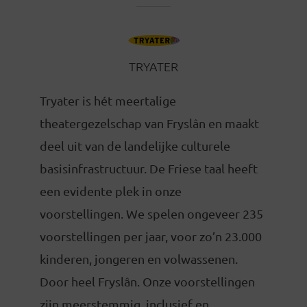
TRYATER
Tryater is hét meertalige
theatergezelschap van Fryslân en maakt
deel uit van de landelijke culturele
basisinfrastructuur. De Friese taal heeft
een evidente plek in onze
voorstellingen. We spelen ongeveer 235
voorstellingen per jaar, voor zo’n 23.000
kinderen, jongeren en volwassenen.
Door heel Fryslân. Onze voorstellingen
zijn meerstemmig, inclusief en