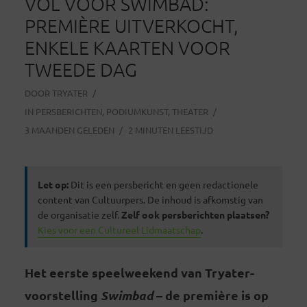
VOL VOOR SWIMBAD:
PREMIÈRE UITVERKOCHT,
ENKELE KAARTEN VOOR
TWEEDE DAG
DOOR
TRYATER
IN
PERSBERICHTEN
,
PODIUMKUNST
,
THEATER
3 MAANDEN GELEDEN
2 MINUTEN LEESTIJD
Let op:
Dit is een persbericht en geen redactionele
content van Cultuurpers. De inhoud is afkomstig van
de organisatie zelf.
Zelf ook persberichten plaatsen?
Kies voor een Cultureel Lidmaatschap
.
Het eerste speelweekend van Tryater-
voorstelling
Swimbad
– de première is op