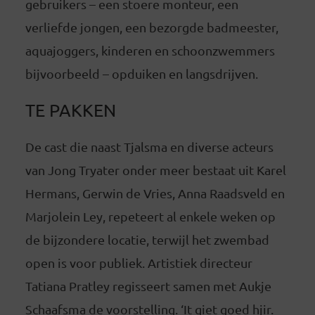
gebruikers – een stoere monteur, een
verliefde jongen, een bezorgde badmeester,
aquajoggers, kinderen en schoonzwemmers
bijvoorbeeld – opduiken en langsdrijven.
TE PAKKEN
De cast die naast Tjalsma en diverse acteurs
van Jong Tryater onder meer bestaat uit Karel
Hermans, Gerwin de Vries, Anna Raadsveld en
Marjolein Ley, repeteert al enkele weken op
de bijzondere locatie, terwijl het zwembad
open is voor publiek. Artistiek directeur
Tatiana Pratley regisseert samen met Aukje
Schaafsma de voorstelling. ‘It giet goed hjir.