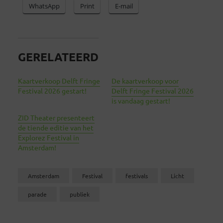
WhatsApp
Print
E-mail
GERELATEERD
Kaartverkoop Delft Fringe
De kaartverkoop voor
Festival 2026 gestart!
Delft Fringe Festival 2026
is vandaag gestart!
ZID Theater presenteert
de tiende editie van het
Explorez Festival in
Amsterdam!
Amsterdam
Festival
festivals
Licht
parade
publiek