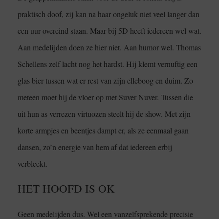
praktisch doof, zij kan na haar ongeluk niet veel langer dan
een uur overeind staan. Maar bij 5D heeft iedereen wel wat.
Aan medelijden doen ze hier niet. Aan humor wel. Thomas
Schellens zelf lacht nog het hardst. Hij klemt vernuftig een
glas bier tussen wat er rest van zijn elleboog en duim. Zo
meteen moet hij de vloer op met Suver Nuver. Tussen die
uit hun as verrezen virtuozen steelt hij de show. Met zijn
korte armpjes en beentjes dampt er, als ze eenmaal gaan
dansen, zo’n energie van hem af dat iedereen erbij
verbleekt.
HET HOOFD IS OK
Geen medelijden dus. Wel een vanzelfsprekende precisie