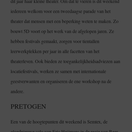
dit jaar haar kleine theater. Om dat te vieren is dit weekend
iedereen welkom voor een tweedaagse parade van het
theater dat mensen met een beperking weten te maken. Zo
bouwt 5D voort op het werk van de afgelopen jaren. Ze
hebben festivals gemaakt, zorgen voor tientallen
leerwerkplekken per jaar in alle facetten van het
theaterleven. Ook bieden ze toegankelijkheidsadviezen aan
locatiefestivals, werken ze samen met internationale
geestverwanten en organiseren de ene workshop na de
andere.
PRETOGEN
Een van de hoogtepunten dit weekend is Semtex, de
gloednieuwe solo van Eric Heijmans in de regie van Beer