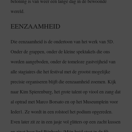
beloning is van weer een lange dag in de bewoonde
wereld.
EENZAAMHEID
Die eenzaamheid is de ondertoon van het werk van 5D.
Onder de grappen, onder de kleine spektakels die ons
worden aangeboden, onder de tomeloze gastvrijheid van
alle stagiaires die het festival met de grootst mogelijke
precisie organiseren blijft die eenzaamheid zoemen. Kijk
naar Kim Spierenburg, het grote talent op viool en zang dat
al optrad met Marco Borsato en op het Museumplein voor
Ieder1. Ze wordt in een rolstoel het podium opgereden.
Even later zit ze in een jasje vol glitters op een zacht kussen
en zingt haar lied Pijnbank: ‘Mijn huid staat in de fik.