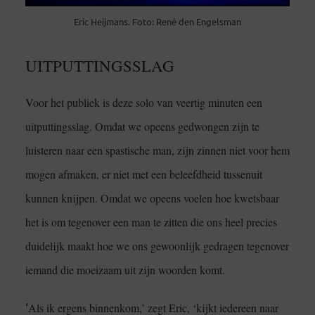
Eric Heijmans. Foto: René den Engelsman
UITPUTTINGSSLAG
Voor het publiek is deze solo van veertig minuten een
uitputtingsslag. Omdat we opeens gedwongen zijn te
luisteren naar een spastische man, zijn zinnen niet voor hem
mogen afmaken, er niet met een beleefdheid tussenuit
kunnen knijpen. Omdat we opeens voelen hoe kwetsbaar
het is om tegenover een man te zitten die ons heel precies
duidelijk maakt hoe we ons gewoonlijk gedragen tegenover
iemand die moeizaam uit zijn woorden komt.
‘
Als ik ergens binnenkom,’ zegt Eric, ‘kijkt iedereen naar