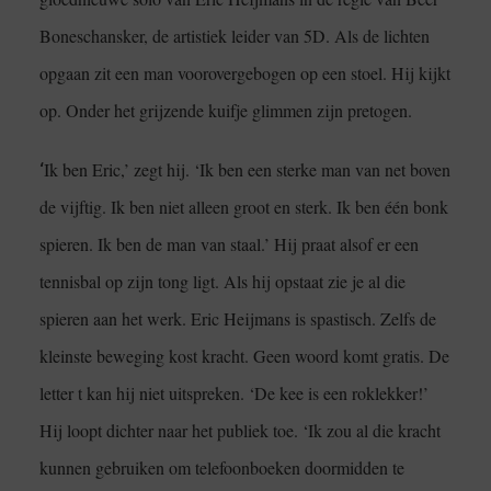
Boneschansker, de artistiek leider van 5D. Als de lichten
opgaan zit een man voorovergebogen op een stoel. Hij kijkt
op. Onder het grijzende kuifje glimmen zijn pretogen.
‘
Ik ben Eric,’ zegt hij. ‘Ik ben een sterke man van net boven
de vijftig. Ik ben niet alleen groot en sterk. Ik ben één bonk
spieren. Ik ben de man van staal.’ Hij praat alsof er een
tennisbal op zijn tong ligt. Als hij opstaat zie je al die
spieren aan het werk. Eric Heijmans is spastisch. Zelfs de
kleinste beweging kost kracht. Geen woord komt gratis. De
letter t kan hij niet uitspreken. ‘De kee is een roklekker!’
Hij loopt dichter naar het publiek toe. ‘Ik zou al die kracht
kunnen gebruiken om telefoonboeken doormidden te