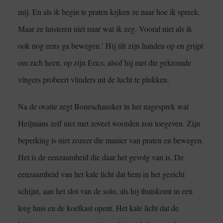
mij. En als ik begin te praten kijken ze naar hoe ik spreek.
Maar ze luisteren niet naar wat ik zeg. Vooral niet als ik
ook nog eens ga bewegen.’ Hij tilt zijn handen op en grijpt
om zich heen, op zijn Erics, alsof hij met die gekromde
vingers probeert vlinders uit de lucht te plukken.
Na de ovatie zegt Boneschansker in het nagesprek wat
Heijmans zelf niet met zoveel woorden zou toegeven. Zijn
beperking is niet zozeer die manier van praten en bewegen.
Het is de eenzaamheid die daar het gevolg van is. De
eenzaamheid van het kale licht dat hem in het gezicht
schijnt, aan het slot van de solo, als hij thuiskomt in een
leeg huis en de koelkast opent. Het kale licht dat de