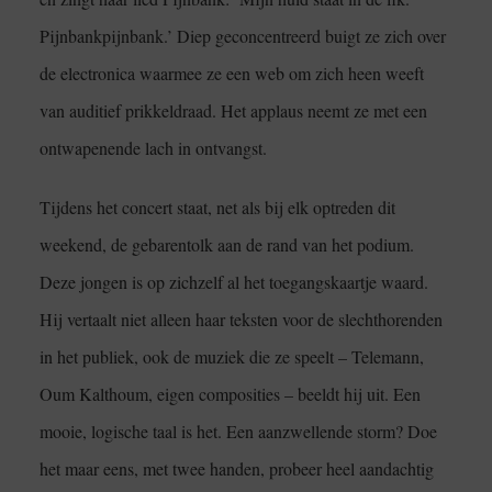
Pijnbankpijnbank.’ Diep geconcentreerd buigt ze zich over
de electronica waarmee ze een web om zich heen weeft
van auditief prikkeldraad. Het applaus neemt ze met een
ontwapenende lach in ontvangst.
Tijdens het concert staat, net als bij elk optreden dit
weekend, de gebarentolk aan de rand van het podium.
Deze jongen is op zichzelf al het toegangskaartje waard.
Hij vertaalt niet alleen haar teksten voor de slechthorenden
in het publiek, ook de muziek die ze speelt – Telemann,
Oum Kalthoum, eigen composities – beeldt hij uit. Een
mooie, logische taal is het. Een aanzwellende storm? Doe
het maar eens, met twee handen, probeer heel aandachtig