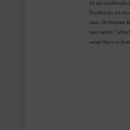
25 verschillende 
flashbacks en do
naar
De Nieuwe W
laat raden.’ Sche
weet thuis te bre