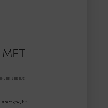
 MET
MINUTEN LEESTIJD
ntarctique
, het