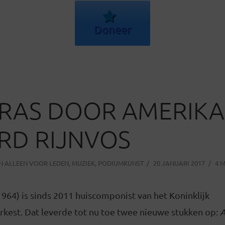
Doneer
KRAS DOOR AMERIKA
RD RIJNVOS
IN
ALLEEN VOOR LEDEN
,
MUZIEK
,
PODIUMKUNST
20 JANUARI 2017
4 
1964) is sinds 2011 huiscomponist van het Koninklijk
est. Dat leverde tot nu toe twee nieuwe stukken op:
A