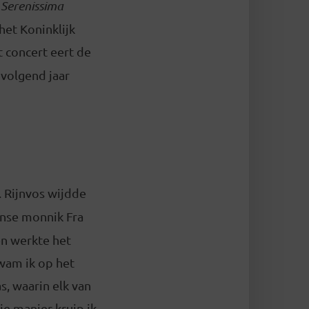
 Serenissima
het Koninklijk
 concert eert de
 volgend jaar
 Rijnvos wijdde
anse monnik Fra
en werkte het
wam ik op het
s, waarin elk van
e manier kruip ik