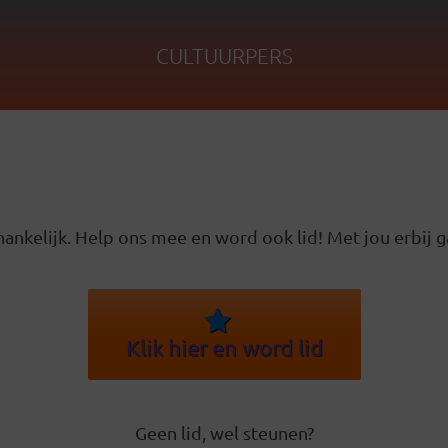
CULTUURPERS
ankelijk. Help ons mee en word ook lid! Met jou erbij g
Klik hier en word lid
Geen lid, wel steunen?