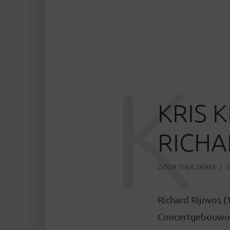
K
KRIS 
RICHA
DOOR
THEA DERKS
Richard Rijnvos (
Concertgebouwork