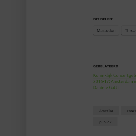
DIT DELEN:
Mastodon
Threa
GERELATEERD
Koninklijk Concertge
2016-17: Amsterdam 
Daniele Gatti
Amerika
conc
publiek