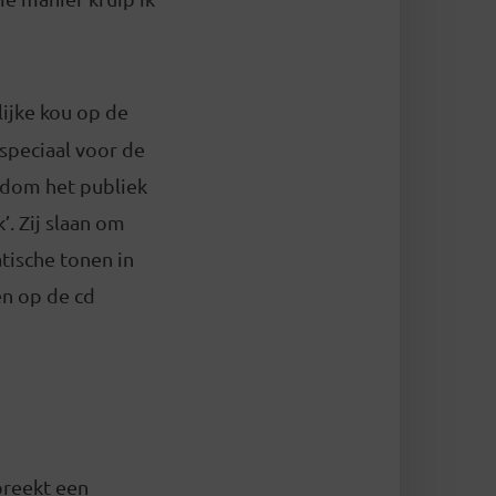
lijke kou op de
speciaal voor de
ndom het publiek
’. Zij slaan om
tische tonen in
n op de cd
reekt een