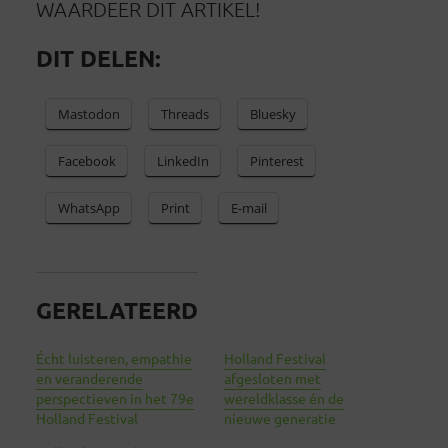
WAARDEER DIT ARTIKEL!
DIT DELEN:
Mastodon
Threads
Bluesky
Facebook
LinkedIn
Pinterest
WhatsApp
Print
E-mail
GERELATEERD
Écht luisteren, empathie
Holland Festival
en veranderende
afgesloten met
perspectieven in het 79e
wereldklasse én de
Holland Festival
nieuwe generatie