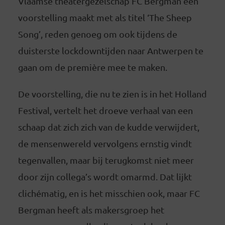
Vlaamse theatergezelschap FC Bergman een
voorstelling maakt met als titel ‘The Sheep
Song’, reden genoeg om ook tijdens de
duisterste lockdowntijden naar Antwerpen te
gaan om de première mee te maken.
De voorstelling, die nu te zien is in het Holland
Festival, vertelt het droeve verhaal van een
schaap dat zich zich van de kudde verwijdert,
de mensenwereld vervolgens ernstig vindt
tegenvallen, maar bij terugkomst niet meer
door zijn collega’s wordt omarmd. Dat lijkt
clichématig, en is het misschien ook, maar FC
Bergman heeft als makersgroep het