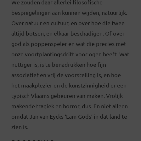
We zouden daar allerlei filosofische
bespiegelingen aan kunnen wijden, natuurlijk.
Over natuur en cultuur, en over hoe die twee
altijd botsen, en elkaar beschadigen. Of over
god als poppenspeler en wat die precies met
onze voortplantingsdrift voor ogen heeft. Wat
nuttiger is, is te benadrukken hoe fijn
associatief en vrij de voorstelling is, en hoe
het maakplezier en de kunstzinnigheid er een
typisch Vlaams gebeuren van maken. Vrolijk
makende tragiek en horror, dus. En niet alleen
omdat Jan van Eycks ‘Lam Gods’ in dat land te
zien is.