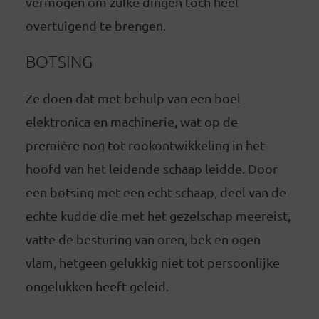
vermogen om zulke dingen toch heel
overtuigend te brengen.
BOTSING
Ze doen dat met behulp van een boel
elektronica en machinerie, wat op de
première nog tot rookontwikkeling in het
hoofd van het leidende schaap leidde. Door
een botsing met een echt schaap, deel van de
echte kudde die met het gezelschap meereist,
vatte de besturing van oren, bek en ogen
vlam, hetgeen gelukkig niet tot persoonlijke
ongelukken heeft geleid.