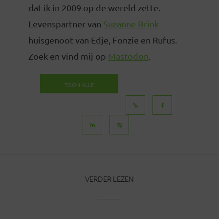
dat ik in 2009 op de wereld zette.
Levenspartner van
Suzanne Brink
huisgenoot van Edje, Fonzie en Rufus.
Zoek en vind mij op
Mastodon
.
TOON ALLE
BERICHTEN
VERDER LEZEN