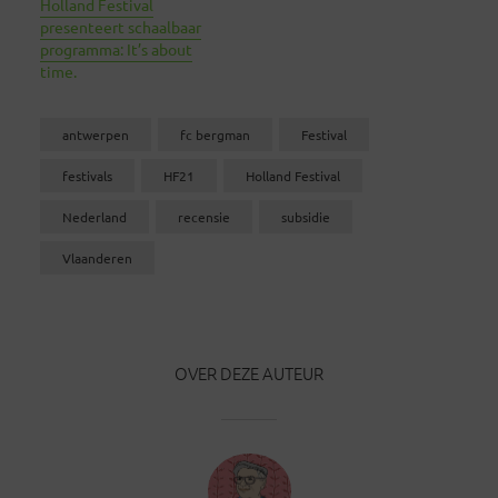
Holland Festival
presenteert schaalbaar
programma: It’s about
time.
antwerpen
fc bergman
Festival
festivals
HF21
Holland Festival
Nederland
recensie
subsidie
Vlaanderen
OVER DEZE AUTEUR