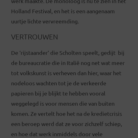
werk maakte. De monoloog is nu te zien in het
Holland Festival, en het is een aangenaam
uurtje lichte vervreemding.
VERTROUWEN
De ‘rijstaander’ die Scholten speelt, gedijt bij
de bureaucratie die in Italië nog net wat meer
tot volkskunst is verheven dan hier, waar het
nodeloos wachten tot je de verkeerde
papieren bij je blijkt te hebben vooral
weggelegd is voor mensen die van buiten
komen. Ze vertelt hoe het na de kredietcrisis
een beroep werd dat ze voor zichzelf schiep,
en hoe dat werk inmiddels door vele