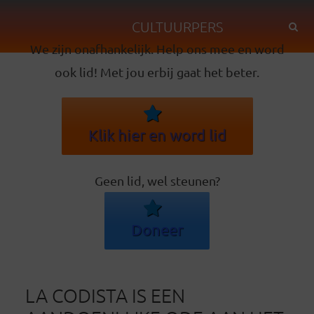
CULTUURPERS
We zijn onafhankelijk. Help ons mee en word
ook lid! Met jou erbij gaat het beter.
Klik hier en word lid
Geen lid, wel steunen?
Doneer
LA CODISTA IS EEN