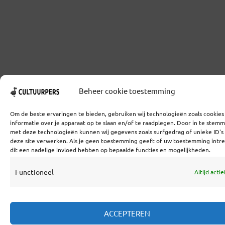
Beheer cookie toestemming
Om de beste ervaringen te bieden, gebruiken wij technologieën zoals cookie
informatie over je apparaat op te slaan en/of te raadplegen. Door in te stem
met deze technologieën kunnen wij gegevens zoals surfgedrag of unieke ID's
deze site verwerken. Als je geen toestemming geeft of uw toestemming intre
dit een nadelige invloed hebben op bepaalde functies en mogelijkheden.
Functioneel
Altijd actie
ACCEPTEREN