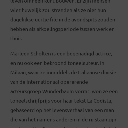
leven omheen kunt bouwen. Er zijn mensen
wier huwelijk zou stranden als ze niet hun
dagelijkse uurtje file in de avondspits zouden
hebben als afkoelingsperiode tussen werk en
thuis.
Marleen Scholten is een begenadigd actrice,
en nu ook een bekroond toneelauteur. In
Milaan, waar ze inmiddels de Italiaanse divisie
van de internationaal opererende
acteursgroep Wunderbaum vormt, won ze een
toneelschrijfprijs voor haar tekst La Codista,
gebaseerd op het levensverhaal van een man
die van het namens anderen in de rij staan zijn