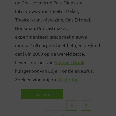
de Geassocieerde Pers Diensten.
Interviews voor TheaterMaker,
Theaterkrant Magazine, Ons Erfdeel,
Boekman. Podcastmaker,
experimenteert graag met nieuwe
media. Cultuurpers heet het geesteskind
dat ik in 2009 op de wereld zette.
Levenspartner van
Suzanne Brink
huisgenoot van Edje, Fonzie en Rufus.
Zoek en vind mij op
Mastodon
.
TOON ALLE
BERICHTEN