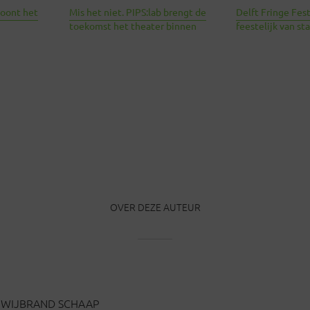
toont het
Mis het niet. PIPS:lab brengt de
Delft Fringe Fes
toekomst het theater binnen
feestelijk van sta
OVER DEZE AUTEUR
WIJBRAND SCHAAP