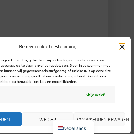
Beheer cookie toestemming
ingen te bieden, gebruiken wij technologieën zoals cookies om
e apparaat op te slaan en/of te raadplegen. Door in te stemmen met
n kunnen wij gegevens zoals surfgedrag of unieke ID's op deze site
 geen toestemming geeft of uw toestemming intrekt, kan dit een
hebben op bepaalde functies en mogelijkheden.
Altijd actief
EREN
WEIGER
VOORKEUREN BEWAREN
Nederlands