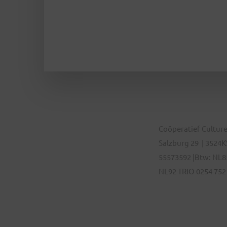
Coöperatief Culture
Salzburg 29 | 3524KS
55573592 |Btw: NL8
NL92 TRIO 0254 752