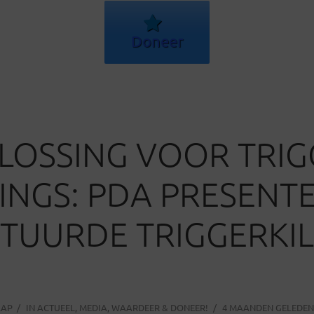
Doneer
LOSSING VOOR TRIG
NGS: PDA PRESENT
STUURDE TRIGGERKIL
AAP
IN
ACTUEEL
,
MEDIA
,
WAARDEER & DONEER!
4 MAANDEN GELEDEN