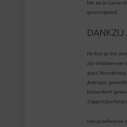
het nu in Game O
gecorrigeerd.
DANKZIJ 
Nu kun je dus zo
zijn ontdaan van 
guys
. Vooralsnog
Antropic gewerkt 
binnenkort gewo
triggers
jou bespa
Een proefversie i