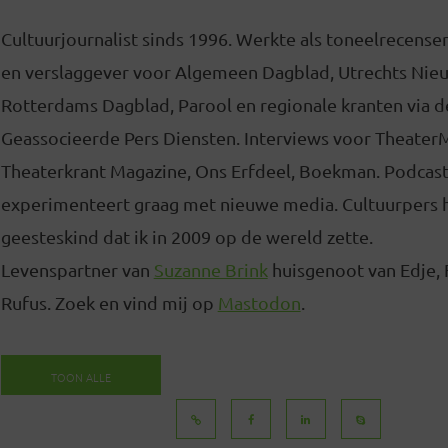
Cultuurjournalist sinds 1996. Werkte als toneelrecense
en verslaggever voor Algemeen Dagblad, Utrechts Nie
Rotterdams Dagblad, Parool en regionale kranten via d
Geassocieerde Pers Diensten. Interviews voor Theater
Theaterkrant Magazine, Ons Erfdeel, Boekman. Podcas
experimenteert graag met nieuwe media. Cultuurpers 
geesteskind dat ik in 2009 op de wereld zette.
Levenspartner van
Suzanne Brink
huisgenoot van Edje, 
Rufus. Zoek en vind mij op
Mastodon
.
TOON ALLE
BERICHTEN