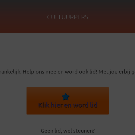
CULTUURPERS
ankelijk. Help ons mee en word ook lid! Met jou erbij g
Klik hier en word lid
Geen lid, wel steunen?