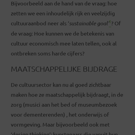
Bijvoorbeeld aan de hand van de vraag: hoe
zetten we een inhoudelijk rijk en veelzijdig
1
cultuuraanbod neer als ‘
sustainable goal’
? Of
de vraag: Hoe kunnen we de betekenis van
cultuur economisch mee laten tellen, ook al
ontbreken soms harde cijfers?
MAATSCHAPPELIJKE BIJDRAGE
De cultuursector kan nu al goed zichtbaar
maken hoe ze maatschappelijk bijdraagt, in de
zorg (musici aan het bed of museumbezoek
voor dementerenden) , het onderwijs of
vormgeving. Maar bijvoorbeeld ook met
‘design thinking’: kunstenaars die vanuit hun