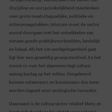
discipline en oorspronkelijkheid meedenken
over grote maatschappelijke, politieke en
milieuvraagstukken. Intussen moet de sector
vooral doorgaan met het ontwikkelen van
nieuwe goede praktijkvoorbeelden, landelijk
en lokaal. Als het om werkgelegenheid gaat
ligt hier een geweldig groeipotentieel. En het
mooie is: over het algemeen legt cultuur
weinig beslag op het milieu. Omgekeerd
kunnen ontwerpers en kunstenaars dus meer
worden ingezet voor ecologische innovatie.
Daarnaast is de cultuursector relatief klein; ze
leent zich daardoor bij uitstek voor velerlei