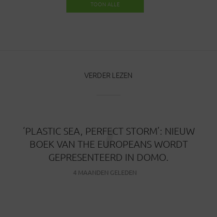
TOON ALLE
BERICHTEN
VERDER LEZEN
‘
‘PLASTIC SEA, PERFECT STORM’: NIEUW
BOEK VAN THE EUROPEANS WORDT
GEPRESENTEERD IN DOMO.
4 MAANDEN GELEDEN