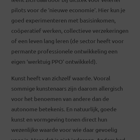
pilots voor de ‘nieuwe economie’. Hier kun je
goed experimenteren met basisinkomen,
coöperatief werken, collectieve verzekeringen
of een leven lang leren (de sector heeft voor
permante professionele ontwikkeling een
eigen ‘werktuig PPO’ ontwikkeld).
Kunst heeft van zichzelf waarde. Vooral
sommige kunstenaars zijn daarom allergisch
voor het benoemen van andere dan de
autonome betekenis. En natuurlijk, goede
kunst en vormgeving tonen direct hun
wezenlijke waarde voor wie daar gevoelig
voor is. Maar dat is niet iedereen. Anders had