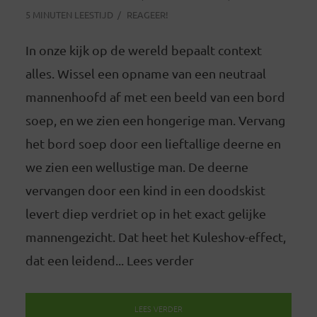
5 MINUTEN LEESTIJD
REAGEER!
In onze kijk op de wereld bepaalt context
alles. Wissel een opname van een neutraal
mannenhoofd af met een beeld van een bord
soep, en we zien een hongerige man. Vervang
het bord soep door een lieftallige deerne en
we zien een wellustige man. De deerne
vervangen door een kind in een doodskist
levert diep verdriet op in het exact gelijke
mannengezicht. Dat heet het Kuleshov-effect,
dat een leidend... Lees verder
LEES VERDER