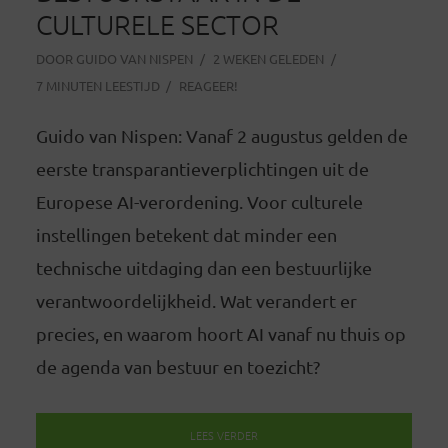
CULTURELE SECTOR
DOOR
GUIDO VAN NISPEN
2 WEKEN GELEDEN
7 MINUTEN LEESTIJD
REAGEER!
Guido van Nispen: Vanaf 2 augustus gelden de
eerste transparantieverplichtingen uit de
Europese AI-verordening. Voor culturele
instellingen betekent dat minder een
technische uitdaging dan een bestuurlijke
verantwoordelijkheid. Wat verandert er
precies, en waarom hoort AI vanaf nu thuis op
de agenda van bestuur en toezicht?
LEES VERDER