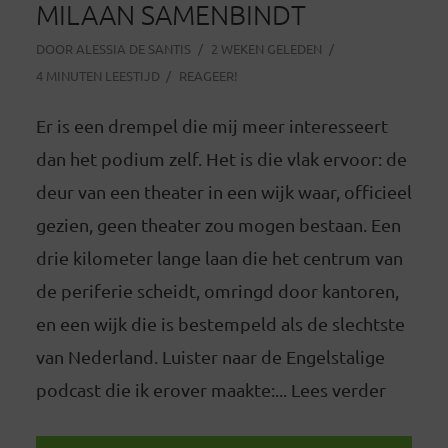
MILAAN SAMENBINDT
DOOR
ALESSIA DE SANTIS
2 WEKEN GELEDEN
4 MINUTEN LEESTIJD
REAGEER!
Er is een drempel die mij meer interesseert
dan het podium zelf. Het is die vlak ervoor: de
deur van een theater in een wijk waar, officieel
gezien, geen theater zou mogen bestaan. Een
drie kilometer lange laan die het centrum van
de periferie scheidt, omringd door kantoren,
en een wijk die is bestempeld als de slechtste
van Nederland. Luister naar de Engelstalige
podcast die ik erover maakte:... Lees verder