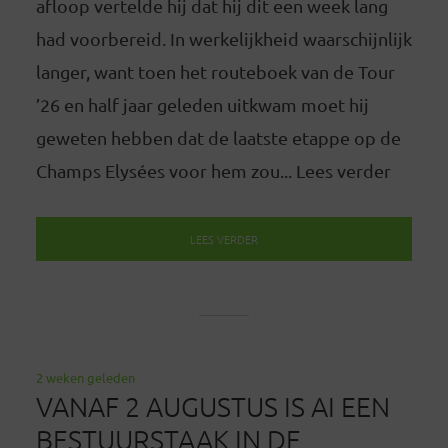
afloop vertelde hij dat hij dit een week lang
had voorbereid. In werkelijkheid waarschijnlijk
langer, want toen het routeboek van de Tour
’26 en half jaar geleden uitkwam moet hij
geweten hebben dat de laatste etappe op de
Champs Elysées voor hem zou... Lees verder
LEES VERDER
2 weken geleden
VANAF 2 AUGUSTUS IS AI EEN
BESTUURSTAAK IN DE