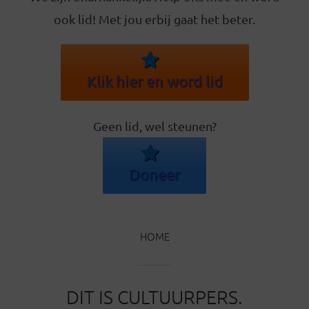
ook lid! Met jou erbij gaat het beter.
Klik hier en word lid
Geen lid, wel steunen?
Doneer
HOME
DIT IS CULTUURPERS.