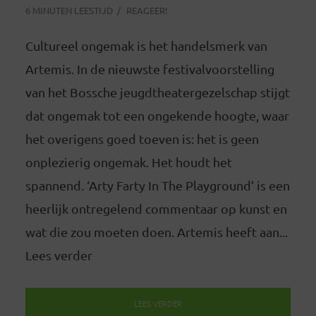
6 MINUTEN LEESTIJD
REAGEER!
Cultureel ongemak is het handelsmerk van
Artemis. In de nieuwste festivalvoorstelling
van het Bossche jeugdtheatergezelschap stijgt
dat ongemak tot een ongekende hoogte, waar
het overigens goed toeven is: het is geen
onplezierig ongemak. Het houdt het
spannend. ‘Arty Farty In The Playground’ is een
heerlijk ontregelend commentaar op kunst en
wat die zou moeten doen. Artemis heeft aan...
Lees verder
LEES VERDER