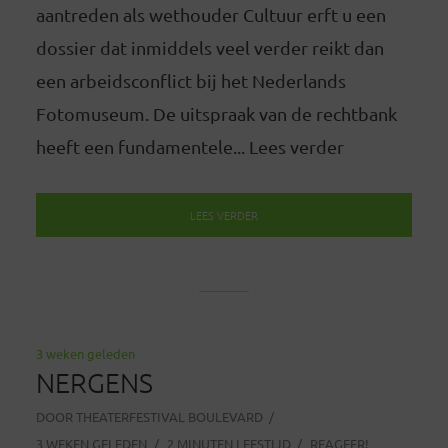
aantreden als wethouder Cultuur erft u een
dossier dat inmiddels veel verder reikt dan
een arbeidsconflict bij het Nederlands
Fotomuseum. De uitspraak van de rechtbank
heeft een fundamentele... Lees verder
LEES VERDER
3 weken geleden
NERGENS
DOOR
THEATERFESTIVAL BOULEVARD
3 WEKEN GELEDEN
2 MINUTEN LEESTIJD
REAGEER!