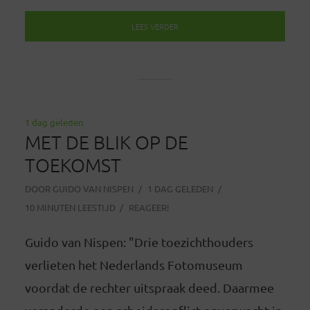
LEES VERDER
1 dag geleden
MET DE BLIK OP DE
TOEKOMST
DOOR
GUIDO VAN NISPEN
1 DAG GELEDEN
10 MINUTEN LEESTIJD
REAGEER!
Guido van Nispen: "Drie toezichthouders
verlieten het Nederlands Fotomuseum
voordat de rechter uitspraak deed. Daarmee