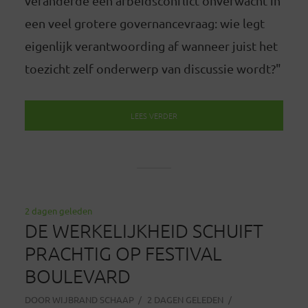
veranderde een arbeidsconflict onverwacht in
een veel grotere governancevraag: wie legt
eigenlijk verantwoording af wanneer juist het
toezicht zelf onderwerp van discussie wordt?"
LEES VERDER
2 dagen geleden
DE WERKELIJKHEID SCHUIFT
PRACHTIG OP FESTIVAL
BOULEVARD
DOOR
WIJBRAND SCHAAP
2 DAGEN GELEDEN