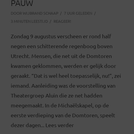
PAUW
DOOR
WIJBRAND SCHAAP
7 UUR GELEDEN
3 MINUTEN LEESTIJD
REAGEER!
Zondag 9 augustus verscheen er rond half
negen een schitterende regenboog boven
Utrecht. Mensen, die net uit de Domtoren
kwamen geklommen, werden er gelijk door
geraakt. “Dat is wel heel toepasselijk, nu!”, zei
iemand. Aanleiding was de voorstelling van
Theatergroep Aluin die ze net hadden
meegemaakt. In de Michaëlskapel, op de
eerste verdieping van de Domtoren, speelt
dezer dagen... Lees verder