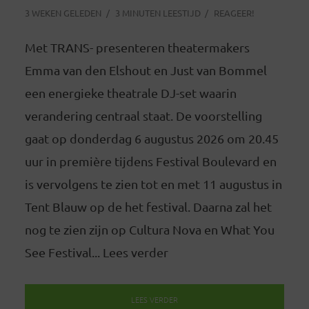
3 WEKEN GELEDEN
3 MINUTEN LEESTIJD
REAGEER!
Met TRANS- presenteren theatermakers
Emma van den Elshout en Just van Bommel
een energieke theatrale DJ-set waarin
verandering centraal staat. De voorstelling
gaat op donderdag 6 augustus 2026 om 20.45
uur in première tijdens Festival Boulevard en
is vervolgens te zien tot en met 11 augustus in
Tent Blauw op de het festival. Daarna zal het
nog te zien zijn op Cultura Nova en What You
See Festival... Lees verder
LEES VERDER