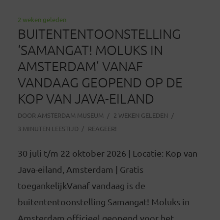
2 weken geleden
BUITENTENTOONSTELLING
‘SAMANGAT! MOLUKS IN
AMSTERDAM’ VANAF
VANDAAG GEOPEND OP DE
KOP VAN JAVA-EILAND
DOOR
AMSTERDAM MUSEUM
2 WEKEN GELEDEN
3 MINUTEN LEESTIJD
REAGEER!
30 juli t/m 22 oktober 2026 | Locatie: Kop van
Java-eiland, Amsterdam | Gratis
toegankelijkVanaf vandaag is de
buitententoonstelling Samangat! Moluks in
Amsterdam officieel geopend voor het