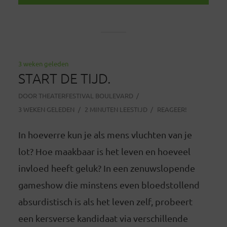
3 weken geleden
START DE TIJD.
DOOR
THEATERFESTIVAL BOULEVARD
3 WEKEN GELEDEN
2 MINUTEN LEESTIJD
REAGEER!
In hoeverre kun je als mens vluchten van je
lot? Hoe maakbaar is het leven en hoeveel
invloed heeft geluk? In een zenuwslopende
gameshow die minstens even bloedstollend
absurdistisch is als het leven zelf, probeert
een kersverse kandidaat via verschillende