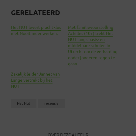
GERELATEERD
Het NUT levert prachtklus
Met familievoorstelling
met Nooit meer werken.
Achilles (10+) trekt Het
NUT langs basis- en
middelbare scholen in
Utrecht om de verharding
onder jongeren tegen te
gaan
Zakelijk leider Jannet van
Lange vertrekt bij het
NUT
Het Nut
recensie
OVER DEZE AUTEUR