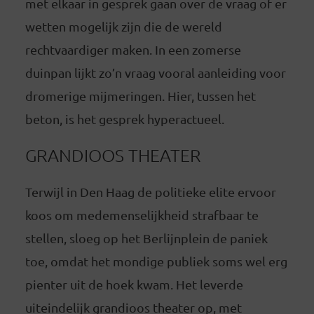
met elkaar in gesprek gaan over de vraag of er
wetten mogelijk zijn die de wereld
rechtvaardiger maken. In een zomerse
duinpan lijkt zo’n vraag vooral aanleiding voor
dromerige mijmeringen. Hier, tussen het
beton, is het gesprek hyperactueel.
GRANDIOOS THEATER
Terwijl in Den Haag de politieke elite ervoor
koos om medemenselijkheid strafbaar te
stellen, sloeg op het Berlijnplein de paniek
toe, omdat het mondige publiek soms wel erg
pienter uit de hoek kwam. Het leverde
uiteindelijk grandioos theater op, met