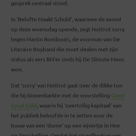
gesprek centraal stond.
In ‘Belofte Maakt Schuld’, waarmee de avond
op deze woensdag opende, zegt Nottrot sorry
tegen Martin Rombouts, de voorman van De
Literaire Boyband die moet dealen met zijn
status als vers BN’er sinds hij De Slimste Mens
won.
Dat ‘sorry’ van Nottrot gaat over de dikke ton
die hij binnenharkte met de voorstelling
Goed
Goud Geld
, waarin hij ‘overtollig kapitaal’ van
het publiek beloofde in te zetten voor de
bouw van een ‘dome’ op een vijvertje in Hee
op Terschelling. Omdat het streefbedrag van