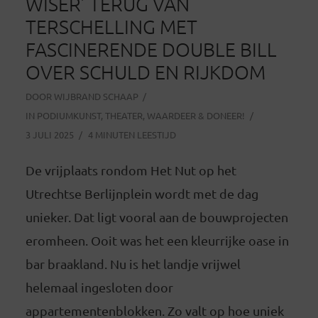
WISER’ TERUG VAN
TERSCHELLING MET
FASCINERENDE DOUBLE BILL
OVER SCHULD EN RIJKDOM
DOOR
WIJBRAND SCHAAP
IN
PODIUMKUNST
,
THEATER
,
WAARDEER & DONEER!
3 JULI 2025
4 MINUTEN LEESTIJD
De vrijplaats rondom Het Nut op het
Utrechtse Berlijnplein wordt met de dag
unieker. Dat ligt vooral aan de bouwprojecten
eromheen. Ooit was het een kleurrijke oase in
bar braakland. Nu is het landje vrijwel
helemaal ingesloten door
appartementenblokken. Zo valt op hoe uniek