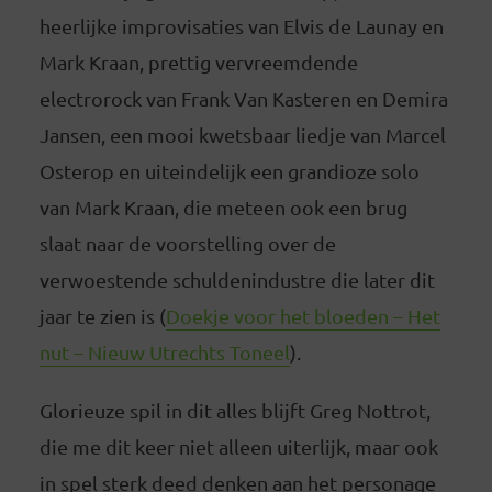
heerlijke improvisaties van Elvis de Launay en
Mark Kraan, prettig vervreemdende
electrorock van Frank Van Kasteren en Demira
Jansen, een mooi kwetsbaar liedje van Marcel
Osterop en uiteindelijk een grandioze solo
van Mark Kraan, die meteen ook een brug
slaat naar de voorstelling over de
verwoestende schuldenindustre die later dit
jaar te zien is (
Doekje voor het bloeden – Het
nut – Nieuw Utrechts Toneel
).
Glorieuze spil in dit alles blijft Greg Nottrot,
die me dit keer niet alleen uiterlijk, maar ook
in spel sterk deed denken aan het personage