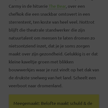
Carmy in de hitserie
The Bear
, over een
chefkok die een snackbar omtovert in een
sterrentent, ten koste van heel veel. Nottrot
blijft die theatrale standwerker die zijn
natuurtalent om mensen te laten dromen zo
nietsontziend inzet, dat je je soms zorgen
maakt over zijn gezondheid. Gelukkig is er dat
kleine kaveltje groen met blikken
bouwwerkjes waar je rust vindt op het dak van
de drukste snelweg van het land. Scheelt een
veerboot naar dromenland.
Meegemaakt: Belofte maakt schuld & de