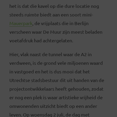
het is dat die kavel op die dure locatie nog
steeds ruimte biedt aan een soort mini-
Mauerpark
, de vrijplaats die in Berlijn
verscheen waar De Muur zijn meest beladen
voetafdruk had achtergelaten.
Hier, vlak naast de tunnel waar de A2 in
verdween, is de grond vele miljoenen waard
in vastgoed en het is dus mooi dat het
Utrechtse stadsbestuur dit uit handen van de
projectontwikkelaars heeft gehouden, zodat
er nog een plek is waar artistieke vrijheid de
omwonenden uitzicht biedt op een ander
leven. Op woensdag 2 juli, de dag met