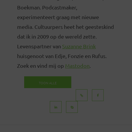
Boekman. Podcastmaker,
experimenteert graag met nieuwe
media. Cultuurpers heet het geesteskind
dat ik in 2009 op de wereld zette.
Levenspartner van
Suzanne Brink
huisgenoot van Edje, Fonzie en Rufus.
Zoek en vind mij op
Mastodon
.
TOON ALLE
BERICHTEN