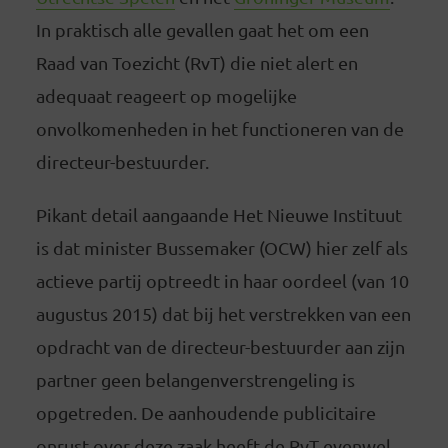
In praktisch alle gevallen gaat het om een
Raad van Toezicht (RvT) die niet alert en
adequaat reageert op mogelijke
onvolkomenheden in het functioneren van de
directeur-bestuurder.
Pikant detail aangaande Het Nieuwe Instituut
is dat minister Bussemaker (OCW) hier zelf als
actieve partij optreedt in haar oordeel (van 10
augustus 2015) dat bij het verstrekken van een
opdracht van de directeur-bestuurder aan zijn
partner geen belangenverstrengeling is
opgetreden. De aanhoudende publicitaire
onrust over deze zaak heeft de RvT evenwel