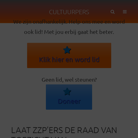
CULTUURPERS
We zijn onafhankelijk. Help ons mee en word
ook lid! Met jou erbij gaat het beter.
Klik hier en word lid
Geen lid, wel steunen?
Doneer
LAAT ZZP’ERS DE RAAD VAN