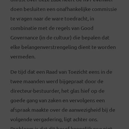
doen besluiten een onafhankelijke commissie
te vragen naar de ware toedracht, in
combinatie met de regels van Good
Governance (in de cultuur) die bepalen dat
elke belangenverstrengeling dient te worden
vermeden.
De tijd dat een Raad van Toezicht eens in de
twee maanden werd bijgepraat door de
directeur-bestuurder, het glas hief op de
goede gang van zaken en vervolgens een
afspraak maakte over de aanwezigheid bij de
volgende vergadering, ligt achter ons.
Probleem is dat dit besef kennelijk nog niet