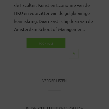
de Faculteit Kunst en Economie van de
HKU en voorzitter van de gelijknamige
kenniskring. Daarnaast is hij dean van de
Amsterdam School of Management.
TOON ALLE
BERICHTEN
VERDER LEZEN
IS DE CULTUURSECTOR DE