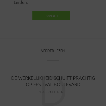
Leiden.
TOON ALLE
BERICHTEN
VERDER LEZEN
D
DE WERKELIJKHEID SCHUIFT PRACHTIG
OP FESTIVAL BOULEVARD
13 UUR GELEDEN