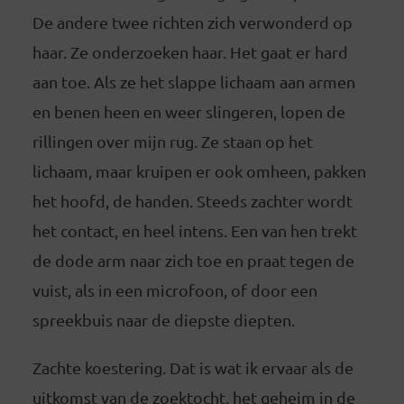
De andere twee richten zich verwonderd op
haar. Ze onderzoeken haar. Het gaat er hard
aan toe. Als ze het slappe lichaam aan armen
en benen heen en weer slingeren, lopen de
rillingen over mijn rug. Ze staan op het
lichaam, maar kruipen er ook omheen, pakken
het hoofd, de handen. Steeds zachter wordt
het contact, en heel intens. Een van hen trekt
de dode arm naar zich toe en praat tegen de
vuist, als in een microfoon, of door een
spreekbuis naar de diepste diepten.
Zachte koestering. Dat is wat ik ervaar als de
uitkomst van de zoektocht, het geheim in de