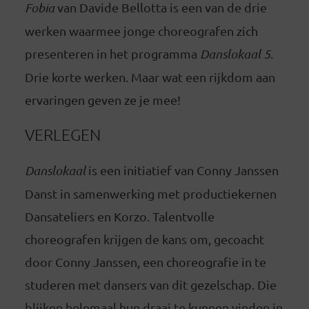
Fobia
van Davide Bellotta is een van de drie
werken waarmee jonge choreografen zich
presenteren in het programma
Danslokaal 5
.
Drie korte werken. Maar wat een rijkdom aan
ervaringen geven ze je mee!
VERLEGEN
Danslokaal
is een initiatief van Conny Janssen
Danst in samenwerking met productiekernen
Dansateliers en Korzo. Talentvolle
choreografen krijgen de kans om, gecoacht
door Conny Janssen, een choreografie in te
studeren met dansers van dit gezelschap. Die
blijken helemaal hun draai te kunnen vinden in