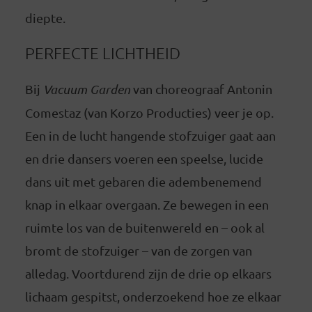
diepte.
PERFECTE LICHTHEID
Bij
Vacuum Garden
van choreograaf Antonin
Comestaz (van Korzo Producties) veer je op.
Een in de lucht hangende stofzuiger gaat aan
en drie dansers voeren een speelse, lucide
dans uit met gebaren die adembenemend
knap in elkaar overgaan. Ze bewegen in een
ruimte los van de buitenwereld en – ook al
bromt de stofzuiger – van de zorgen van
alledag. Voortdurend zijn de drie op elkaars
lichaam gespitst, onderzoekend hoe ze elkaar