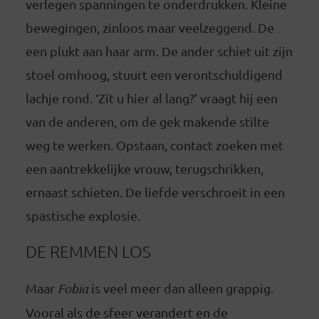
verlegen spanningen te onderdrukken. Kleine
bewegingen, zinloos maar veelzeggend. De
een plukt aan haar arm. De ander schiet uit zijn
stoel omhoog, stuurt een verontschuldigend
lachje rond. ‘Zit u hier al lang?’ vraagt hij een
van de anderen, om de gek makende stilte
weg te werken. Opstaan, contact zoeken met
een aantrekkelijke vrouw, terugschrikken,
ernaast schieten. De liefde verschroeit in een
spastische explosie.
DE REMMEN LOS
Maar
Fobia
is veel meer dan alleen grappig.
Vooral als de sfeer verandert en de