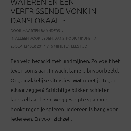
WATEREN EN EEN
VERFRISSENDE VONK IN
DANSLOKAAL 5
DOOR
MAARTEN BAANDERS
IN
ALLEEN VOOR LEDEN
,
DANS
,
PODIUMKUNST
25 SEPTEMBER 2017
6 MINUTEN LEESTIJD
Een veld bezaaid met landmijnen. Zo voelt het
leven soms aan. In wachtkamers bijvoorbeeld.
Ongemakkelijke situaties. Wat moet je tegen
elkaar zeggen? Schichtige blikken schieten
langs elkaar heen. Weggestopte spanning
bonkt tegen je spieren. Iedereen is bang voor
iedereen. En voor zichzelf.