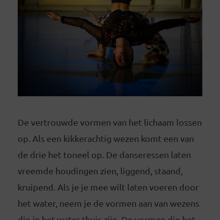
De vertrouwde vormen van het lichaam lossen
op. Als een kikkerachtig wezen komt een van
de drie het toneel op. De danseressen laten
vreemde houdingen zien, liggend, staand,
kruipend. Als je je mee wilt laten voeren door
het water, neem je de vormen aan van wezens
die in het water thuis zijn. De vormen die het