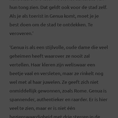
hun tong zien. Dat geldt ook voor de stad zelf.
Als je als toerist in Genua komt, moet je je
best doen om de stad te ontdekken. Te
veroveren.’
‘Genua is als een stijlvolle, oude dame die veel
geheimen heeft waarover ze nooit zal
vertellen. Haar kleren zijn weliswaar een
beetje vaal en versleten, maar ze rinkelt nog
wel met al haar juwelen. Ze geeft zich niet
onmiddellijk gewonnen, zoals Rome. Genua is
spannender, authentieker en raarder. Er is hier
veel te zien, maar er is niet één
bezienswaardigheid met drie sterren in de