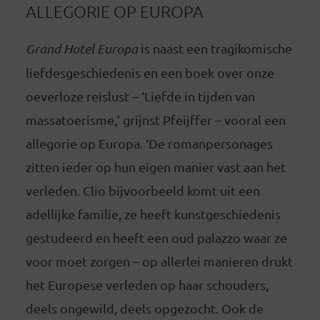
ALLEGORIE OP EUROPA
Grand Hotel Europa
is naast een tragikomische
liefdesgeschiedenis en een boek over onze
oeverloze reislust – ‘Liefde in tijden van
massatoerisme,’ grijnst Pfeijffer – vooral een
allegorie op Europa. ‘De romanpersonages
zitten ieder op hun eigen manier vast aan het
verleden. Clio bijvoorbeeld komt uit een
adellijke familie, ze heeft kunstgeschiedenis
gestudeerd en heeft een oud palazzo waar ze
voor moet zorgen – op allerlei manieren drukt
het Europese verleden op haar schouders,
deels ongewild, deels opgezocht. Ook de