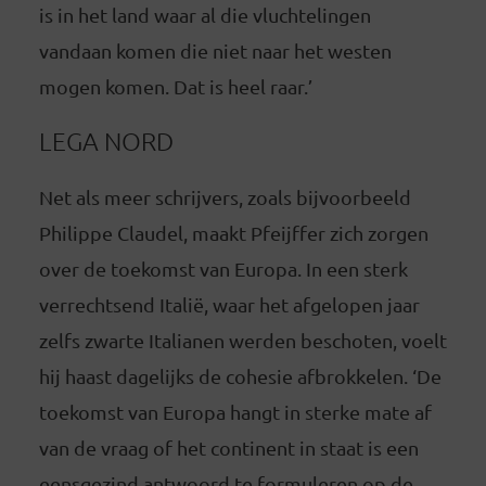
is in het land waar al die vluchtelingen
vandaan komen die niet naar het westen
mogen komen. Dat is heel raar.’
LEGA NORD
Net als meer schrijvers, zoals bijvoorbeeld
Philippe Claudel, maakt Pfeijffer zich zorgen
over de toekomst van Europa. In een sterk
verrechtsend Italië, waar het afgelopen jaar
zelfs zwarte Italianen werden beschoten, voelt
hij haast dagelijks de cohesie afbrokkelen. ‘De
toekomst van Europa hangt in sterke mate af
van de vraag of het continent in staat is een
eensgezind antwoord te formuleren op de