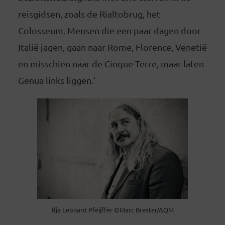
reisgidsen, zoals de Rialtobrug, het
Colosseum. Mensen die een paar dagen door
Italië jagen, gaan naar Rome, Florence, Venetië
en misschien naar de Cinque Terre, maar laten
Genua links liggen.’
Ilja Leonard Pfeijffer ©Marc Brester/AQM