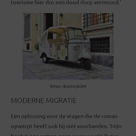
toerisme hier dus een dood dorp vermoord.’
©Marc Brester/AQM
MODERNE MIGRATIE
Een oplossing voor de vragen die de roman
opwerpt heeft ook hij niet voorhanden. ‘Mijn
boek is een roman, geen essay waarin ik zeg