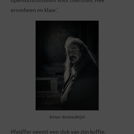
eromheen en klaar.’
©Marc Brester/AQM
Pfeijffer neemt een slok van zijn koffie.