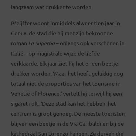
langzaam wat drukker te worden.
Pfeijffer woont inmiddels alweer tien jaar in
Genua, de stad die hij met zijn bekroonde
roman
La Superba
– onlangs ook verschenen in
Italië – op magistrale wijze de liefde
verklaarde. Elk jaar ziet hij het er een beetje
drukker worden. ‘Maar het heeft gelukkig nog
totaal niet de proporties van het toerisme in
Venetië of Florence,’ vertelt hij terwijl hij een
sigaret rolt. ‘Deze stad kan het hebben, het
centrum is groot genoeg. De meeste toeristen
blijven een beetje in de Via Garibaldi en bij de
kathedraal San Lorenzo hangen. Ze durven die