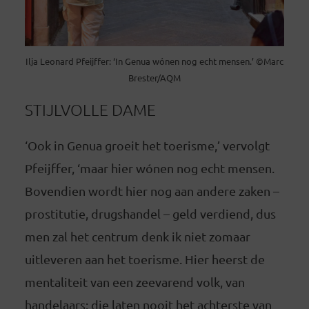
Ilja Leonard Pfeijffer: ‘In Genua wónen nog echt mensen.’ ©Marc
Brester/AQM
STIJLVOLLE DAME
‘Ook in Genua groeit het toerisme,’ vervolgt
Pfeijffer, ‘maar hier wónen nog echt mensen.
Bovendien wordt hier nog aan andere zaken –
prostitutie, drugshandel – geld verdiend, dus
men zal het centrum denk ik niet zomaar
uitleveren aan het toerisme. Hier heerst de
mentaliteit van een zeevarend volk, van
handelaars: die laten nooit het achterste van