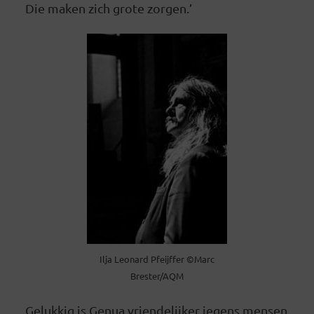
Die maken zich grote zorgen.’
Ilja Leonard Pfeijffer ©Marc
Brester/AQM
Gelukkig is Genua vriendelijker jegens mensen