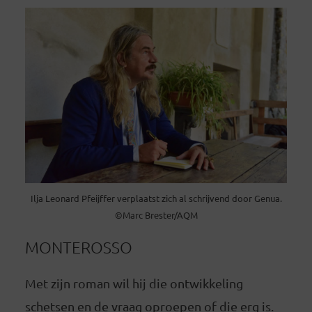
Ilja Leonard Pfeijffer verplaatst zich al schrijvend door Genua.
©Marc Brester/AQM
MONTEROSSO
Met zijn roman wil hij die ontwikkeling
schetsen en de vraag oproepen of die erg is.