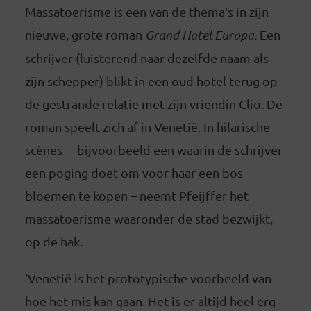
Massatoerisme is een van de thema’s in zijn
nieuwe, grote roman
Grand Hotel Europa
. Een
schrijver (luisterend naar dezelfde naam als
zijn schepper) blikt in een oud hotel terug op
de gestrande relatie met zijn vriendin Clio. De
roman speelt zich af in Venetië. In hilarische
scènes – bijvoorbeeld een waarin de schrijver
een poging doet om voor haar een bos
bloemen te kopen – neemt Pfeijffer het
massatoerisme waaronder de stad bezwijkt,
op de hak.
‘Venetië is het prototypische voorbeeld van
hoe het mis kan gaan. Het is er altijd heel erg