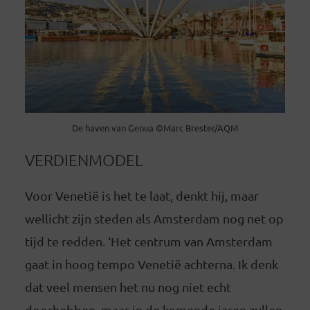
De haven van Genua ©Marc Brester/AQM
VERDIENMODEL
Voor Venetië is het te laat, denkt hij, maar
wellicht zijn steden als Amsterdam nog net op
tijd te redden. ‘Het centrum van Amsterdam
gaat in hoog tempo Venetië achterna. Ik denk
dat veel mensen het nu nog niet echt
doorhebben, maar in de komende jaren zullen