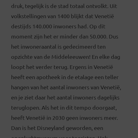
druk, tegelijk is de stad totaal ontvolkt. Uit
volkstellingen van 1400 blijkt dat Venetië
destijds 140.000 inwoners had. Op dit
moment zijn het er minder dan 50.000. Dus
het inwoneraantal is gedecimeerd ten
opzichte van de Middeleeuwen! En elke dag
loopt het verder terug. Ergens in Venetië
heeft een apotheek in de etalage een teller
hangen van het aantal inwoners van Venetië,
en je ziet daar het aantal inwoners dagelijks
teruglopen. Als het in dit tempo doorgaat,
heeft Venetië in 2030 geen inwoners meer.
Dan is het Disneyland geworden, een
openluchtmuseum voor toeristen. Hek