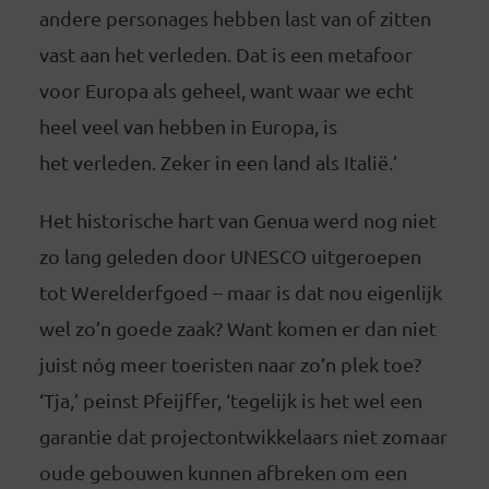
andere personages hebben last van of zitten
vast aan het verleden. Dat is een metafoor
voor Europa als geheel, want waar we echt
heel veel van hebben in Europa, is
het verleden. Zeker in een land als Italië.’
Het historische hart van Genua werd nog niet
zo lang geleden door UNESCO uitgeroepen
tot Werelderfgoed – maar is dat nou eigenlijk
wel zo’n goede zaak? Want komen er dan niet
juist nóg meer toeristen naar zo’n plek toe?
‘Tja,’ peinst Pfeijffer, ‘tegelijk is het wel een
garantie dat projectontwikkelaars niet zomaar
oude gebouwen kunnen afbreken om een