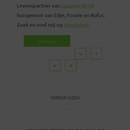
Levenspartner van
Suzanne Brink
huisgenoot van Edje, Fonzie en Rufus.
Zoek en vind mij op
Mastodon
.
TOON ALLE
BERICHTEN
VERDER LEZEN