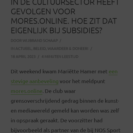
IN DE CULTUURSECTOR HEEFT
GEVOLGEN VOOR
MORES.ONLINE. HOE ZIT DAT
EIGENLIJK BIJ SUBSIDIES?
DOOR
WIJBRAND SCHAAP
IN
ACTUEEL
,
BELEID
,
WAARDEER & DONEER!
18 APRIL 2023
4 MINUTEN LEESTIJD
Dit weekend kwam Mariëtte Hamer met
een
stevige aanbeveling
voor het meldpunt
mores.online
. De club waar
grensoverschrijdend gedrag binnen de kunst-
en mediawereld gemeld kan worden was zelf
in opspraak geraakt. De voorzitter had
bijvoorbeeld als partner van de bij NOS Sport