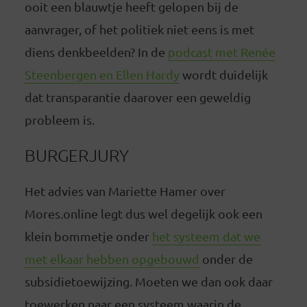
ooit een blauwtje heeft gelopen bij de
aanvrager, of het politiek niet eens is met
diens denkbeelden? In de
podcast met Renée
Steenbergen en Ellen Hardy
wordt duidelijk
dat transparantie daarover een geweldig
probleem is.
BURGERJURY
Het advies van Mariette Hamer over
Mores.online legt dus wel degelijk ook een
klein bommetje onder
het systeem dat we
met elkaar hebben opgebouwd
onder de
subsidietoewijzing. Moeten we dan ook daar
toewerken naar een systeem waarin de