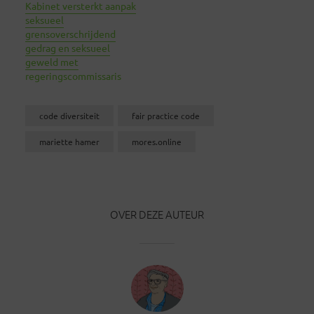
Kabinet versterkt aanpak
seksueel
grensoverschrijdend
gedrag en seksueel
geweld met
regeringscommissaris
code diversiteit
fair practice code
mariette hamer
mores.online
OVER DEZE AUTEUR