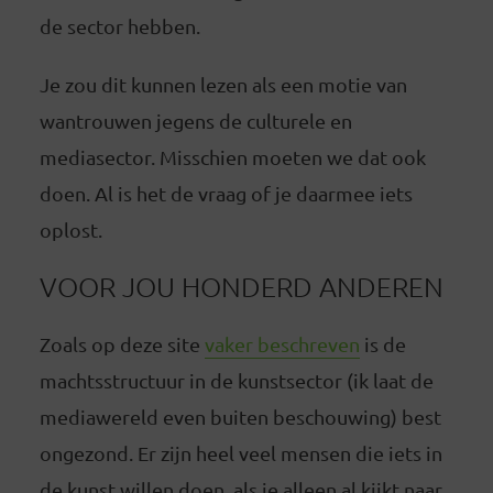
de sector hebben.
Je zou dit kunnen lezen als een motie van
wantrouwen jegens de culturele en
mediasector. Misschien moeten we dat ook
doen. Al is het de vraag of je daarmee iets
oplost.
VOOR JOU HONDERD ANDEREN
Zoals op deze site
vaker beschreven
is de
machtsstructuur in de kunstsector (ik laat de
mediawereld even buiten beschouwing) best
ongezond. Er zijn heel veel mensen die iets in
de kunst willen doen, als je alleen al kijkt naar