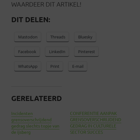
WAARDEER DIT ARTIKEL!
DIT DELEN:
Mastodon
Threads
Bluesky
Facebook
LinkedIn
Pinterest
WhatsApp
Print
E-mail
GERELATEERD
Incidenten
CONFERENTIE AANPAK
grensoverschrijdend
GRENSOVERSCHRIJDEND
gedrag slechts topje van
GEDRAG IN CULTURELE
de ijsberg
SECTOR SUCCES