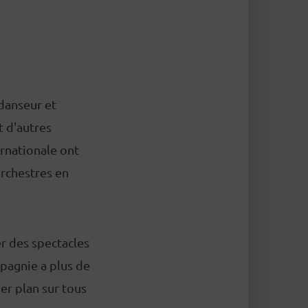
 danseur et
t d'autres
rnationale ont
rchestres en
r des spectacles
pagnie a plus de
er plan sur tous