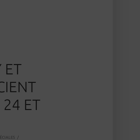
 ET
CIENT
 24 ET
ÉCIALES