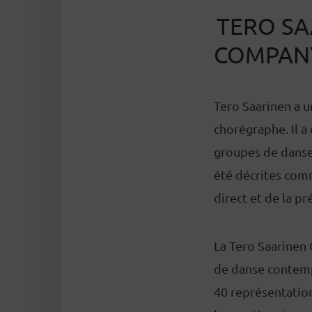
TERO SA
COMPAN
Tero Saarinen a u
chorégraphe. Il a
groupes de danse
été décrites com
direct et de la p
La Tero Saarinen 
de danse contemp
40 représentation