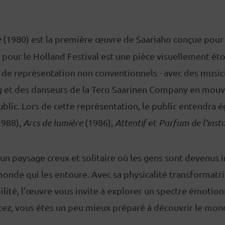
.
e
(1980) est la première œuvre de Saariaho conçue pour 
 pour le Holland Festival est une pièce visuellement é
 de représentation non conventionnels - avec des music
 et des danseurs de la Tero Saarinen Company en mou
blic. Lors de cette représentation, le public entendra 
1988),
Arcs de lumière
(1986),
Attentif
et
Parfum de l'inst
 un paysage creux et solitaire où les gens sont devenus i
monde qui les entoure. Avec sa physicalité transformatr
bilité, l'œuvre vous invite à explorer un spectre émotion
tez, vous êtes un peu mieux préparé à découvrir le mo