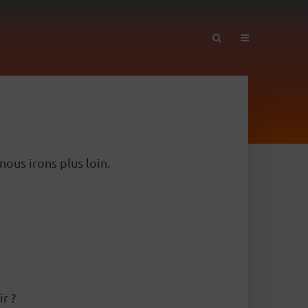
ous irons plus loin.
r ?