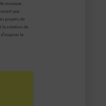
 de musique
oncert aux
des projets de
t la création de
d'inspirer le