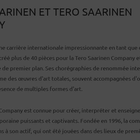
ARINEN ET TERO SAARINEN
Y
ne carrière internationale impressionnante en tant que
 créé plus de 40 pièces pour la Tero Saarinen Company e
 de premier plan. Ses chorégraphies de renommée inte
me des œuvres d'art totales, souvent accompagnées d'o
résence de multiples formes d'art.
Company est connue pour créer, interpréter et enseigne
oraine puissants et captivants. Fondée en 1996, la com
s à son actif, qui ont été jouées dans des lieux de premi