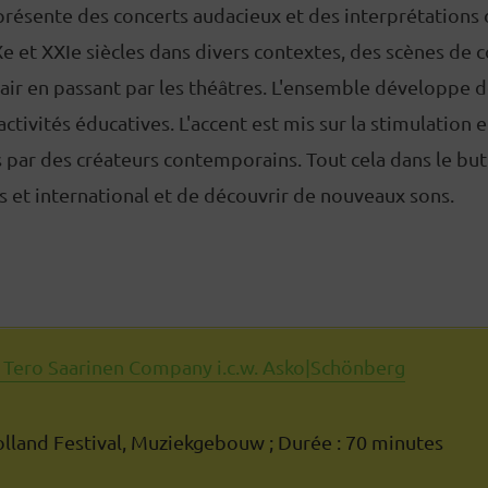
résente des concerts audacieux et des interprétations
et XXIe siècles dans divers contextes, des scènes de c
n air en passant par les théâtres. L'ensemble développe 
ctivités éducatives. L'accent est mis sur la stimulation e
par des créateurs contemporains. Tout cela dans le but 
s et international et de découvrir de nouveaux sons.
 - Tero Saarinen Company i.c.w. Asko|Schönberg
Holland Festival, Muziekgebouw ; Durée : 70 minutes