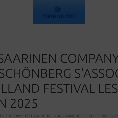
Faire un don
SAARINEN COMPANY
SCHÖNBERG S'ASSO
LLAND FESTIVAL LES
IN 2025
ES
AU
DANS
,
FESTIVAL DE HOLLANDE
,
MUSIQUE
,
PRESSE
,
SPECTACLE
,
SP