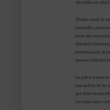
décédée en 2023
Étudier pour la vi
nouvelle création
pour des espaces
d'Asko|Schönberg
enveloppant le pu
œuvres
Pétales
(
La pièce traverse
aux autres et au 
qui étire la sensi
Lorsque vous sor