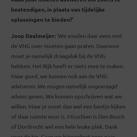
bestendigen, in plaats van tijdelijke
oplossingen te bieden?’
Joop Daalmeijer:
‘We zouden daar eens met
de VNG over moeten gaan praten. Daarvoor
moet je namelijk draagvlak bij de VNG
hebben. Het Rijk heeft er niets mee te maken.
Maar goed, we kunnen ook aan de VNG
adviseren. We mogen namelijk ongevraagd
advies geven. We kunnen opschrijven wat we
willen. Maar je moet dan wel een beetje kijken
of daar ruimte voor is. Misschien is Den Bosch
of Dordrecht wel een hele leuke plek. Dank
voor de tip. Gaan we binnenkort eens naar