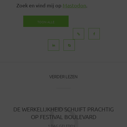
Zoek en vind mij op
Mastodon
.
TOON ALLE
BERICHTEN
VERDER LEZEN
D
DE WERKELIJKHEID SCHUIFT PRACHTIG
OP FESTIVAL BOULEVARD
1 DAG GELEDEN