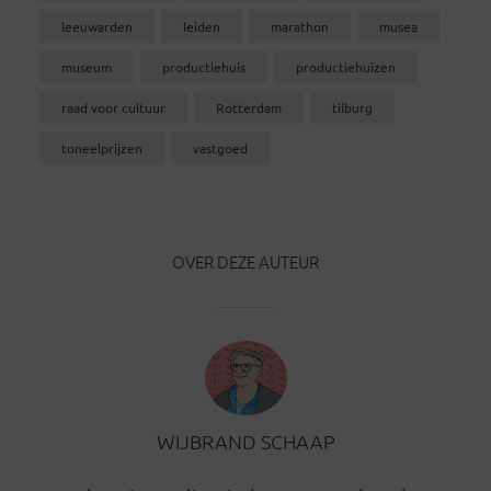
leeuwarden
leiden
marathon
musea
museum
productiehuis
productiehuizen
raad voor cultuur
Rotterdam
tilburg
toneelprijzen
vastgoed
OVER DEZE AUTEUR
WIJBRAND SCHAAP