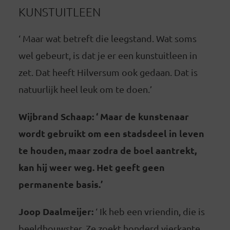
KUNSTUITLEEN
‘ Maar wat betreft die leegstand. Wat soms
wel gebeurt, is dat je er een kunstuitleen in
zet. Dat heeft Hilversum ook gedaan. Dat is
natuurlijk heel leuk om te doen.’
Wijbrand Schaap: ‘ Maar de kunstenaar
wordt gebruikt om een stadsdeel in leven
te houden, maar zodra de boel aantrekt,
kan hij weer weg. Het geeft geen
permanente basis.’
Joop Daalmeijer:
‘ Ik heb een vriendin, die is
beeldhouwster. Ze zoekt honderd vierkante