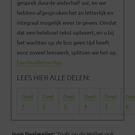
gesprek duurde anderhalf uur, en we
hebben afgesproken het zo letterlijk en
integraal mogelijk weer te geven. Omdat
dat een heleboel tekst oplevert, en u bij
het wachten op de bus geen tijd heeft
voor zoveel leeswerk, splitsen we het op.
Een feuilleton dus
.
LEES HIER ALLE DELEN:
Deel
Deel
Deel
Deel
Deel
Dee
1
2
3
4
5
6
Joop Daalmeijer:
‘Zoals op de Wallen ook