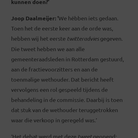
kunnen doen?’
Joop Daalmeijer: ‘
We hébben iets gedaan.
Toen het de eerste keer aan de orde was,
hebben wij het eerste
twitteradvies
gegeven.
Die tweet hebben we aan alle
gemeenteraadsleden in Rotterdam gestuurd,
aan de fractievoorzitters en aan de
toenmalige wethouder. Dat bericht heeft
vervolgens een rol gespeeld tijdens de
behandeling in de commissie. Daarbij is toen
dat stuk van de wethouder teruggetrokken
waar die verkoop in geregeld was.’
‘Het debat werd met deze
tweet
geopend: