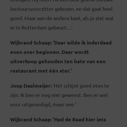
bestuursvoorzitter gekozen, en dat gaat heel
goed. Maar aan de andere kant, als je ziet wat
er in Rotterdam gebeurt…’
Wijbrand Schaap: ‘Daar wilde ik inderdaad
even over beginnen. Daar wordt
uitverkoop gehouden ten bate van een
restaurant met één ster.’
Joop Daalmeijer:
‘Het schijnt goed eten te
zijn. Ik ben er nog niet geweest. Ben er wel
voor uitgenodigd, maar nee.’
Wijbrand Schaap: ‘Had de Raad hier iets