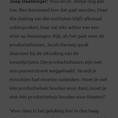
Joop Daalmeijer:
‘Nou en of. Jeetje nog aan
toe. Ben benieuwd hoe dat gaat worden. Maar
die sluiting van die instituten blijft allemaal
onbesproken. Daar zat niks achter van een
visie op bezuinigen. Kijk, als het gaat over de
productiehuizen, Jacob Derwig sprak
daarover bij de uitreiking van de
toneelprijzen. Die productiehuizen zijn met
een pennenstreek weggehaald. Terwijl je
misschien had moeten nadenken. Moet je niet
één productiehuis houden voor dans, moet je
niet één productiehuis houden voor theater?’
‘Voor dans is het gelukkig hier in den haag