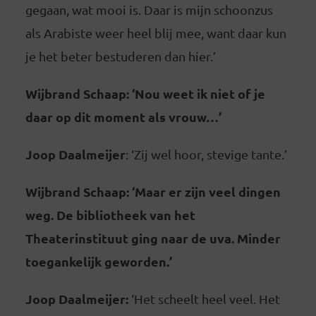
gegaan, wat mooi is. Daar is mijn schoonzus
als Arabiste weer heel blij mee, want daar kun
je het beter bestuderen dan hier.’
Wijbrand Schaap: ‘Nou weet ik niet of je
daar op dit moment als vrouw…’
Joop Daalmeijer
: ‘Zij wel hoor, stevige tante.’
Wijbrand Schaap: ‘Maar er zijn veel dingen
weg. De bibliotheek van het
Theaterinstituut ging naar de uva. Minder
toegankelijk geworden.’
Joop Daalmeijer:
‘Het scheelt heel veel. Het