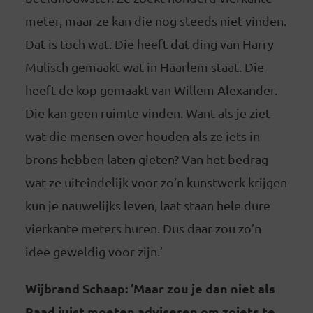
meter, maar ze kan die nog steeds niet vinden.
Dat is toch wat. Die heeft dat ding van Harry
Mulisch gemaakt wat in Haarlem staat. Die
heeft de kop gemaakt van Willem Alexander.
Die kan geen ruimte vinden. Want als je ziet
wat die mensen over houden als ze iets in
brons hebben laten gieten? Van het bedrag
wat ze uiteindelijk voor zo’n kunstwerk krijgen
kun je nauwelijks leven, laat staan hele dure
vierkante meters huren. Dus daar zou zo’n
idee geweldig voor zijn.’
Wijbrand Schaap: ‘Maar zou je dan niet als
Raad juist moeten adviseren om zoiets te