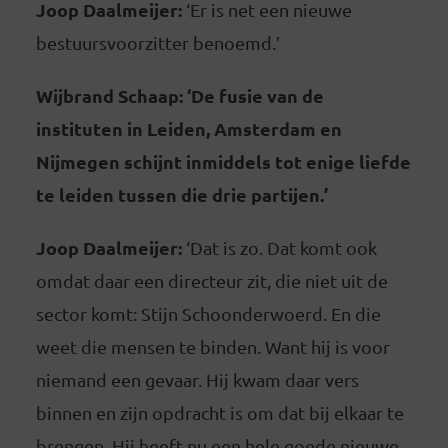
Joop Daalmeijer:
‘Er is net een nieuwe
bestuursvoorzitter benoemd.’
Wijbrand Schaap: ‘De fusie van de
instituten in Leiden, Amsterdam en
Nijmegen schijnt inmiddels tot enige liefde
te leiden tussen die drie partijen.’
Joop Daalmeijer:
‘Dat is zo. Dat komt ook
omdat daar een directeur zit, die niet uit de
sector komt: Stijn Schoonderwoerd. En die
weet die mensen te binden. Want hij is voor
niemand een gevaar. Hij kwam daar vers
binnen en zijn opdracht is om dat bij elkaar te
brengen. Hij heeft nu een hele goede nieuwe