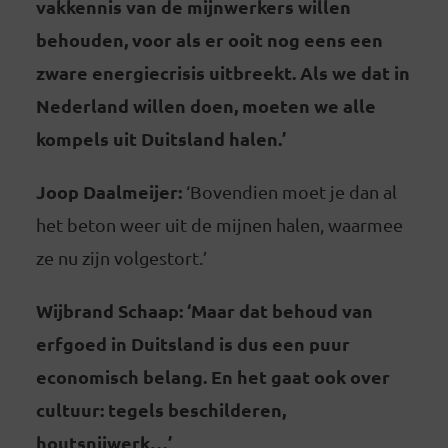
vakkennis van de mijnwerkers willen
behouden, voor als er ooit nog eens een
zware energiecrisis uitbreekt. Als we dat in
Nederland willen doen, moeten we alle
kompels uit Duitsland halen.’
Joop Daalmeijer:
‘Bovendien moet je dan al
het beton weer uit de mijnen halen, waarmee
ze nu zijn volgestort.’
Wijbrand Schaap: ‘Maar dat behoud van
erfgoed in Duitsland is dus een puur
economisch belang. En het gaat ook over
cultuur: tegels beschilderen,
houtsnijwerk…’