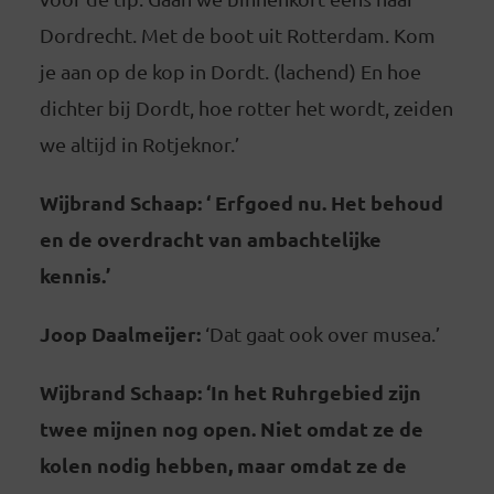
Dordrecht. Met de boot uit Rotterdam. Kom
je aan op de kop in Dordt. (lachend) En hoe
dichter bij Dordt, hoe rotter het wordt, zeiden
we altijd in Rotjeknor.’
Wijbrand Schaap: ‘ Erfgoed nu. Het behoud
en de overdracht van ambachtelijke
kennis.’
Joop Daalmeijer:
‘Dat gaat ook over musea.’
Wijbrand Schaap: ‘In het Ruhrgebied zijn
twee mijnen nog open. Niet omdat ze de
kolen nodig hebben, maar omdat ze de