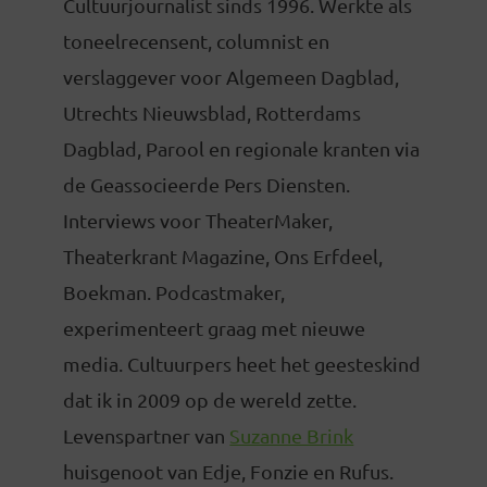
Cultuurjournalist sinds 1996. Werkte als
toneelrecensent, columnist en
verslaggever voor Algemeen Dagblad,
Utrechts Nieuwsblad, Rotterdams
Dagblad, Parool en regionale kranten via
de Geassocieerde Pers Diensten.
Interviews voor TheaterMaker,
Theaterkrant Magazine, Ons Erfdeel,
Boekman. Podcastmaker,
experimenteert graag met nieuwe
media. Cultuurpers heet het geesteskind
dat ik in 2009 op de wereld zette.
Levenspartner van
Suzanne Brink
huisgenoot van Edje, Fonzie en Rufus.