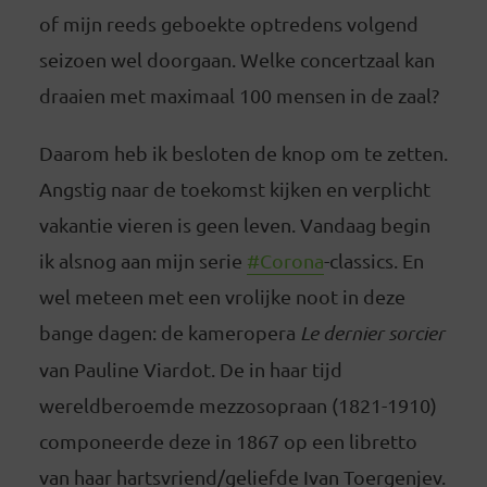
of mijn reeds geboekte optredens volgend
seizoen wel doorgaan. Welke concertzaal kan
draaien met maximaal 100 mensen in de zaal?
Daarom heb ik besloten de knop om te zetten.
Angstig naar de toekomst kijken en verplicht
vakantie vieren is geen leven. Vandaag begin
ik alsnog aan mijn serie
#Corona
-classics. En
wel meteen met een vrolijke noot in deze
bange dagen: de kameropera
Le dernier sorcier
van Pauline Viardot. De in haar tijd
wereldberoemde mezzosopraan (1821-1910)
componeerde deze in 1867 op een libretto
van haar hartsvriend/geliefde Ivan Toergenjev.