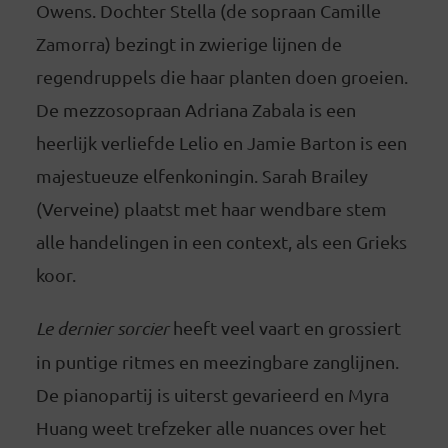
Owens. Dochter Stella (de sopraan Camille
Zamorra) bezingt in zwierige lijnen de
regendruppels die haar planten doen groeien.
De mezzosopraan Adriana Zabala is een
heerlijk verliefde Lelio en Jamie Barton is een
majestueuze elfenkoningin. Sarah Brailey
(Verveine) plaatst met haar wendbare stem
alle handelingen in een context, als een Grieks
koor.
Le dernier sorcier
heeft veel vaart en grossiert
in puntige ritmes en meezingbare zanglijnen.
De pianopartij is uiterst gevarieerd en Myra
Huang weet trefzeker alle nuances over het