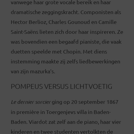
vanwege haar grote vocale bereik en haar
dramatische zeggingskracht. Componisten als
Hector Berlioz, Charles Gounoud en Camille
Saint-Saëns lieten zich door haar inspireren. Ze
was bovendien een begaafd pianiste, die vaak
duetten speelde met Chopin. Met diens
instemming maakte zij zelfs liedbewerkingen
van zijn mazurka’s.
POMPEUS VERSUS LICHTVOETIG
Le dernier sorcier
ging op 20 september 1867
in première in Toergenjevs villa in Baden-
Baden. Viardot zat zelf aan de piano, haar vier
kinderen en twee studenten vertolkten de