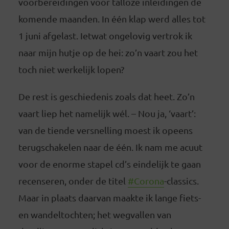
voorbereidingen voor talloze inleidingen de
komende maanden. In één klap werd alles tot
1 juni afgelast. Ietwat ongelovig vertrok ik
naar mijn hutje op de hei: zo’n vaart zou het
toch niet werkelijk lopen?
De rest is geschiedenis zoals dat heet. Zo’n
vaart liep het namelijk wél. – Nou ja, ‘vaart’:
van de tiende versnelling moest ik opeens
terugschakelen naar de één. Ik nam me acuut
voor de enorme stapel cd’s eindelijk te gaan
recenseren, onder de titel
#Corona
-classics.
Maar in plaats daarvan maakte ik lange fiets-
en wandeltochten; het wegvallen van