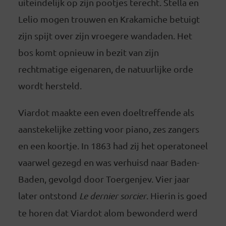
uiteindelijk op zijn pootjes terecht. Stella en
Lelio mogen trouwen en Krakamiche betuigt
zijn spijt over zijn vroegere wandaden. Het
bos komt opnieuw in bezit van zijn
rechtmatige eigenaren, de natuurlijke orde
wordt hersteld.
Viardot maakte een even doeltreffende als
aanstekelijke zetting voor piano, zes zangers
en een koortje. In 1863 had zij het operatoneel
vaarwel gezegd en was verhuisd naar Baden-
Baden, gevolgd door Toergenjev. Vier jaar
later ontstond
Le dernier sorcier
. Hierin is goed
te horen dat Viardot alom bewonderd werd