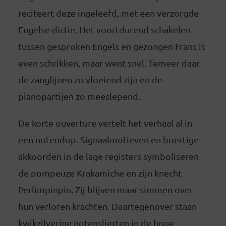
reciteert deze ingeleefd, met een verzorgde
Engelse dictie. Het voortdurend schakelen
tussen gesproken Engels en gezongen Frans is
even schrikken, maar went snel. Temeer daar
de zanglijnen zo vloeiend zijn en de
pianopartijen zo meeslepend.
De korte ouverture vertelt het verhaal al in
een notendop. Signaalmotieven en boertige
akkoorden in de lage registers symboliseren
de pompeuze Krakamiche en zijn knecht
Perlimpinpin. Zij blijven maar simmen over
hun verloren krachten. Daartegenover staan
kwikzilverige notenslierten in de hoge