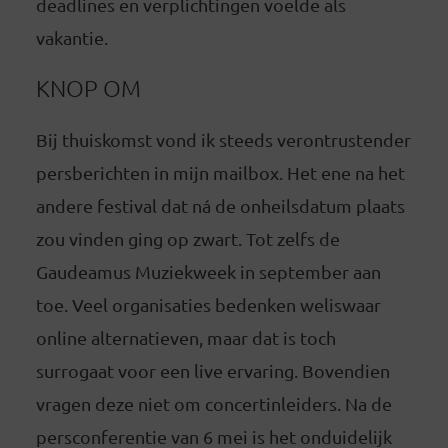
deadlines en verplichtingen voelde als
vakantie.
KNOP OM
Bij thuiskomst vond ik steeds verontrustender
persberichten in mijn mailbox. Het ene na het
andere festival dat ná de onheilsdatum plaats
zou vinden ging op zwart. Tot zelfs de
Gaudeamus Muziekweek in september aan
toe. Veel organisaties bedenken weliswaar
online alternatieven, maar dat is toch
surrogaat voor een live ervaring. Bovendien
vragen deze niet om concertinleiders. Na de
persconferentie van 6 mei is het onduidelijk