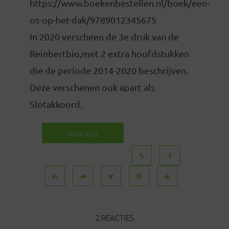
https://www.boekenbestellen.nl/boek/een-
os-op-het-dak/9789012345675
In 2020 verscheen de 3e druk van de
Reinbertbio,met 2 extra hoofdstukken
die de periode 2014-2020 beschrijven.
Deze verschenen ook apart als
Slotakkoord.
TOON ALLE
BERICHTEN
2 REACTIES