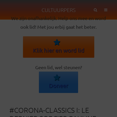
CULTUURPERS
We zijn onafhankelijk. Help ons mee en word
ook lid! Met jou erbij gaat het beter.
Klik hier en word lid
Geen lid, wel steunen?
Doneer
#CORONA-CLASSICS I: LE