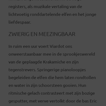
registers, als muzikale vertaling van de
lichtvoetig ronddartelende elfen en het jonge
liefdespaar.
ZWIERIG EN MEEZINGBAAR
In ruim een uur voert Viardot ons
onweerstaanbaar mee in de sprookjeswereld
van de geplaagde Krakamiche en zijn
tegenstrevers. Springerige pianoloopjes
begeleiden de elfen die hem laten rondtollen
en water in zijn schoorsteen gooien. Hun
ritmische gelach contrasteert met zijn bozige
gesputter, met verve vertolkt door de bas Eric