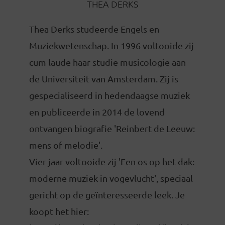
THEA DERKS
Thea Derks studeerde Engels en
Muziekwetenschap. In 1996 voltooide zij
cum laude haar studie musicologie aan
de Universiteit van Amsterdam. Zij is
gespecialiseerd in hedendaagse muziek
en publiceerde in 2014 de lovend
ontvangen biografie 'Reinbert de Leeuw:
mens of melodie'.
Vier jaar voltooide zij 'Een os op het dak:
moderne muziek in vogevlucht', speciaal
gericht op de geïnteresseerde leek. Je
koopt het hier: