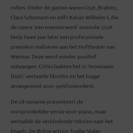
rollen. Onder de gasten waren Liszt, Brahms,
Clara Schumann en zelfs Kaiser Wilhelm I, die
de opera ‘een meesterwerk’ noemde. Liszt
hielp twee jaar later een professionele
première realiseren aan het Hoftheater van
Weimar. Deze werd minder positief
ontvangen. Critici laakten het in ‘moeizaam
Duits’ vertaalde libretto en het logge
arrangement voor symfonieorkest.
De cd-opname presenteert de
oorspronkelijke versie voor piano, maar
vertaalde de verbindende teksten naar het
Engels. De Britse actrice Trudie Styler