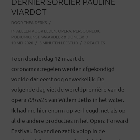
DERNIER SORCIER PAULINE
VIARDOT
DOOR
THEA DERKS
IN
ALLEEN VOOR LEDEN
,
OPERA
,
PERSOONLIJK
,
PODIUMKUNST
,
WAARDEER & DONEER!
10 MEI 2020
5 MINUTEN LEESTIJD
2 REACTIES
Toen donderdag 12 maart de
coronamaatregelen werden afgekondigd
voelde dat eerst nog onwerkelijk. De
volgende dag viel de wereldpremière van de
opera
Ritratto
van Willem Jeths in het water.
Ik had me hier enorm op verheugd, net als op
al die andere producties in het Opera Forward
Festival. Bovendien zat ik volop in de