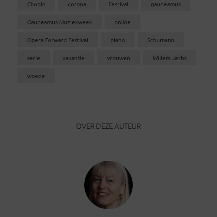
Chopin
corona
Festival
gaudeamus
Gaudeamus Muziekweek
online
Opera Forward Festival
piano
Schumann
serie
vakantie
vrouwen
Willem Jeths
woede
OVER DEZE AUTEUR