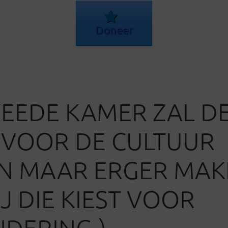
Doneer
EEDE KAMER ZAL D
VOOR DE CULTUUR
N MAAR ERGER MAK
IJ DIE KIEST VOOR
DERING.)