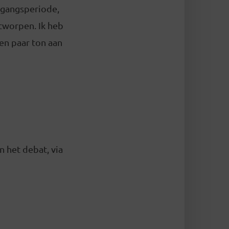
rgangsperiode,
ntworpen. Ik heb
en paar ton aan
n het debat, via