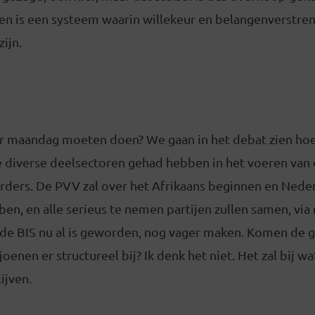
en is een systeem waarin willekeur en belangenverstren
ijn.
 maandag moeten doen? We gaan in het debat zien hoe
e diverse deelsectoren gehad hebben in het voeren van
ders. De PVV zal over het Afrikaans beginnen en Neder
en, en alle serieus te nemen partijen zullen samen, via
de BIS nu al is geworden, nog vager maken. Komen de 
oenen er structureel bij? Ik denk het niet. Het zal bij wa
ijven.