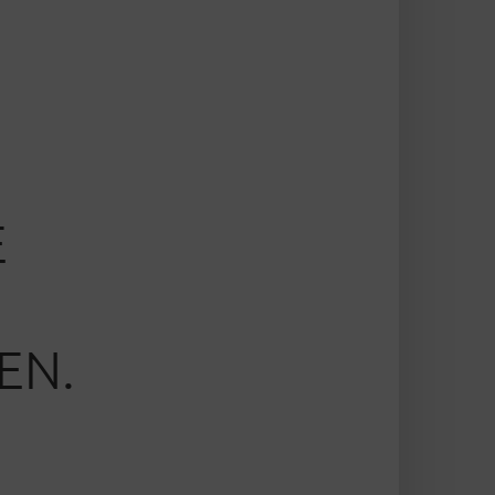
E
EN.