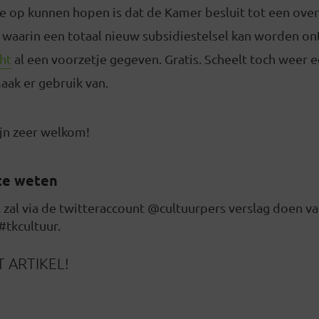
e op kunnen hopen is dat de Kamer besluit tot een ove
4, waarin een totaal nieuw subsidiestelsel kan worden o
ht
al een voorzetje gegeven. Gratis. Scheelt toch weer e
aak er gebruik van.
zijn zeer welkom!
te weten
 zal via de twitteraccount @cultuurpers verslag doen va
#tkcultuur.
 ARTIKEL!