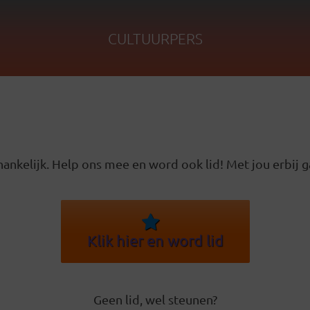
CULTUURPERS
ankelijk. Help ons mee en word ook lid! Met jou erbij g
Klik hier en word lid
Geen lid, wel steunen?