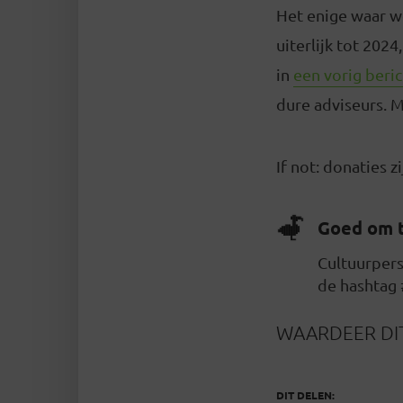
Het enige waar w
uiterlijk tot 202
in
een vorig beric
dure adviseurs. M
If not: donaties 
Goed om 
Cultuurpers
de hashtag 
WAARDEER DIT
DIT DELEN: