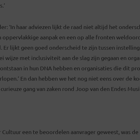
.’
er: ‘In haar adviezen lijkt de raad niet altijd het onders
 oppervlakkige aanpak en een op alle fronten weldoor
. Er lijkt geen goed onderscheid te zijn tussen instellin
i wijze met inclusiviteit aan de slag zijn gegaan en orga
ontstaan in hun DNA hebben en organisaties die dit pro
lopen.’ En dan hebben we het nog niet eens over de koe
 curieuze gang van zaken rond Joop van den Endes Musi
 Cultuur een te beoordelen aanvrager geweest, was de