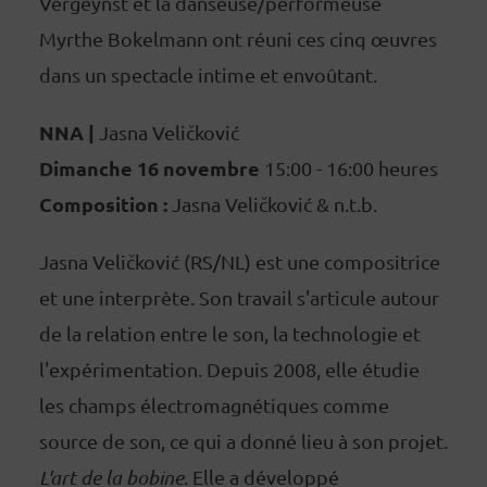
Vergeynst et la danseuse/performeuse
Myrthe Bokelmann ont réuni ces cinq œuvres
dans un spectacle intime et envoûtant.
NNA |
Jasna Veličković
Dimanche 16 novembre
15:00 - 16:00 heures
Composition :
Jasna Veličković & n.t.b.
Jasna Veličković (RS/NL) est une compositrice
et une interprète. Son travail s'articule autour
de la relation entre le son, la technologie et
l'expérimentation. Depuis 2008, elle étudie
les champs électromagnétiques comme
source de son, ce qui a donné lieu à son projet.
L'art de la bobine
. Elle a développé