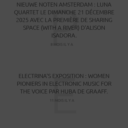
P
NIEUWE NOTEN AMSTERDAM : LUNA
QUARTET LE DIMANCHE 21 DÉCEMBRE
2025 AVEC LA PREMIÈRE DE SHARING
SPACE (WITH A RIVER) D'ALISON
ISADORA.
8 MOIS IL Y A
E
ELECTRINA'S EXPOSITION : WOMEN
PIONIERS IN ELECTRONIC MUSIC FOR
THE VOICE PAR HUBA DE GRAAFF.
11 MOIS IL Y A