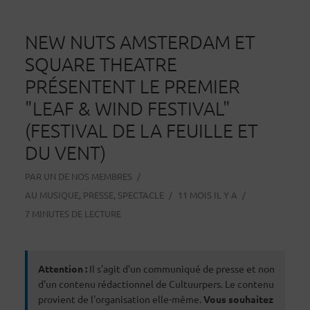
NEW NUTS AMSTERDAM ET
SQUARE THEATRE
PRÉSENTENT LE PREMIER
"LEAF & WIND FESTIVAL"
(FESTIVAL DE LA FEUILLE ET
DU VENT)
PAR
UN DE NOS MEMBRES
AU
MUSIQUE
,
PRESSE
,
SPECTACLE
11 MOIS IL Y A
7 MINUTES DE LECTURE
Attention :
Il s'agit d'un communiqué de presse et non
d'un contenu rédactionnel de Cultuurpers. Le contenu
provient de l'organisation elle-même.
Vous souhaitez