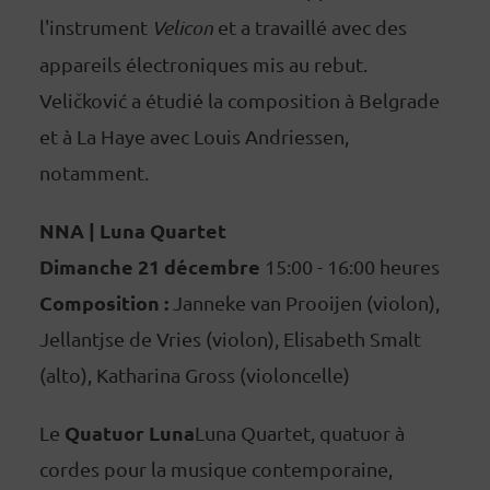
l'instrument
Velicon
et a travaillé avec des
appareils électroniques mis au rebut.
Veličković a étudié la composition à Belgrade
et à La Haye avec Louis Andriessen,
notamment.
NNA | Luna Quartet
Dimanche 21 décembre
15:00 - 16:00 heures
Composition :
Janneke van Prooijen (violon),
Jellantjse de Vries (violon), Elisabeth Smalt
(alto), Katharina Gross (violoncelle)
Quatuor Luna
Le
Luna Quartet, quatuor à
cordes pour la musique contemporaine,