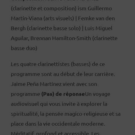
(clarinette et composition) ism Guillermo
Martín-Viana (arts visuels) | Femke van den
Bergh (clarinette basse solo) | Luis Miguel
Aguilar, Brennan Hamilton-Smith (clarinette
basse duo)
Les quatre clarinettistes (basses) de ce
programme sont au début de leur carrière.
Jaime Peña Martínez vient avec son
(Pas) de réponse
programme
Un voyage
audiovisuel qui vous invite à explorer la
spiritualité, la pensée magico-religieuse et sa
place dans la vie occidentale moderne.
Méditatif, profond et accessible. Les