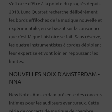
s'efforce d'être à la pointe du progrès depuis
2018. Luna Quartet recherche délibérément
les bords effilochés de la musique nouvelle et
expérimentale, en se basant sur la conscience
que c'est là que l'histoire se fait. Sans réserve,
les quatre instrumentistes à cordes déploient
leur expertise et vont loin en repoussant les
limites.
NOUVELLES NOIX D'AMSTERDAM -
NNA
New Notes Amsterdam présente des concerts
intimes pour les auditeurs aventureux. Cette
série de concerts de musique de chambre