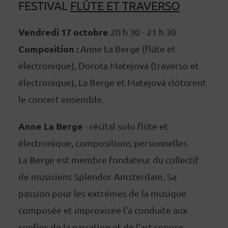
FESTIVAL
FLÛTE ET TRAVERSO
Vendredi 17 octobre
20 h 30 - 21 h 30
Composition :
Anne La Berge (flûte et
électronique), Dorota Matejová (traverso et
électronique), La Berge et Matejová clôturent
le concert ensemble.
Anne La Berge
- récital solo flûte et
électronique, compositions personnelles
La Berge est membre fondateur du collectif
de musiciens Splendor Amsterdam. Sa
passion pour les extrêmes de la musique
composée et improvisée l'a conduite aux
confins de la narration et de l'art sonore