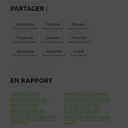
PARTAGER :
Mastodon
Threads
Bluesky
Facebook
LinkedIn
Pinterest
WhatsApp
Imprimer
E-mail
EN RAPPORT
NIEUWE NOTEN
EXPOSITIE ELECTRINA’S:
AMSTERDAM EN HET
VROUWELIJKE PIONIERS
PLEINTHEATER
IN ELEKTRONISCHE
PRESENTEREN HET
MUZIEK VOOR HET
EERSTE ‘BLAD & BLAZERS
VOETLICHT door Huba de
FESTIVAL’
Graaff.