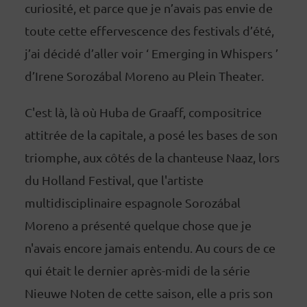
curiosité, et parce que je n’avais pas envie de
toute cette effervescence des festivals d’été,
j’ai décidé d’aller voir ‘ Emerging in Whispers ’
d’Irene Sorozábal Moreno au Plein Theater.
C'est là, là où Huba de Graaff, compositrice
attitrée de la capitale, a posé les bases de son
triomphe, aux côtés de la chanteuse Naaz, lors
du Holland Festival, que l'artiste
multidisciplinaire espagnole Sorozábal
Moreno a présenté quelque chose que je
n'avais encore jamais entendu. Au cours de ce
qui était le dernier après-midi de la série
Nieuwe Noten de cette saison, elle a pris son