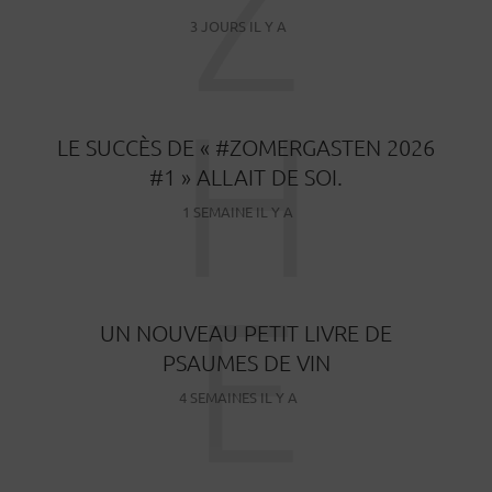
Z
3 JOURS IL Y A
H
LE SUCCÈS DE « #ZOMERGASTEN 2026
#1 » ALLAIT DE SOI.
1 SEMAINE IL Y A
E
UN NOUVEAU PETIT LIVRE DE
PSAUMES DE VIN
4 SEMAINES IL Y A