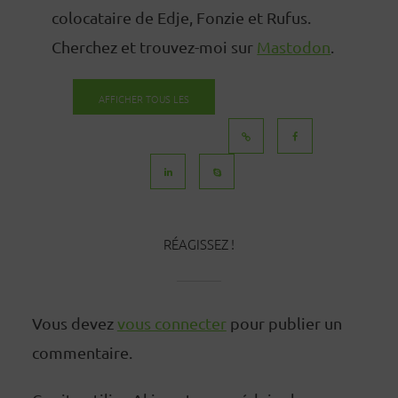
colocataire de Edje, Fonzie et Rufus.
Cherchez et trouvez-moi sur
Mastodon
.
AFFICHER TOUS LES
MESSAGES
RÉAGISSEZ !
Vous devez
vous connecter
pour publier un
commentaire.