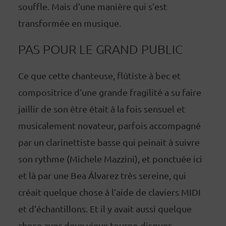
souffle. Mais d’une manière qui s’est
transformée en musique.
PAS POUR LE GRAND PUBLIC
Ce que cette chanteuse, flûtiste à bec et
compositrice d’une grande fragilité a su faire
jaillir de son être était à la fois sensuel et
musicalement novateur, parfois accompagné
par un clarinettiste basse qui peinait à suivre
son rythme (Michele Mazzini), et ponctuée ici
et là par une Bea Álvarez très sereine, qui
créait quelque chose à l’aide de claviers MIDI
et d’échantillons. Et il y avait aussi quelque
chose avec deux vieux tourne-disques.