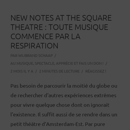
NEW NOTES AT THE SQUARE
THEATRE : TOUTE MUSIQUE
COMMENCE PAR LA
RESPIRATION
PAR
WIJBRAND SCHAAP
AU
MUSIQUE
,
SPECTACLE
,
APPRÉCIE ET FAIS UN DON !
2 MOIS IL Y A
2 MINUTES DE LECTURE
RÉAGISSEZ !
Pas besoin de parcourir la moitié du globe ou
de rechercher d'autres expériences extrêmes
pour vivre quelque chose dont on ignorait
l'existence. Il suffit aussi de se rendre dans un
petit théâtre d’Amsterdam-Est. Par pure