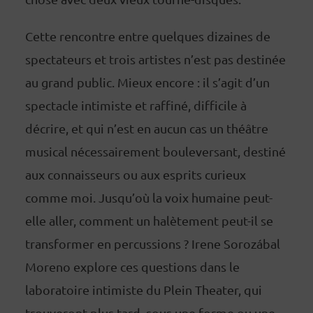
Cette rencontre entre quelques dizaines de
spectateurs et trois artistes n’est pas destinée
au grand public. Mieux encore : il s’agit d’un
spectacle intimiste et raffiné, difficile à
décrire, et qui n’est en aucun cas un théâtre
musical nécessairement bouleversant, destiné
aux connaisseurs ou aux esprits curieux
comme moi. Jusqu’où la voix humaine peut-
elle aller, comment un halètement peut-il se
transformer en percussions ? Irene Sorozábal
Moreno explore ces questions dans le
laboratoire intimiste du Plein Theater, qui
trouveront plus tard, sous une forme ou une