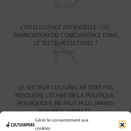
K
L'INTELLIGENCE ARTIFICIELLE : CO-
FABRICATION OU CONCURRENCE DANS
LE SECTEUR CULTUREL ?
12 JUIN 2025
C
LE SECTEUR CULTUREL NE DOIT PAS
RÉSOUDRE L'ÉCHEC DE LA POLITIQUE.
POURQUOI IL NE FAUT PLUS JAMAIS
PARLER D'"IMPACT".
Gérer le consentement aux
6 JUIN 2025
cookies