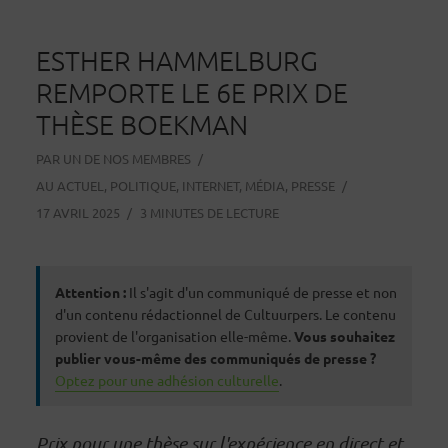
ESTHER HAMMELBURG
REMPORTE LE 6E PRIX DE
THÈSE BOEKMAN
PAR
UN DE NOS MEMBRES
AU
ACTUEL
,
POLITIQUE
,
INTERNET
,
MÉDIA
,
PRESSE
17 AVRIL 2025
3 MINUTES DE LECTURE
Attention :
Il s'agit d'un communiqué de presse et non
d'un contenu rédactionnel de Cultuurpers. Le contenu
provient de l'organisation elle-même.
Vous souhaitez
publier vous-même des communiqués de presse ?
Optez pour une adhésion culturelle
.
Prix pour une thèse sur l'expérience en direct et