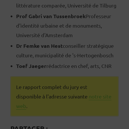
littérature comparée, Université de Tilburg
Prof Gabri van Tussenbroek
Professeur
d'identité urbaine et de monuments,
Université d'Amsterdam
Dr Femke van Hest
conseiller stratégique
culture, municipalité de 's-Hertogenbosch
Toef Jaeger
rédactrice en chef, arts, CNR
Le rapport complet du jury est
disponible à l'adresse suivante
notre site
web
.
PARTAGER :