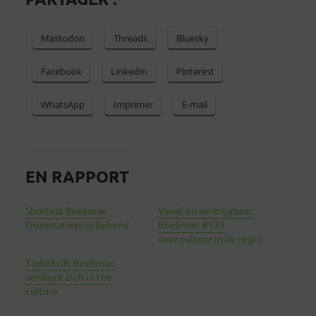
Mastodon
Threads
Bluesky
Facebook
LinkedIn
Pinterest
WhatsApp
Imprimer
E-mail
EN RAPPORT
Shortlist Boekman
Vanaf nu verkrijgbaar:
Dissertatieprijs bekend
Boekman #139
over cultuur in de regio
Tijdschrift Boekman
verdiept zich in the
culture