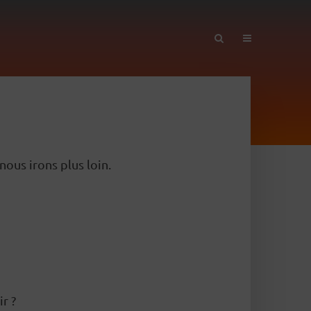
ous irons plus loin.
r ?