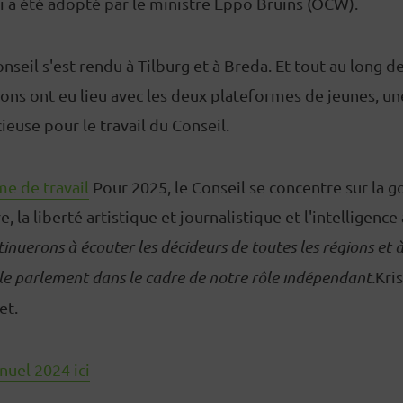
qui a été adopté par le ministre Eppo Bruins (OCW).
seil s'est rendu à Tilburg et à Breda. Et tout au long de
ions ont eu lieu avec les deux plateformes de jeunes, u
ieuse pour le travail du Conseil.
e de travail
Pour 2025, le Conseil se concentre sur la g
e, la liberté artistique et journalistique et l'intelligence 
inuerons à écouter les décideurs de toutes les régions et à 
e parlement dans le cadre de notre rôle indépendant.
Kris
et.
nuel 2024 ici