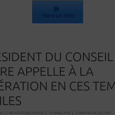
Faire un don
ÉSIDENT DU CONSEIL
RE APPELLE À LA
RATION EN CES TE
ILES
ES
AU
POLITIQUE
,
PRESSE
31 MARS 2025
2 MINUTES DE LECTURE