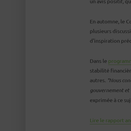
un avis positif, 
En automne, le Con
plusieurs discuss
d'inspiration préc
Dans le
programm
stabilité financièr
autres.
"Nous cont
gouvernement et l
exprimée à ce suj
Lire le rapport an