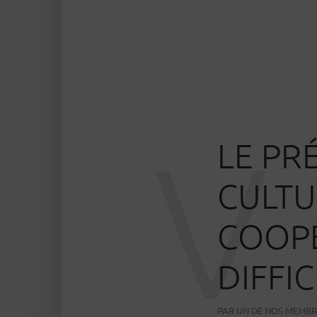
V
LE PR
CULTU
COOPÉ
DIFFIC
PAR
UN DE NOS MEMBR