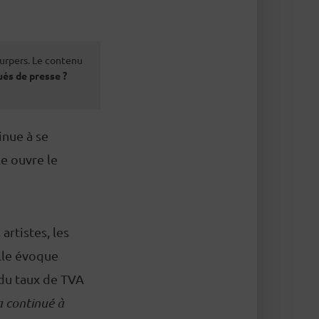
urpers. Le contenu
és de presse ?
inue à se
le ouvre le
artistes, les
Elle évoque
 du taux de TVA
 continué à