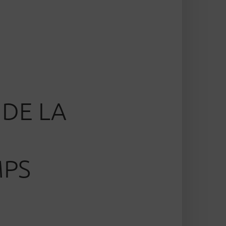
 DE LA
MPS