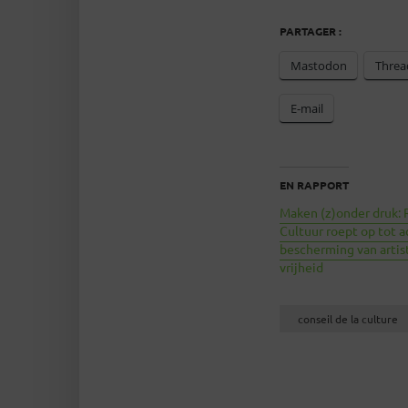
PARTAGER :
Mastodon
Threa
E-mail
EN RAPPORT
Maken (z)onder druk: 
Cultuur roept op tot a
bescherming van artis
vrijheid
conseil de la culture