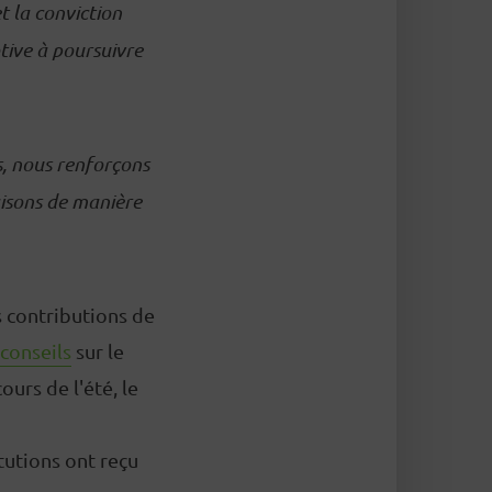
t la conviction
tive à poursuivre
s, nous renforçons
faisons de manière
 contributions de
conseils
sur le
urs de l'été, le
itutions ont reçu