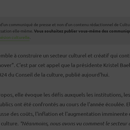
it d'un communiqué de presse et non d'un contenu rédactionnel de Cultu
nisation elle-même.
Vous souhaitez publier vous-même des communiqu
ésion culturelle
.
ble à construire un secteur culturel et créatif qui cont
nover". C'est par cet appel que la présidente Kristel Bae
24 du Conseil de la culture, publié aujourd'hui.
pos, elle évoque les défis auxquels les institutions, les 
publics ont été confrontés au cours de l'année écoulée. 
sse des coûts, l'inflation et l'augmentation imminente
a culture.
"Néanmoins, nous avons vu comment le secteur a