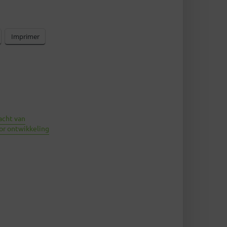
Imprimer
acht van
oor ontwikkeling