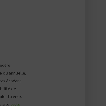
 notre
 ou annuelle,
cas échéant.
bilité de
ale. Tu veux
e site
cette