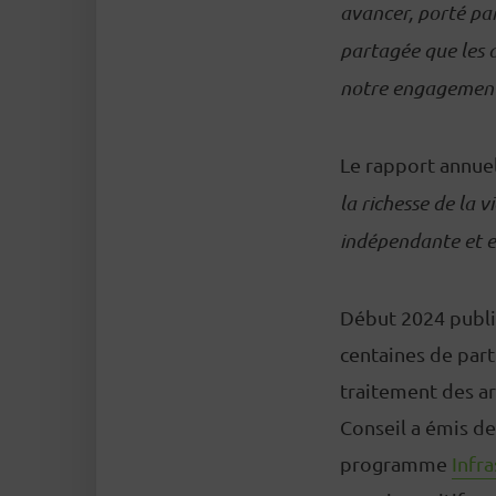
avancer, porté par
partagée que les a
notre engagement 
Le rapport annue
la richesse de la v
indépendante et en
Début 2024 publi
centaines de par
traitement des ar
Conseil a émis de
programme
Infra