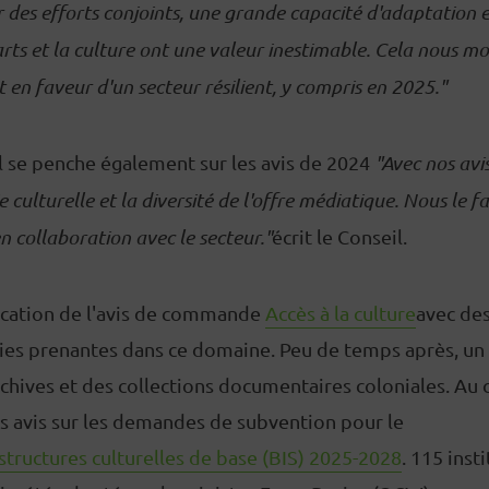
 des efforts conjoints, une grande capacité d'adaptation e
rts et la culture ont une valeur inestimable. Cela nous mo
en faveur d'un secteur résilient, y compris en 2025."
l se penche également sur les avis de 2024
"Avec nos avi
ie culturelle et la diversité de l'offre médiatique. Nous le 
 collaboration avec le secteur."
écrit le Conseil.
cation de l'avis de commande
Accès à la culture
avec des
ties prenantes dans ce domaine. Peu de temps après, un
chives et des collections documentaires coloniales. Au co
s avis sur les demandes de subvention pour le
structures culturelles de base (BIS) 2025-2028
. 115 inst