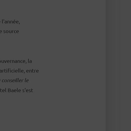
 l'année,
ne source
ouvernance, la
artificielle, entre
conseiller le
tel Baele s'est